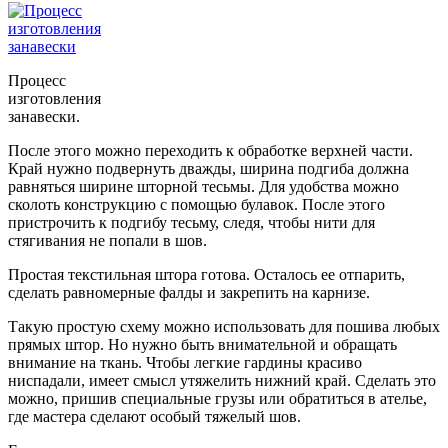
Процесс
изготовления
занавески.
После этого можно переходить к обработке верхней части.
Край нужно подвернуть дважды, ширина подгиба должна
равняться ширине шторной тесьмы. Для удобства можно
сколоть конструкцию с помощью булавок. После этого
пристрочить к подгибу тесьму, следя, чтобы нити для
стягивания не попали в шов.
Простая текстильная штора готова. Осталось ее отпарить,
сделать равномерные фалды и закрепить на карнизе.
Такую простую схему можно использовать для пошива любых
прямых штор. Но нужно быть внимательной и обращать
внимание на ткань. Чтобы легкие гардины красиво
ниспадали, имеет смысл утяжелить нижний край. Сделать это
можно, пришив специальные грузы или обратиться в ателье,
где мастера сделают особый тяжелый шов.