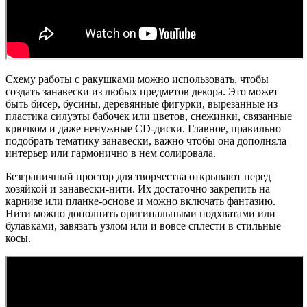
Схему работы с ракушками можно использовать, чтобы
создать занавески из любых предметов декора. Это может
быть бисер, бусины, деревянные фигурки, вырезанные из
пластика силуэты бабочек или цветов, снежинки, связанные
крючком и даже ненужные CD-диски. Главное, правильно
подобрать тематику занавески, важно чтобы она дополняла
интерьер или гармонично в нем солировала.
Безграничный простор для творчества открывают перед
хозяйкой и занавески-нити. Их достаточно закрепить на
карнизе или планке-основе и можно включать фантазию.
Нити можно дополнить оригинальными подхватами или
булавками, завязать узлом или и вовсе сплести в стильные
косы.