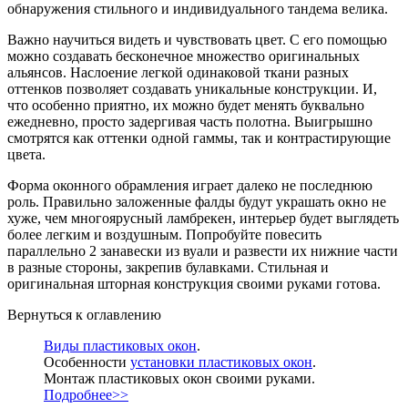
обнаружения стильного и индивидуального тандема велика.
Важно научиться видеть и чувствовать цвет. С его помощью
можно создавать бесконечное множество оригинальных
альянсов. Наслоение легкой одинаковой ткани разных
оттенков позволяет создавать уникальные конструкции. И,
что особенно приятно, их можно будет менять буквально
ежедневно, просто задергивая часть полотна. Выигрышно
смотрятся как оттенки одной гаммы, так и контрастирующие
цвета.
Форма оконного обрамления играет далеко не последнюю
роль. Правильно заложенные фалды будут украшать окно не
хуже, чем многоярусный ламбрекен, интерьер будет выглядеть
более легким и воздушным. Попробуйте повесить
параллельно 2 занавески из вуали и развести их нижние части
в разные стороны, закрепив булавками. Стильная и
оригинальная шторная конструкция своими руками готова.
Вернуться к оглавлению
В
иды пластиковых окон
.
Особенности
установки пластиковых окон
.
Монтаж пластиковых окон своими руками.
Подробнее>>