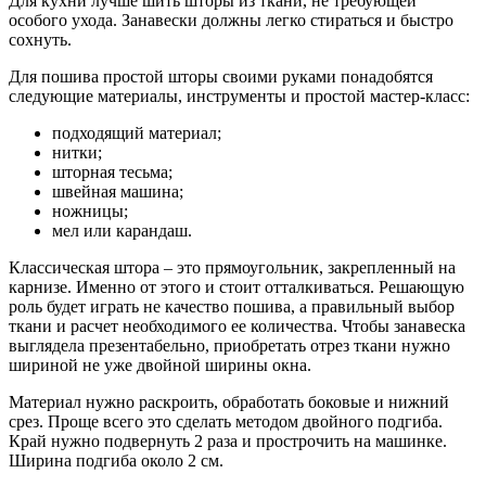
Для кухни лучше шить шторы из ткани, не требующей
особого ухода. Занавески должны легко стираться и быстро
сохнуть.
Для пошива простой шторы своими руками понадобятся
следующие материалы, инструменты и простой мастер-класс:
подходящий материал;
нитки;
шторная тесьма;
швейная машина;
ножницы;
мел или карандаш.
Классическая штора – это прямоугольник, закрепленный на
карнизе. Именно от этого и стоит отталкиваться. Решающую
роль будет играть не качество пошива, а правильный выбор
ткани и расчет необходимого ее количества. Чтобы занавеска
выглядела презентабельно, приобретать отрез ткани нужно
шириной не уже двойной ширины окна.
Материал нужно раскроить, обработать боковые и нижний
срез. Проще всего это сделать методом двойного подгиба.
Край нужно подвернуть 2 раза и прострочить на машинке.
Ширина подгиба около 2 см.