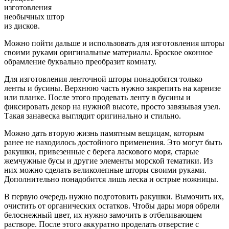
изготовления
необычных штор
из дисков.
Можно пойти дальше и использовать для изготовления шторы
своими руками оригинальные материалы. Броское оконное
обрамление буквально преобразит комнату.
Для изготовления ленточной шторы понадобятся только
ленты и бусины. Верхнюю часть нужно закрепить на карнизе
или планке. После этого продевать ленту в бусины и
фиксировать декор на нужной высоте, просто завязывая узел.
Такая занавеска выглядит оригинально и стильно.
Можно дать вторую жизнь памятным вещицам, которым
ранее не находилось достойного применения. Это могут быть
ракушки, привезенные с берега ласкового моря, старые
жемчужные бусы и другие элементы морской тематики. Из
них можно сделать великолепные шторы своими руками.
Дополнительно понадобится лишь леска и острые ножницы.
В первую очередь нужно подготовить ракушки. Вымочить их,
очистить от органических остатков. Чтобы дары моря обрели
белоснежный цвет, их нужно замочить в отбеливающем
растворе. После этого аккуратно проделать отверстие с