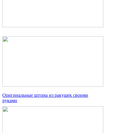
Оригинальные шторы из ракушек своими
руками