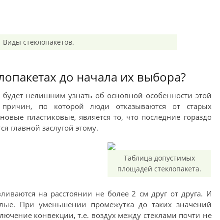
Виды стеклопакетов.
клопакетах до начала их выбора?
, будет нелишним узнать об основной особенности этой
 причин, по которой люди отказываются от старых
овые пластиковые, является то, что последние гораздо
ся главной заслугой этому.
Таблица допустимых
площадей стеклопакета.
вливаются на расстоянии не более 2 см друг от друга. И
плые. При уменьшении промежутка до таких значений
лючение конвекции, т.е. воздух между стеклами почти не