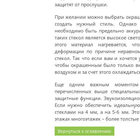
защитят от прослушки.
При желании можно выбрать окраш
создать нужный стиль. Однако
необходимо быть предельно аккур
таких стекол является высокое свет
этого материал нагревается, ч
деформации по причине неравном
стекол. Так что если вам и хочется
чтобы окрашенным было только вн
воздухом и за счет этого охлаждать
Еще одним важным моментом я
перечисленных выше специальных
защитные функции. Звукоизоляцион
Если нужно обеспечить идеальную
стеклами на 4 мм, а на 5-6 мм. Эт
этажах многоэтажек – более толстые 
Вернуться к оглавлению