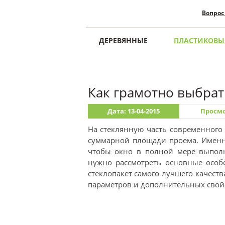
Вопрос
ДЕРЕВЯННЫЕ
ПЛАСТИКОВЫ
Главная
Пластиковые
Как грамотно выбрат
Дата: 13-04-2015
Просмо
На стеклянную часть современного
суммарной площади проема. Именно
чтобы окно в полной мере выполня
нужно рассмотреть основные особ
стеклопакет самого лучшего качест
параметров и дополнительных свойс