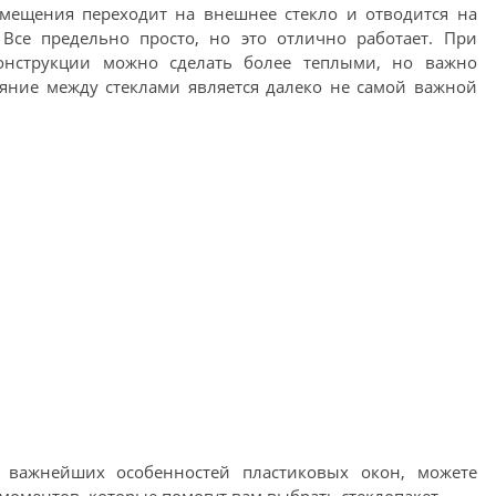
омещения переходит на внешнее стекло и отводится на
Все предельно просто, но это отлично работает. При
онструкции можно сделать более теплыми, но важно
яние между стеклами является далеко не самой важной
з важнейших особенностей пластиковых окон, можете