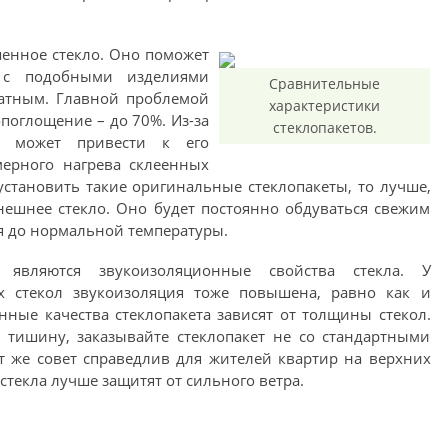
енное стекло. Оно поможет
 с подобными изделиями
Сравнительные
атным. Главной проблемой
характеристики
опоглощение – до 70%. Из-за
стеклопакетов.
то может привести к его
ерного нагрева склеенных
 установить такие оригинальные стеклопакеты, то лучше,
ешнее стекло. Оно будет постоянно обдуваться свежим
ся до нормальной температуры.
вляются звукоизоляционные свойства стекла. У
 стекол звукоизоляция тоже повышена, равно как и
ные качества стеклопакета зависят от толщины стекол.
 тишину, заказывайте стеклопакет не со стандартными
от же совет справедлив для жителей квартир на верхних
стекла лучше защитят от сильного ветра.