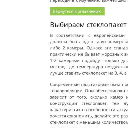
переходить к изучению важнейших м
Вернуться к оглавлению
Выбираем стеклопакет 
В соответствии с европейскими 
должны быть одно- двух камерным
либо 2 камеры. Однако эти станда
практически не бывает морозных зи
1-2 камерами подойдут только дл
местах, где температура воздуха о
лучше ставить стеклопакет на 3, 4, а
Современные пластиковые окна пре
теплоизоляции. Они обеспечивают е
зависит от того, сколько камер 
конструкции стеклопакет, тем
характеристика в особенности акту
хочется сэкономить, делайте это ра
стеклопакет с меньшим количеством