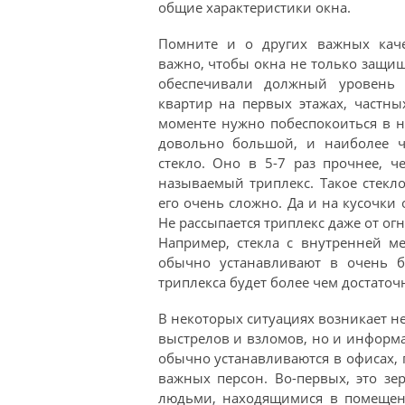
общие характеристики окна.
Помните и о других важных качес
важно, чтобы окна не только защищ
обеспечивали должный уровень б
квартир на первых этажах, частн
моменте нужно побеспокоиться в 
довольно большой, и наиболее ч
стекло. Оно в 5-7 раз прочнее, 
называемый триплекс. Такое стек
его очень сложно. Да и на кусочки 
Не рассыпается триплекс даже от ог
Например, стекла с внутренней м
обычно устанавливают в очень б
триплекса будет более чем достаточ
В некоторых ситуациях возникает н
выстрелов и взломов, но и информа
обычно устанавливаются в офисах, 
важных персон. Во-первых, это зе
людьми, находящимися в помещени