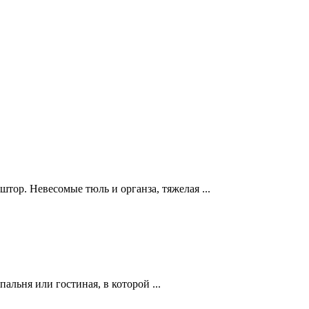
штор. Невесомые тюль и органза, тяжелая ...
альня или гостиная, в которой ...