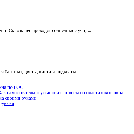
ни. Сквозь нее проходят солнечные лучи, ...
 бантики, цветы, кисти и подхваты. ...
кна по ГОСТ
Как самостоятельно установить откосы на пластиковые окна
ка своими руками
 руками