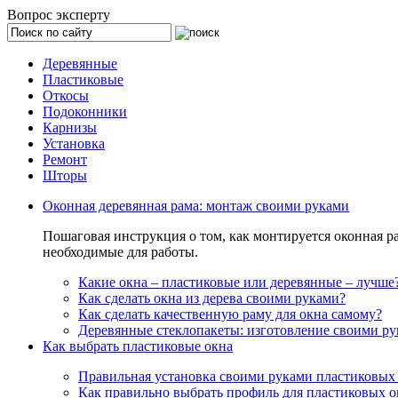
Вопрос эксперту
Деревянные
Пластиковые
Откосы
Подоконники
Карнизы
Установка
Ремонт
Шторы
Оконная деревянная рама: монтаж своими руками
Пошаговая инструкция о том, как монтируется оконная 
необходимые для работы.
Какие окна – пластиковые или деревянные – лучше
Как сделать окна из дерева своими руками?
Как сделать качественную раму для окна самому?
Деревянные стеклопакеты: изготовление своими р
Как выбрать пластиковые окна
Правильная установка своими руками пластиковых
Как правильно выбрать профиль для пластиковых о