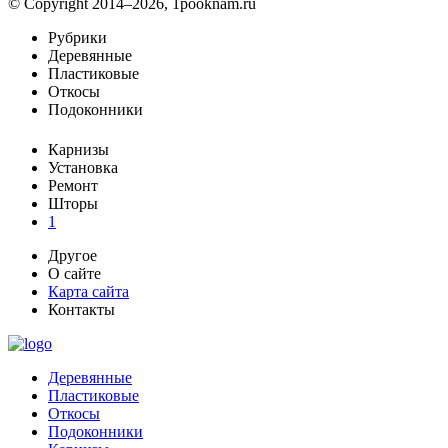
© Copyright 2014–2026, 1pooknam.ru
Рубрики
Деревянные
Пластиковые
Откосы
Подоконники
Карнизы
Установка
Ремонт
Шторы
1
Другое
О сайте
Карта сайта
Контакты
Деревянные
Пластиковые
Откосы
Подоконники