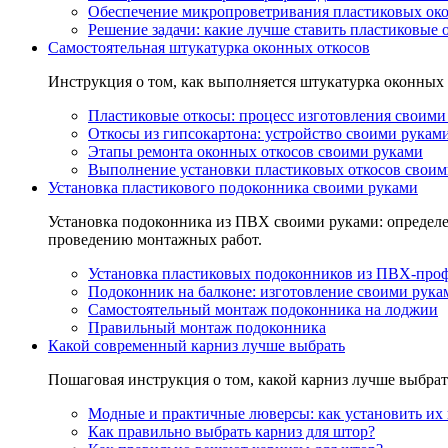
Обеспечение микропроветривания пластиковых ок
Решение задачи: какие лучше ставить пластиковые 
Самостоятельная штукатурка оконных откосов
Инструкция о том, как выполняется штукатурка оконных
Пластиковые откосы: процесс изготовления своими
Откосы из гипсокартона: устройство своими рукам
Этапы ремонта оконных откосов своими руками
Выполнение установки пластиковых откосов своим
Установка пластикового подоконника своими руками
Установка подоконника из ПВХ своими руками: определ
проведению монтажных работ.
Установка пластиковых подоконников из ПВХ-про
Подоконник на балконе: изготовление своими рука
Самостоятельный монтаж подоконника на лоджии
Правильный монтаж подоконника
Какой современный карниз лучше выбрать
Пошаговая инструкция о том, какой карниз лучше выбра
Модные и практичные люверсы: как установить их 
Как правильно выбрать карниз для штор?