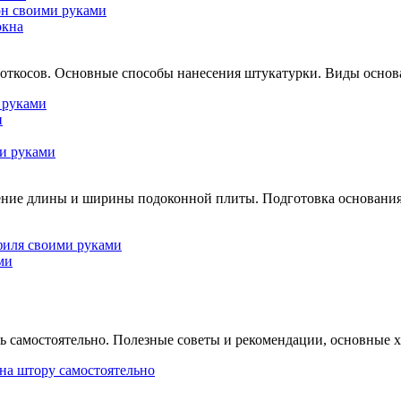
он своими руками
окна
 откосов. Основные способы нанесения штукатурки. Виды основ
 руками
и
и руками
ение длины и ширины подоконной плиты. Подготовка основания
филя своими руками
ми
ть самостоятельно. Полезные советы и рекомендации, основные 
на штору самостоятельно