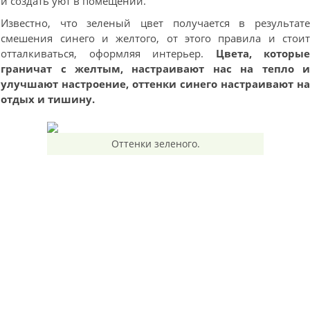
и создать уют в помещении.
Известно, что зеленый цвет получается в результат
смешения синего и желтого, от этого правила и стои
отталкиваться, оформляя интерьер.
Цвета, которы
граничат с желтым, настраивают нас на тепло 
улучшают настроение, оттенки синего настраивают н
отдых и тишину.
Оттенки зеленого.