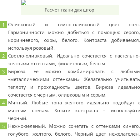
Расчет ткани для штор.
Оливковый и темно-оливковый цвет стен
Гармоничности можно добиться с помощью серого
коричневого, охры, белого. Контраста добиваемся
используя розовый.
Светло-оливковый. Идеально сочетается с пастельно
желтыми оттенками, фиолетовым, белым.
Бирюза. Ее можно комбинировать с любым
«металлическими оттенками». Желательно учитыват
теплоту и прохладность цветов. Бирюза идеальн
сочетается с черным, оливковым и серым.
Мятный. Любые тона желтого идеально подойдут 
мятным стенам. Хотите контраста – используйт
черный.
Нежно-зеленый. Можно сочетать с оттенками синего
голубого, желтого, белого. Черный цвет нежелателен