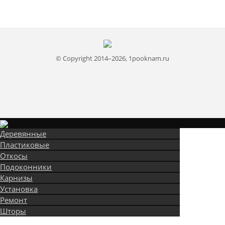
© Copyright 2014–2026, 1pooknam.ru
Деревянные
Пластиковые
Откосы
Подоконники
Карнизы
Установка
Ремонт
Шторы