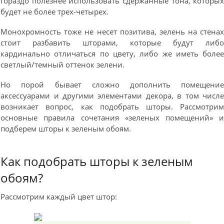
гораздо полезнее использовать сдержанные тона, которы
будет не более трех-четырех.
Монохромность тоже не несет позитива, зелень на стена
стоит разбавить шторами, которые будут либ
кардинально отличаться по цвету, либо же иметь боле
светлый/темный оттенок зелени.
Но порой бывает сложно дополнить помещени
аксессуарами и другими элементами декора, в том числ
возникает вопрос, как подобрать шторы. Рассмотри
основные правила сочетания «зеленых помещений» 
подберем шторы к зеленым обоям.
Как подобрать шторы к зеленым
обоям?
Рассмотрим каждый цвет штор: