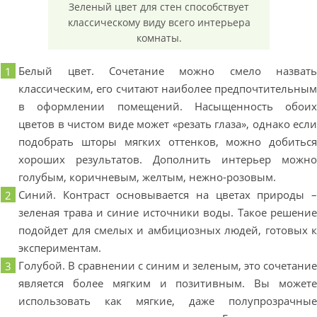
Зеленый цвет для стен способствует
классическому виду всего интерьера
комнаты.
Белый цвет. Сочетание можно смело назват
классическим, его считают наиболее предпочтительны
в оформлении помещений. Насыщенность обои
цветов в чистом виде может «резать глаза», однако есл
подобрать шторы мягких оттенков, можно добитьс
хороших результатов. Дополнить интерьер можн
голубым, коричневым, желтым, нежно-розовым.
Синий. Контраст основывается на цветах природы 
зеленая трава и синие источники воды. Такое решени
подойдет для смелых и амбициозных людей, готовых 
экспериментам.
Голубой. В сравнении с синим и зеленым, это сочетани
является более мягким и позитивным. Вы может
использовать как мягкие, даже полупрозрачны