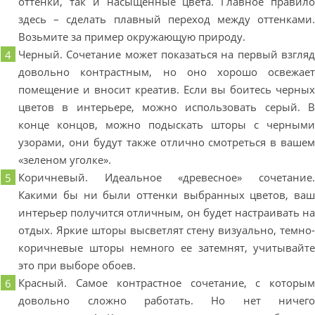
оттенки, так и насыщенные цвета. Главное правил
здесь – сделать плавный переход между оттенками
Возьмите за пример окружающую природу.
Черный. Сочетание может показаться на первый взгля
довольно контрастным, но оно хорошо освежае
помещение и вносит креатив. Если вы боитесь черны
цветов в интерьере, можно использовать серый. 
конце концов, можно подыскать шторы с черным
узорами, они будут также отлично смотреться в ваше
«зеленом уголке».
Коричневый. Идеальное «древесное» сочетание
Какими бы ни были оттенки выбранных цветов, ва
интерьер получится отличным, он будет настраивать н
отдых. Яркие шторы высветлят стену визуально, темно
коричневые шторы немного ее затемнят, учитывайт
это при выборе обоев.
Красный. Самое контрастное сочетание, с которы
довольно сложно работать. Но нет ничег