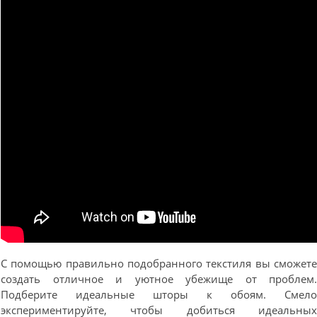
С помощью правильно подобранного текстиля вы сможет
создать отличное и уютное убежище от проблем
Подберите идеальные шторы к обоям. Смел
экспериментируйте, чтобы добиться идеальны