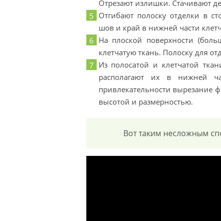
Отрезают излишки. Стачивают дета
Отгибают полоску отделки в ст
шов и край в нижней части клетч
На плоской поверхности (боль
клетчатую ткань. Полоску для о
Из полосатой и клетчатой тка
располагают их в нижней ч
привлекательности вырезание ф
высотой и размерностью.
Вот таким несложным сп