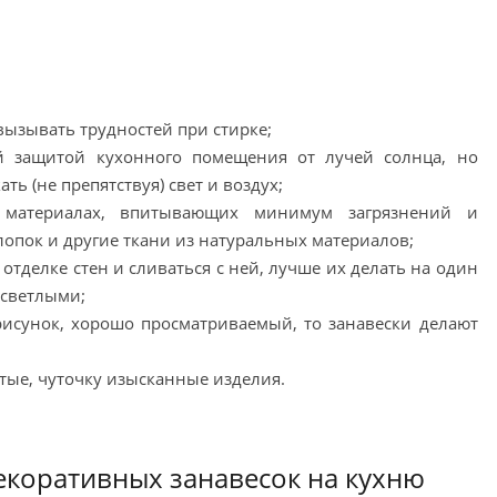
вызывать трудностей при стирке;
 защитой кухонного помещения от лучей солнца, но
ь (не препятствуя) свет и воздух;
 материалах, впитывающих минимум загрязнений и
лопок и другие ткани из натуральных материалов;
отделке стен и сливаться с ней, лучше их делать на один
 светлыми;
рисунок, хорошо просматриваемый, то занавески делают
стые, чуточку изысканные изделия.
екоративных занавесок на кухню