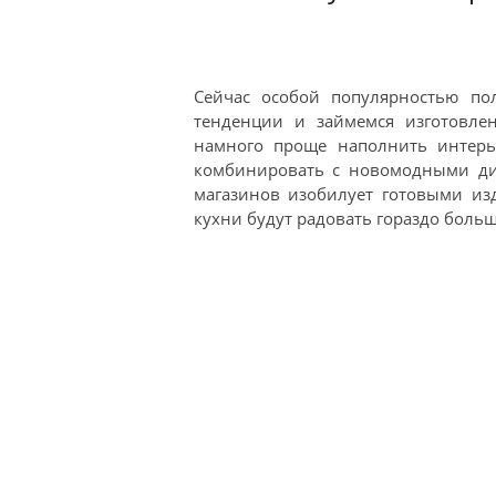
Сейчас особой популярностью п
тенденции и займемся изготовле
намного проще наполнить интер
комбинировать с новомодными диз
магазинов изобилует готовыми из
кухни будут радовать гораздо больш