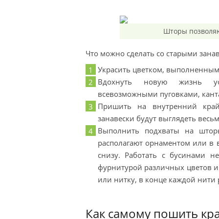
Шторы позволяю
Что можно сделать со старыми зана
Украсить цветком, выполненным 
Вдохнуть новую жизнь уст
всевозможными пуговками, канта
Пришить на внутренний край
занавески будут выглядеть весь
Выполнить подхваты на штор
располагают орнаментом или в
снизу. Работать с бусинами н
фурнитурой различных цветов и 
или нитку, в конце каждой нити 
Как самому пошить кр