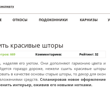
 эксперту
Е
ОТКОСЫ
ПОДОКОННИКИ
КАРНИЗЫ
шить красивые шторы
тров: 669
Комментариев:
Рейтинг: 32
 наделяя его уютом. Они дополняют гармонию цвета и
ойдется гораздо дороже, нежели сшить красивые шторы
овать в качестве основы старые шторы, то декор для окон
 вложениями средств.
Спланировав новое оформление
енить интерьер, оживив его новыми нотками.