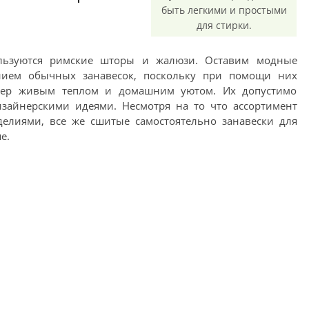
быть легкими и простыми
для стирки.
ользуются римские шторы и жалюзи. Оставим модные
нием обычных занавесок, поскольку при помощи них
ьер живым теплом и домашним уютом. Их допустимо
айнерскими идеями. Несмотря на то что ассортимент
делиями, все же сшитые самостоятельно занавески для
е.