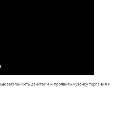
ледовательность действий и проявить чуточку терпения и