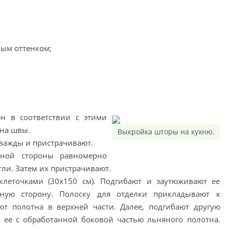
ным оттенком;
н в соответствии с этими
 на швы.
Выкройка шторы на кухню.
важды и пристрачивают.
ной стороны равномерно
ли. Затем их пристрачивают.
клеточками (30х150 см). Подгибают и заутюживают ее
ную сторону. Полоску для отделки прикладывают к
ют полотна в верхней части. Далее, подгибают другую
я ее с обработанной боковой частью льняного полотна.