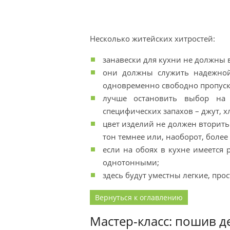
Несколько житейских хитростей:
занавески для кухни не должны 
они должны служить надежной
одновременно свободно пропускат
лучше остановить выбор на
специфических запахов – джут, х
цвет изделий не должен вторить 
тон темнее или, наоборот, более
если на обоях в кухне имеется 
однотонными;
здесь будут уместны легкие, про
Вернуться к оглавлению
Мастер-класс: пошив д