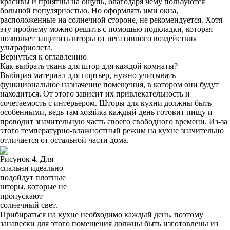
красивы и приятны на ощупь, благодаря чему пользуются
большой популярностью. Но оформлять ими окна,
расположенные на солнечной стороне, не рекомендуется. Хотя
эту проблему можно решить с помощью подкладки, которая
позволяет защитить шторы от негативного воздействия
ультрафиолета.
Вернуться к оглавлению
Как выбрать ткань для штор для каждой комнаты?
Выбирая материал для портьер, нужно учитывать
функциональное назначение помещения, в котором они будут
находиться. От этого зависит их привлекательность и
сочетаемость с интерьером. Шторы для кухни должны быть
особенными, ведь там хозяйка каждый день готовит пищу и
проводит значительную часть своего свободного времени. Из-за
этого температурно-влажностный режим на кухне значительно
отличается от остальной части дома.
Рисунок 4. Для
спальни идеально
подойдут плотные
шторы, которые не
пропускают
солнечный свет.
Прибираться на кухне необходимо каждый день, поэтому
занавески для этого помещения должны быть изготовлены из