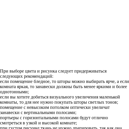
При выборе цвета и рисунка следует придерживаться
следующих рекомендаций:
если помещение бледное, то шторы можно выбирать ярче, а если
комната яркая, то занавески должны быть менее яркими и более
однотонными;
если вы хотите добиться визуального увеличения маленькой
комнаты, то для нее нужно покупать шторы светлых тонов;
помещение с невысоким потолком оптически увеличат
занавески с вертикальными полосами;
портьеры с горизонтальными полосами будут отлично
смотреться в узкой и высокой комнате;
при густом рисунке ткань не нужно драпировать, так как она