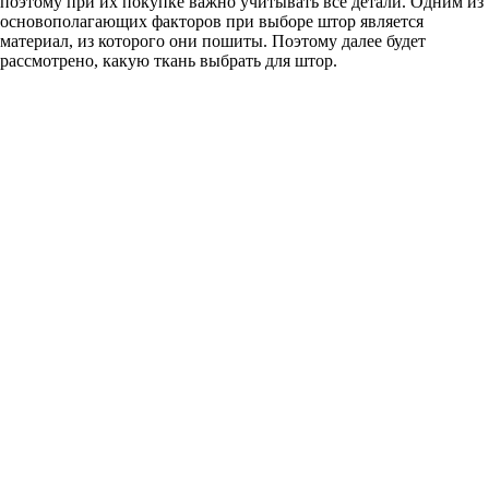
поэтому при их покупке важно учитывать все детали. Одним из
основополагающих факторов при выборе штор является
материал, из которого они пошиты. Поэтому далее будет
рассмотрено, какую ткань выбрать для штор.