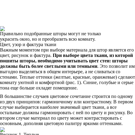
Правильно подобранные шторы могут не только
украсить окно, но и преобразить всю комнату.
Цвет, узор и фактура ткани
Важным моментом при выборе материала для штор является его
цвет, рисунок и фактура.
При выборе цвета ткани, из которой
пошиты шторы, необходимо учитывать цвет стен: шторы
должны быть более светлыми или темными
. Это позволит им
выгодно выделяться в общем интерьере, а не сливаться со
стенами. Теплые оттенки (желтые, красные, оранжевые) сделают
комнату уютной и комфортной (рис. 1). Синие, голубые и серые
тона еще больше охладят помещение.
В большинстве случаев цветовое сочетание строится по одному
из двух принципов: гармоничному или контрастному. В первом
случае выбирается наиболее значимый цвет ткани, а все
остальные должны гармонировать с ней по цвету и рисунку. Во
втором случае материал по цвету может контрастировать с
основным, дополняя цветовую палитру яркими оттенками.
Рисунок 1. Теплые