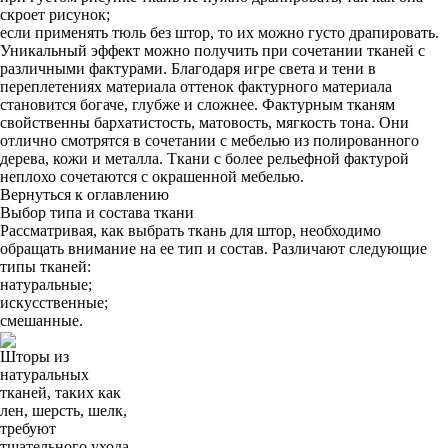
скроет рисунок;
если применять тюль без штор, то их можно густо драпировать.
Уникальный эффект можно получить при сочетании тканей с
различными фактурами. Благодаря игре света и тени в
переплетениях материала оттенок фактурного материала
становится богаче, глубже и сложнее. Фактурным тканям
свойственны бархатистость, матовость, мягкость тона. Они
отлично смотрятся в сочетании с мебелью из полированного
дерева, кожи и металла. Ткани с более рельефной фактурой
неплохо сочетаются с окрашенной мебелью.
Вернуться к оглавлению
Выбор типа и состава ткани
Рассматривая, как выбрать ткань для штор, необходимо
обращать внимание на ее тип и состав. Различают следующие
типы тканей:
натуральные;
искусственные;
смешанные.
Шторы из
натуральных
тканей, таких как
лен, шерсть, шелк,
требуют
тщательного ухода.