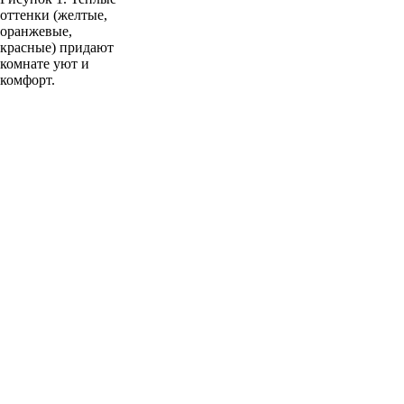
оттенки (желтые,
оранжевые,
красные) придают
комнате уют и
комфорт.