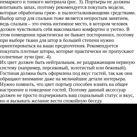
немаркого и тонкого материала (рис. 3). Портьеры не должны
впитывать запах, поэтому рекомендуется покупать модели,
которые обработаны грязе- и пылеотталкивающими средствами.
Выбор штор для спальни тоже является непростым занятием,
ведь спальня – это очень интимное место, в котором человек
должен чувствовать себя максимально комфортно и уютно. В
этом помещении практически не бывает посторонних, поэтому
при выборе ткани для штор в большей степени нужно
ориентироваться на ваши предпочтения. Рекомендуется
покупать плотные шторы, которые практически не пропускают
солнечные лучи (рис. 4).
Их цвет должен быть нейтральным, не раздражающим нервную
систему (например, персиковый, золотистый или бежевый).
Гостиная должна быть оформлена под вкус гостей, так как они
обращают внимание даже на мельчайшие детали интерьера.
Нужно помнить, что цвет портьер способен влиять на общее
настроение и поведение гостей. Поэтому данный аксессуар
должен не просто подчеркивать ваш социальный статус и вкус,
но и вызывать желание вести спокойную беседу.