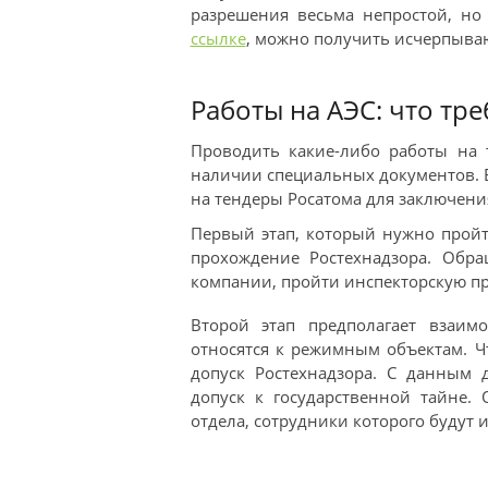
разрешения весьма непростой, но
ссылке
, можно получить исчерпыва
Работы на АЭС: что тр
Проводить какие-либо работы на
наличии специальных документов. Б
на тендеры Росатома для заключени
Первый этап, который нужно пройти
прохождение Ростехнадзора. Обра
компании, пройти инспекторскую пр
Второй этап предполагает взаим
относятся к режимным объектам. Ч
допуск Ростехнадзора. С данным 
допуск к государственной тайне.
отдела, сотрудники которого будут 