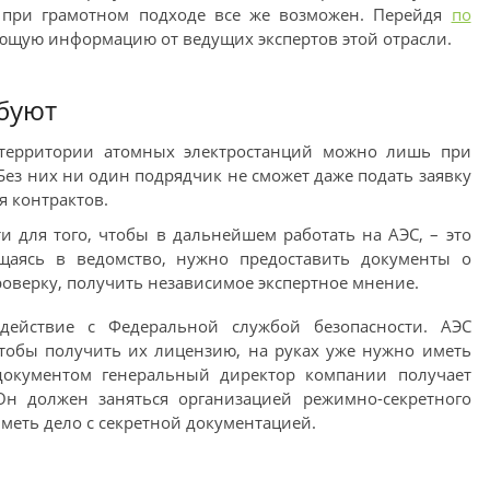
 при грамотном подходе все же возможен. Перейдя
по
ющую информацию от ведущих экспертов этой отрасли.
ебуют
 территории атомных электростанций можно лишь при
ез них ни один подрядчик не сможет даже подать заявку
я контрактов.
 для того, чтобы в дальнейшем работать на АЭС, – это
щаясь в ведомство, нужно предоставить документы о
оверку, получить независимое экспертное мнение.
одействие с Федеральной службой безопасности. АЭС
тобы получить их лицензию, на руках уже нужно иметь
документом генеральный директор компании получает
 Он должен заняться организацией режимно-секретного
иметь дело с секретной документацией.