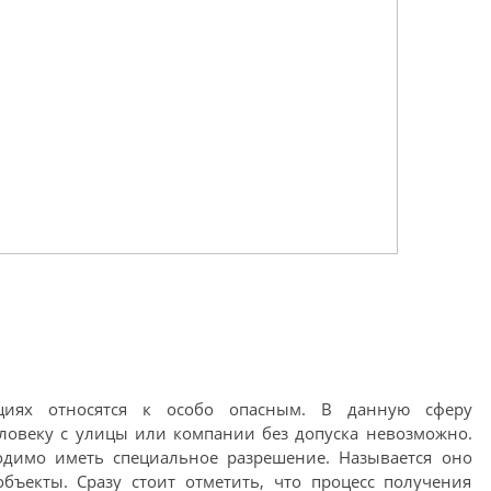
циях относятся к особо опасным. В данную сферу
ловеку с улицы или компании без допуска невозможно.
одимо иметь специальное разрешение. Называется оно
бъекты. Сразу стоит отметить, что процесс получения