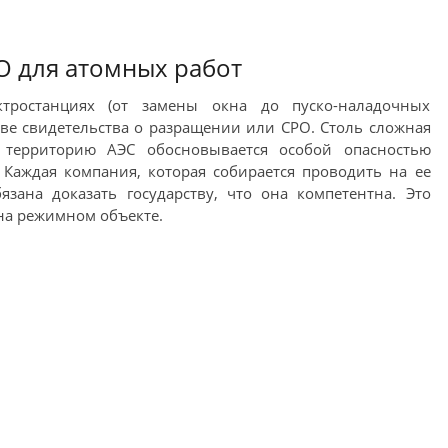
О для атомных работ
ростанциях (от замены окна до пуско-наладочных
ве свидетельства о разращении или СРО. Столь сложная
 территорию АЭС обосновывается особой опасностью
 Каждая компания, которая собирается проводить на ее
язана доказать государству, что она компетентна. Это
на режимном объекте.