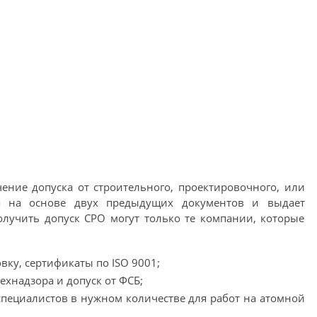
чение допуска от строительного, проектировочного, или
о на основе двух предыдущих документов и выдает
лучить допуск СРО могут только те компании, которые
овку, сертификаты по ISO 9001;
ехнадзора и допуск от ФСБ;
пециалистов в нужном количестве для работ на атомной