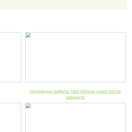
Основные работы при уборке дома после
ремонта