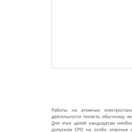
Работы на атомных электростан
деятельности попасть обычному че
Для этих целей кандидатам необх
допуском СРО на особо опасные о