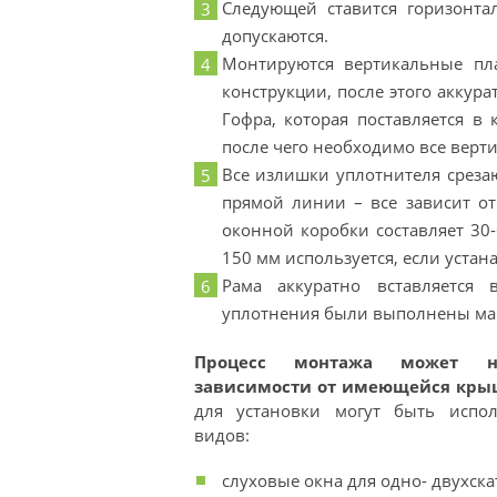
Следующей ставится горизонта
допускаются.
Монтируются вертикальные пл
конструкции, после этого аккур
Гофра, которая поставляется в
после чего необходимо все верти
Все излишки уплотнителя срезаю
прямой линии – все зависит от
оконной коробки составляет 30-
150 мм используется, если уста
Рама аккуратно вставляется 
уплотнения были выполнены ма
Процесс монтажа может н
зависимости от имеющейся кры
для установки могут быть испо
видов:
слуховые окна для одно- двухск