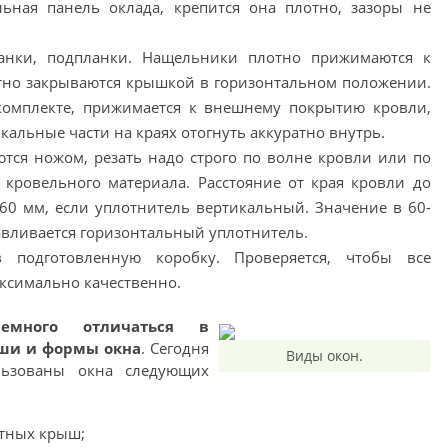
льная панель оклада, крепится она плотно, зазоры не
анки, подпланки. Нащельники плотно прижимаются к
атно закрываются крышкой в горизонтальном положении.
 комплекте, прижимается к внешнему покрытию кровли,
кальные части на краях отогнуть аккуратно внутрь.
тся ножом, резать надо строго по волне кровли или по
 кровельного материала. Расстояние от края кровли до
60 мм, если уплотнитель вертикальный. Значение в 60-
навливается горизонтальный уплотнитель.
в подготовленную коробку. Проверяется, чтобы все
ксимально качественно.
емного отличаться в
ши и формы окна
. Сегодня
Виды окон.
льзованы окна следующих
атных крыш;