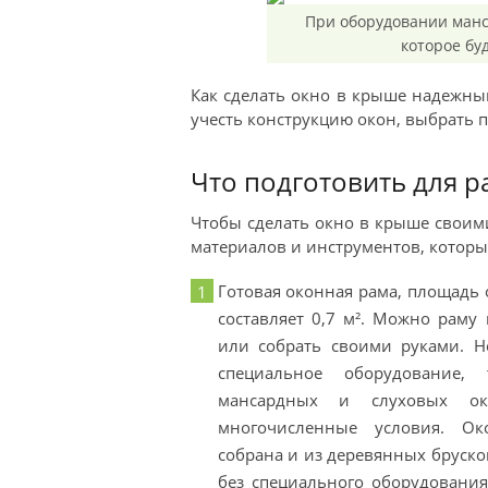
При оборудовании манс
которое бу
Как сделать окно в крыше надежны
учесть конструкцию окон, выбрать 
Что подготовить для р
Чтобы сделать окно в крыше своим
материалов и инструментов, которы
Готовая оконная рама, площадь
составляет 0,7 м². Можно раму
или собрать своими руками. Н
специальное оборудование,
мансардных и слуховых ок
многочисленные условия. О
собрана и из деревянных бруско
без специального оборудовани