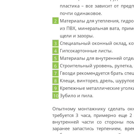
пластика – все зависит от пред
почти одинаковое.
Материалы для утепления, гидр
из ПВХ, минеральная вата, прим
щели и зазоры.
Специальный оконный оклад, ко
Гипсокартонные листы.
Материалы для внутренней отде
Строительный уровень, рулетка,
Гвозди рекомендуется брать спе
Клещи, винторез, дрель, шурупов
Крепежные металлические уголк
Зубило и пила.
Опытному монтажнику сделать окн
требуется 3 часа, примерно еще 2
внутренней части со стороны по
заранее запастись терпением, вр