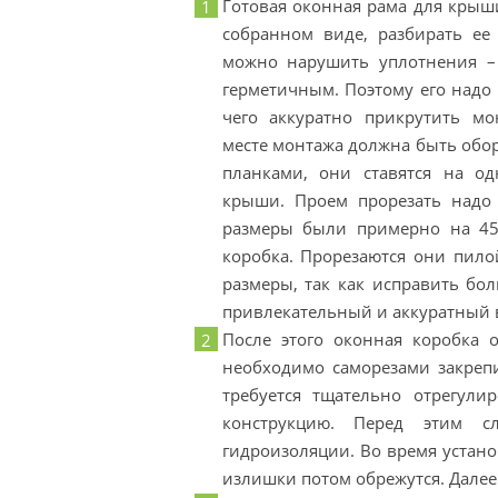
Готовая оконная рама для крыш
собранном виде, разбирать ее 
можно нарушить уплотнения –
герметичным. Поэтому его надо 
чего аккуратно прикрутить м
месте монтажа должна быть об
планками, они ставятся на о
крыши. Проем прорезать надо 
размеры были примерно на 45
коробка. Прорезаются они пило
размеры, так как исправить бо
привлекательный и аккуратный в
После этого оконная коробка 
необходимо саморезами закрепи
требуется тщательно отрегули
конструкцию. Перед этим с
гидроизоляции. Во время устан
излишки потом обрежутся. Далее 