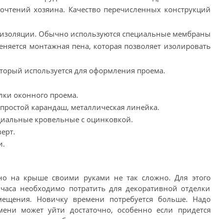
почтений хозяина. Качество перечисленных конструкций
оизоляции. Обычно используются специальные мембраны
еняется монтажная пена, которая позволяет изолировать
торый используется для оформления проема.
лки оконного проема.
 простой карандаш, металлическая линейка.
циальные кровельные с оцинковкой.
ерт.
и.
о на крыше своими руками не так сложно. Для этого
 часа необходимо потратить для декоративной отделки
мещения. Новичку времени потребуется больше. Надо
емени может уйти достаточно, особенно если придется