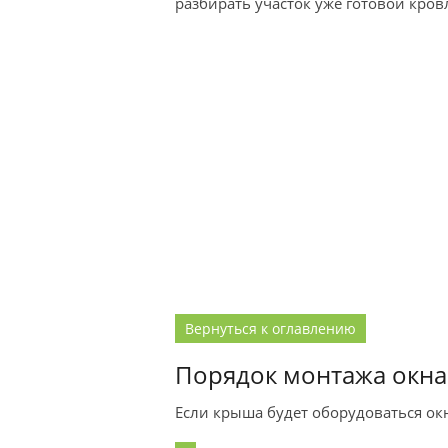
разбирать участок уже готовой кров
Вернуться к оглавлению
Порядок монтажа окна
Если крыша будет оборудоваться окн