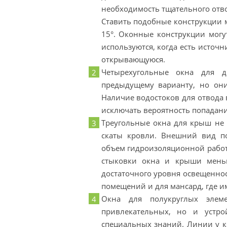
необходимость тщательного отв
Ставить подобные конструкции м
15°. Оконные конструкции мог
используются, когда есть источн
открывающуюся.
Четырехугольные окна для 
предыдущему варианту, но они
Наличие водостоков для отвода 
исключать вероятность попадани
Треугольные окна для крыш не 
скаты кровли. Внешний вид п
объем гидроизоляционной работы
стыковки окна и крыши меньш
достаточного уровня освещеннос
помещений и для мансард, где и
Окна для полукруглых элем
привлекательных, но и устро
специальных знаний. Линии у ко