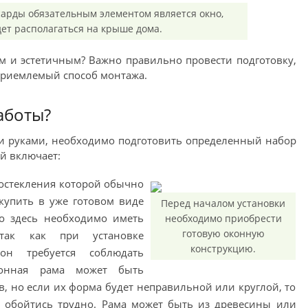
арды обязательным элементом является окно,
дет располагаться на крыше дома.
м и эстетичным? Важно правильно провести подготовку,
приемлемый способ монтажа.
аботы?
и руками, необходимо подготовить определенный набор
й включает:
 остекления которой обычно
 купить в уже готовом виде
Перед началом установки
о здесь необходимо иметь
необходимо приобрести
готовую оконную
 так как при установке
конструкцию.
он требуется соблюдать
конная рама может быть
в, но если их форма будет неправильной или круглой, то
я обойтись трудно. Рама может быть из древесины или