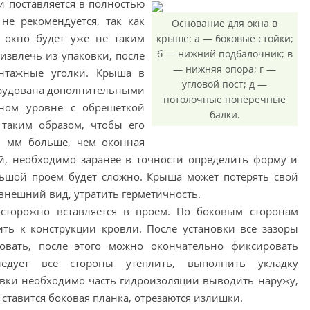
и поставляется в полностью
не рекомендуется, так как
Основание для окна в
 окно будет уже не таким
крыше: а — боковые стойки;
б — нижний подбалочник; в
извлечь из упаковки, после
— нижняя опора; г —
онтажные уголки. Крыша в
угловой пост; д —
орудована дополнительными
потолочные поперечные
дном уровне с обрешеткой
балки.
таким образом, чтобы его
 мм больше, чем оконная
й, необходимо заранее в точности определить форму и
льшой проем будет сложно. Крыша может потерять свой
нешний вид, утратить герметичность.
осторожно вставляется в проем. По боковым сторонам
ть к конструкции кровли. После установки все зазоры
ровать, после этого можно окончательно фиксировать
ледует все стороны утеплить, выполнить укладку
овки необходимо часть гидроизоляции выводить наружу,
ставится боковая планка, отрезаются излишки.