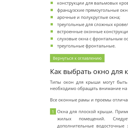
конструкции для вальмовых кро
французские прямоугольные окн
арочные и полукруглые окна;
треугольные для сложных кровел
встроенные оконные конструкци
слуховые окна с фронтальным о
треугольные фронтальные.
Вернуться к оглавлению
Как выбрать окно для
Типы окон для крыши могут быть
необходимо обращать внимание на т
Все оконные рамы и проемы отличаю
Окна для плоской крыши. Прим
жилых помещений. Следуе
дополнительные водосточные ж