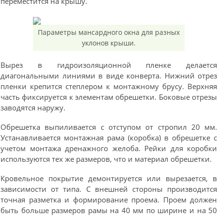
переместится на крышу.
Параметры мансардного окна для разных
уклонов крыши.
Вырез в гидроизоляционной пленке делаетс
диагональными линиями в виде конверта. Нижний отре
пленки крепится степлером к монтажному брусу. Верхня
часть фиксируется к элементам обрешетки. Боковые отрез
заводятся наружу.
Обрешетка выпиливается с отступом от стропил 20 мм
Устанавливается монтажная рама (коробка) в обрешетке 
учетом монтажа дренажного желоба. Рейки для коробк
используются тех же размеров, что и материал обрешетки.
Кровельное покрытие демонтируется или вырезается, 
зависимости от типа. С внешней стороны производитс
точная разметка и формирование проема. Проем долже
быть больше размеров рамы на 40 мм по ширине и на 5