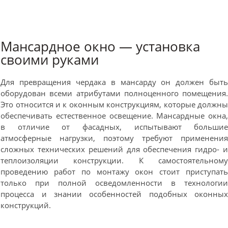
Мансардное окно — установка
своими руками
Для превращения чердака в мансарду он должен быт
оборудован всеми атрибутами полноценного помещения
Это относится и к оконным конструкциям, которые должн
обеспечивать естественное освещение. Мансардные окна
в отличие от фасадных, испытывают больши
атмосферные нагрузки, поэтому требуют применени
сложных технических решений для обеспечения гидро- 
теплоизоляции конструкции. К самостоятельном
проведению работ по монтажу окон стоит приступат
только при полной осведомленности в технологи
процесса и знании особенностей подобных оконны
конструкций.