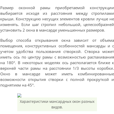
Размер оконной рамы приобретаемой конструкци
выбирается исходя из расстояния между стропилам
крыши. Конструкцию несущих элементов кровли лучше н
изменять. Если шаг стропил небольшой, целесообразне
установить 2 окна в мансарде уменьшенных размеров.
Выбор способа открывания окна зависит от объем
помещения, конструктивных особенностей мансарды и 
учетом удобства пользования створкой. Створка може
иметь ось по центру рамы с возможностью распахивани
на 180°. В некоторых моделях ось располагается ближе 
верхней части рамы на расстоянии 1/3 высоты коробки
Окно в мансарде может иметь комбинированны
возможности открытия створки с полной прокруткой 
поднятием на 45°.
Характеристики мансардных окон разных
видов.