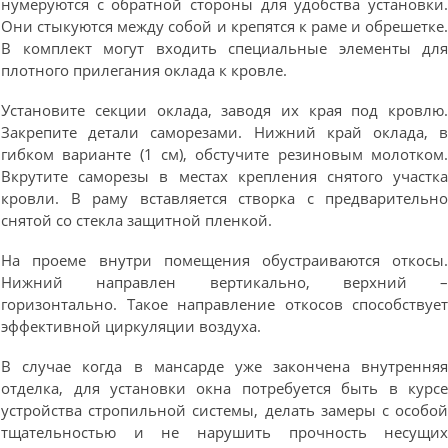
нумеруются с обратной стороны для удобства установки
Они стыкуются между собой и крепятся к раме и обрешетке
В комплект могут входить специальные элементы дл
плотного прилегания оклада к кровле.
Установите секции оклада, заводя их края под кровлю
Закрепите детали саморезами. Нижний край оклада, 
гибком варианте (1 см), обстучите резиновым молотком
Вкрутите саморезы в местах крепления снятого участк
кровли. В раму вставляется створка с предварительн
снятой со стекла защитной пленкой.
На проеме внутри помещения обустраиваются откосы
Нижний направлен вертикально, верхний 
горизонтально. Такое направление откосов способствуе
эффективной циркуляции воздуха.
В случае когда в мансарде уже закончена внутрення
отделка, для установки окна потребуется быть в курс
устройства стропильной системы, делать замеры с особо
тщательностью и не нарушить прочность несущи