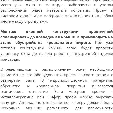
место для окна в мансарде выбирается с учето
расположения рядов материала покрытия. Проем 
листовом кровельном материале можно вырезать в любо
месте между стропилами.
Монтаж оконной конструкции практичне
спланировать до возведения крыши и производить н
этапе обустройства кровельного пирога.
При уж
готовой конструкции крыши легче будет провест
установку окна до начала работ по внутренней отделк
мансарды.
Определившись с расположением окна, необходим
разметить место оборудования проема в соответствии 
размерами рамы. В гидроизоляционном материале
обрешетке и кровельном покрытии вырезаетс
техническое отверстие. Если материал кровли 
металлочерепица или шифер, проем можно вырезат
изнутри. Изначально отверстие по размеру должно быт
несколько меньше расчетного, для возможност