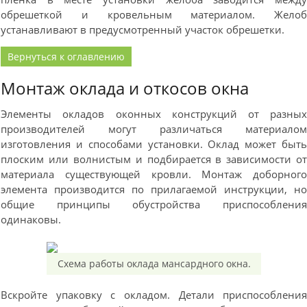
обрешеткой и кровельным материалом. Жело
устанавливают в предусмотренный участок обрешетки.
Вернуться к оглавлению
Монтаж оклада и откосов окна
Элементы окладов оконных конструкций от разны
производителей могут различаться материало
изготовления и способами установки. Оклад может быт
плоским или волнистым и подбирается в зависимости о
материала существующей кровли. Монтаж доборног
элемента производится по прилагаемой инструкции, н
общие принципы обустройства приспособлени
одинаковы.
Схема работы оклада мансардного окна.
Вскройте упаковку с окладом. Детали приспособлени