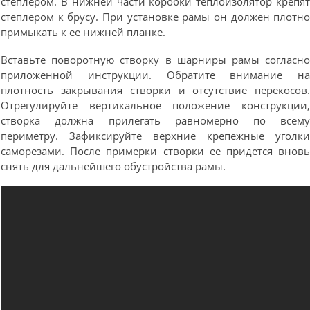
степлером. В нижней части коробки теплоизолятор крепя
степлером к брусу. При установке рамы он должен плотн
примыкать к ее нижней планке.
Вставьте поворотную створку в шарниры рамы согласн
приложенной инструкции. Обратите внимание н
плотность закрывания створки и отсутствие перекосов
Отрегулируйте вертикальное положение конструкции
створка должна прилегать равномерно по всем
периметру. Зафиксируйте верхние крепежные уголк
саморезами. После примерки створки ее придется внов
снять для дальнейшего обустройства рамы.