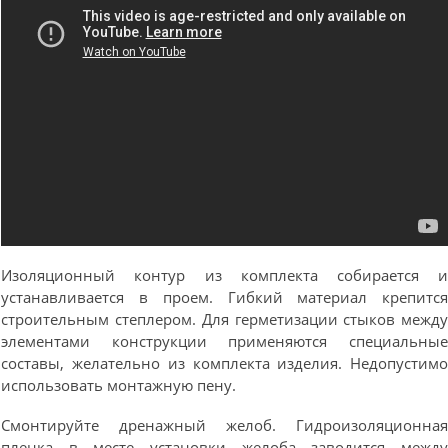
Изоляционный контур из комплекта собирается 
устанавливается в проем. Гибкий материал крепитс
строительным степлером. Для герметизации стыков межд
элементами конструкции применяются специальны
составы, желательно из комплекта изделия. Недопустим
использовать монтажную пену.
Смонтируйте дренажный желоб. Гидроизоляционна
пленка в месте установки желоба заводится межд