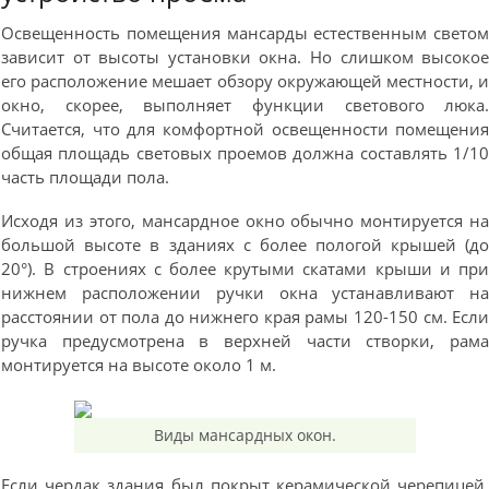
Освещенность помещения мансарды естественным свето
зависит от высоты установки окна. Но слишком высоко
его расположение мешает обзору окружающей местности, 
окно, скорее, выполняет функции светового люка
Считается, что для комфортной освещенности помещени
общая площадь световых проемов должна составлять 1/1
часть площади пола.
Исходя из этого, мансардное окно обычно монтируется н
большой высоте в зданиях с более пологой крышей (д
20°). В строениях с более крутыми скатами крыши и пр
нижнем расположении ручки окна устанавливают н
расстоянии от пола до нижнего края рамы 120-150 см. Есл
ручка предусмотрена в верхней части створки, рам
монтируется на высоте около 1 м.
Виды мансардных окон.
Если чердак здания был покрыт керамической черепицей