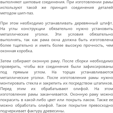
выполняют шиповые соединения. При изготовлении рам
используют такой же принцип соединения детале
методом шип-паз.
При этом необходимо устанавливать деревянный штифт
На углы конструкции обязательно нужно установит
металлические уголки. Эти условия обязательн
выполнять, так как рама окна должна быть изготовлен
более тщательно и иметь более высокую прочность, че
оконная коробка.
Затем собирают оконную раму. После сборки необходим
проверить, чтобы все соединения были зафиксирован
под прямым углом. На торцах устанавливаютс
металлические уголки. После изготовления рамы нужн
монтировать стекла и закрепить их посредством штапиков
Перед этим их обрабатывают олифой. На это
изготовление рамы заканчивается. Оконную раму можн
покрасить в какой-либо цвет или покрыть лаком. Также е
можно обработать олифой. Такое покрытие превосходн
подчеркивает фактуру древесины.