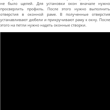
не было щелей. Для установки окон вначале нужн
просверлить профиль. После этого нужно выполнит
отверстия в оконной раме. В полученные отверсти
устанавливают дюбели и прикручивают раму к окну. Посл
этого на петли нужно надеть оконные створки.