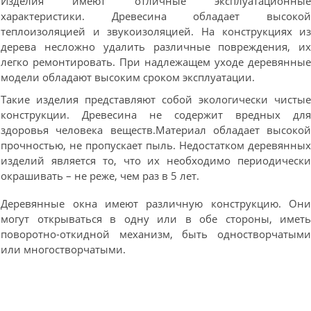
Изделия имеют отличные эксплуатационны
характеристики. Древесина обладает высоко
теплоизоляцией и звукоизоляцией. На конструкциях и
дерева несложно удалить различные повреждения, и
легко ремонтировать. При надлежащем уходе деревянны
модели обладают высоким сроком эксплуатации.
Такие изделия представляют собой экологически чисты
конструкции. Древесина не содержит вредных дл
здоровья человека веществ.Материал обладает высоко
прочностью, не пропускает пыль. Недостатком деревянны
изделий является то, что их необходимо периодическ
окрашивать – не реже, чем раз в 5 лет.
Деревянные окна имеют различную конструкцию. Он
могут открываться в одну или в обе стороны, имет
поворотно-откидной механизм, быть одностворчатым
или многостворчатыми.