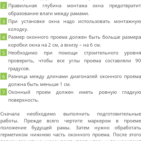
Правильная глубина монтажа окна предотврати
образование влаги между рамами.
При установке окна надо использовать монтажну
колодку.
Размер оконного проема должен быть больше размер
коробки окна на 2 см, а внизу – на 6 см.
Необходимо при помощи строительного уровн
проверить, чтобы все углы проема составляли 9
градусов.
Разница между длинами диагоналей оконного проем
должна быть меньше 1 см.
Оконный проем должен иметь ровную гладку
поверхность.
Сначала необходимо выполнить подготовительны
работы. Прежде всего чертите маркером в проем
положение будущей рамы. Затем нужно обработат
герметиком нижнюю часть оконного проема. После этог