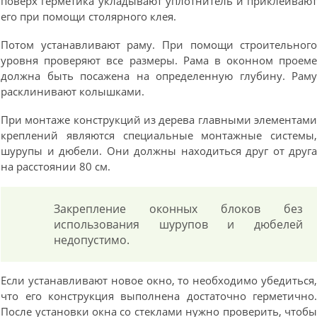
поверх герметика укладывают уплотнитель и приклеиваю
его при помощи столярного клея.
Потом устанавливают раму. При помощи строительног
уровня проверяют все размеры. Рама в оконном проем
должна быть посажена на определенную глубину. Рам
расклинивают колышками.
При монтаже конструкций из дерева главными элементам
креплений являются специальные монтажные системы
шурупы и дюбели. Они должны находиться друг от друг
на расстоянии 80 см.
Закрепление оконных блоков без
использования шурупов и дюбелей
недопустимо.
Если устанавливают новое окно, то необходимо убедиться
что его конструкция выполнена достаточно герметично
После установки окна со стеклами нужно проверить, чтоб