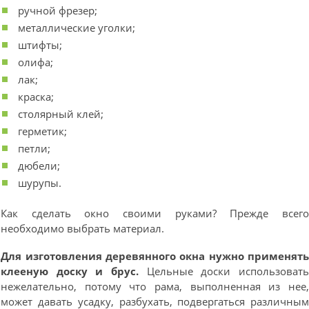
ручной фрезер;
металлические уголки;
штифты;
олифа;
лак;
краска;
столярный клей;
герметик;
петли;
дюбели;
шурупы.
Как сделать окно своими руками? Прежде всег
необходимо выбрать материал.
Для изготовления деревянного окна нужно применят
клееную доску и брус.
Цельные доски использоват
нежелательно, потому что рама, выполненная из нее
может давать усадку, разбухать, подвергаться различны