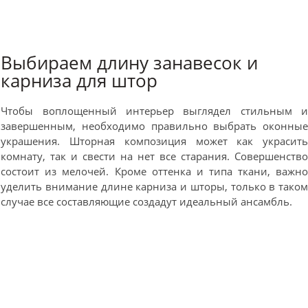
Выбираем длину занавесок и
карниза для штор
Чтобы воплощенный интерьер выглядел стильным 
завершенным, необходимо правильно выбрать оконны
украшения. Шторная композиция может как украсит
комнату, так и свести на нет все старания. Совершенств
состоит из мелочей. Кроме оттенка и типа ткани, важн
уделить внимание длине карниза и шторы, только в тако
случае все составляющие создадут идеальный ансамбль.