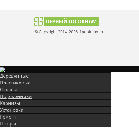
© Copyright 2014–2026, 1pooknam.ru
Деревянные
Пластиковые
Откосы
Подоконники
Карнизы
Установка
Ремонт
Шторы