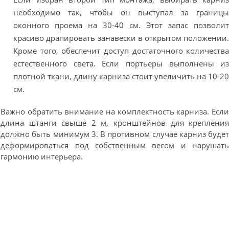
необходимо так, чтобы он выступал за границ
оконного проема на 30-40 см. Этот запас позволи
красиво драпировать занавески в открытом положении
Кроме того, обеспечит доступ достаточного количеств
естественного света. Если портьеры выполнены и
плотной ткани, длину карниза стоит увеличить на 10-2
см.
Важно обратить внимание на комплектность карниза. Есл
длина штанги свыше 2 м, кронштейнов для креплени
должно быть минимум 3. В противном случае карниз буде
деформироваться под собственным весом и нарушат
гармонию интерьера.