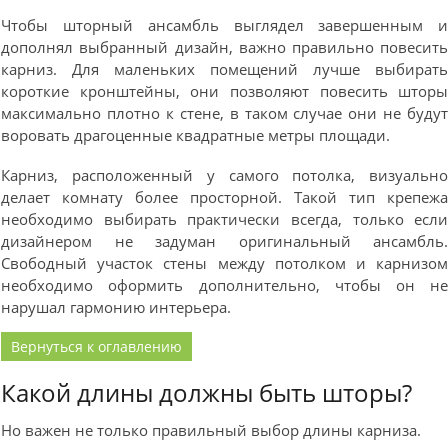
Чтобы шторный ансамбль выглядел завершенным 
дополнял выбранный дизайн, важно правильно повесит
карниз. Для маленьких помещений лучше выбират
короткие кронштейны, они позволяют повесить штор
максимально плотно к стене, в таком случае они не буду
воровать драгоценные квадратные метры площади.
Карниз, расположенный у самого потолка, визуальн
делает комнату более просторной. Такой тип крепеж
необходимо выбирать практически всегда, только есл
дизайнером не задуман оригинальный ансамбль
Свободный участок стены между потолком и карнизо
необходимо оформить дополнительно, чтобы он н
нарушал гармонию интерьера.
Вернуться к оглавлению
Какой длины должны быть шторы?
Но важен не только правильный выбор длины карниза.