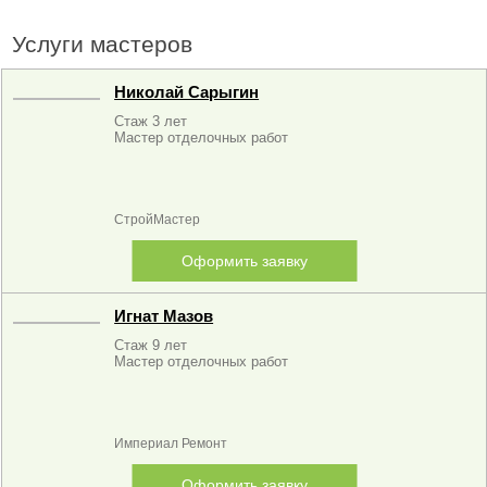
Услуги мастеров
Николай Сарыгин
Стаж 3 лет
Мастер отделочных работ
СтройМастер
Оформить заявку
Игнат Мазов
Стаж 9 лет
Мастер отделочных работ
Империал Ремонт
Оформить заявку