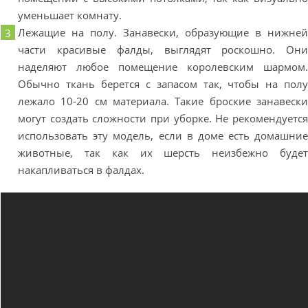
уменьшает комнату.
Лежащие на полу. Занавески, образующие в нижне
части красивые фалды, выглядят роскошно. Он
наделяют любое помещение королевским шармом
Обычно ткань берется с запасом так, чтобы на пол
лежало 10-20 см материала. Такие броские занавеск
могут создать сложности при уборке. Не рекомендуетс
использовать эту модель, если в доме есть домашни
животные, так как их шерсть неизбежно буде
накапливаться в фалдах.