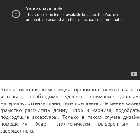
Чтобы оконная композиция органично вписывалась 
интерьер, необходимо уделить внимание деталям
материалу, оттенку ткани, типу крепления. Не менее важн
грамотно рассчитать длину штор и карниза, подобрат
подходящие аксессуары. Только в таком случае дизай
помещения будет стилистически выверенным 
завершенным.