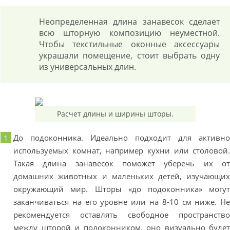
Неопределенная длина занавесок сделает
всю шторную композицию неуместной.
Чтобы текстильные оконные аксессуары
украшали помещение, стоит выбрать одну
из универсальных длин.
Расчет длины и ширины шторы.
До подоконника. Идеально подходит для активн
используемых комнат, например кухни или столовой
Такая длина занавесок поможет уберечь их о
домашних животных и маленьких детей, изучающи
окружающий мир. Шторы «до подоконника» могу
заканчиваться на его уровне или на 8-10 см ниже. Н
рекомендуется оставлять свободное пространств
между шторой и подоконником, оно визуально буде