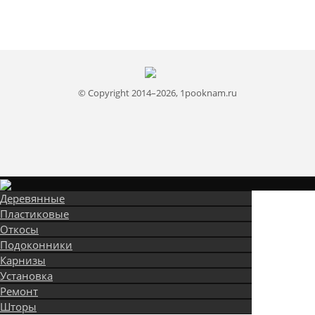
© Copyright 2014–2026, 1pooknam.ru
Деревянные
Пластиковые
Откосы
Подоконники
Карнизы
Установка
Ремонт
Шторы