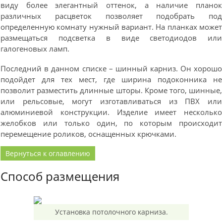
виду более элегантный оттенок, а наличие плано
различных расцветок позволяет подобрать по
определенную комнату нужный вариант. На планках може
размещаться подсветка в виде светодиодов ил
галогеновых ламп.
Последний в данном списке – шинный карниз. Он хорош
подойдет для тех мест, где ширина подоконника н
позволит разместить длинные шторы. Кроме того, шинные
или рельсовые, могут изготавливаться из ПВХ ил
алюминиевой конструкции. Изделие имеет нескольк
желобков или только один, по которым происходи
перемещение роликов, оснащенных крючками.
Вернуться к оглавлению
Способ размещения
Установка потолочного карниза.