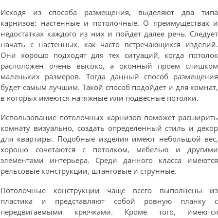
Исходя из способа размещения, выделяют два тип
карнизов: настенные и потолочные. О преимуществах 
недостатках каждого из них и пойдет далее речь. Следуе
начать с настенных, как часто встречающихся изделий
Они хорошо подходят для тех ситуаций, когда потоло
расположен очень высоко, а оконный проем слишко
маленьких размеров. Тогда данный способ размещени
будет самым лучшим. Такой способ подойдет и для комнат
в которых имеются натяжные или подвесные потолки.
Использование потолочных карнизов поможет расширит
комнату визуально, создать определенный стиль и деко
для квартиры. Подобные изделия имеют небольшой вес
хорошо сочетаются с потолком, мебелью и другим
элементами интерьера. Среди данного класса имеютс
рельсовые конструкции, штанговые и струнные.
Потолочные конструкции чаще всего выполнены и
пластика и представляют собой ровную планку 
передвигаемыми крючками. Кроме того, имеютс