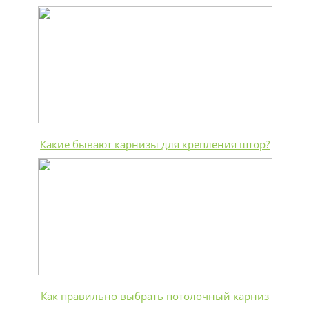
Какие бывают карнизы для крепления штор?
Как правильно выбрать потолочный карниз