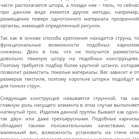
части располагается штора, а позади нее – тюль, то сейча
при данном виде имеются другие методы, например
размещение поверх однотонного материала прозрачно
органзы, имеющей определенный рисунок.
Так как в основе способа крепления находится струна, т
функциональные возможности подобных карнизо
снижены. Дело в том, что не получится разместит
довольно тяжелую штору на подобных конструкциях
Поэтому требуется подбор более крупной штанги, котора
позволит разместить тяжелые материалы. Вес зависит и о
размеров текстиля, поэтому короткие шторки подойдут 
для тонких струн.
Следующая конструкция называется струнной, так ка
главную роль несущего элемента в этом случае выполняе
натянутый трос. Изделия данной группы бывают как одно
так двух- или даже трехъярусными. Подобные карниз
обладают такими положительными качествами, ка
маленький вес, возможность установить на стене ил