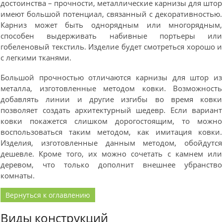
достоинства – прочности, металлические карнизы для што
имеют большой потенциал, связанный с декоративностью
Карниз может быть однорядным или многорядным
способен выдерживать набивные портьеры ил
гобеленовый текстиль. Изделие будет смотреться хорошо 
с легкими тканями.
Большой прочностью отличаются карнизы для штор и
металла, изготовленные методом ковки. Возможност
добавлять линии и другие изгибы во время ковк
позволяет создать архитектурный шедевр. Если вариан
ковки покажется слишком дорогостоящим, то можн
воспользоваться таким методом, как имитация ковки
Изделия, изготовленные данным методом, обойдутс
дешевле. Кроме того, их можно сочетать с камнем ил
деревом, что только дополнит внешнее убранств
комнаты.
Вернуться к оглавлению
Виды конструкций