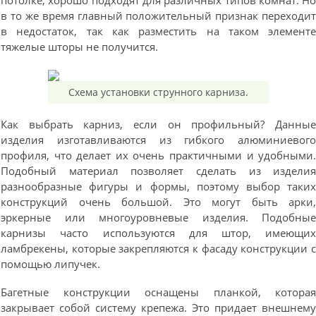
потолке, хорошо подходят для различных типов комнат. Н
в то же время главный положительный признак переходи
в недостаток, так как разместить на таком элемент
тяжелые шторы не получится.
Схема установки струнного карниза.
Как выбрать карниз, если он профильный? Данны
изделия изготавливаются из гибкого алюминиевог
профиля, что делает их очень практичными и удобными
Подобный материал позволяет сделать из издели
разнообразные фигуры и формы, поэтому выбор таки
конструкций очень большой. Это могут быть арки
эркерные или многоуровневые изделия. Подобны
карнизы часто используются для штор, имеющи
ламбрекены, которые закрепляются к фасаду конструкции 
помощью липучек.
Багетные конструкции оснащены планкой, котора
закрывает собой систему крепежа. Это придает внешнем