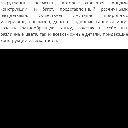
закругленные элементы, которые являются концам
конструкции, и багет, представленный различным
расцветками. Существует имитация природны
материалов, например, дерева. Подобные карнизы могу
создать разнообразную гамму, сочетая в себе ка
различные цвета, так и всевозможные детали, придающи
конструкции изысканность.