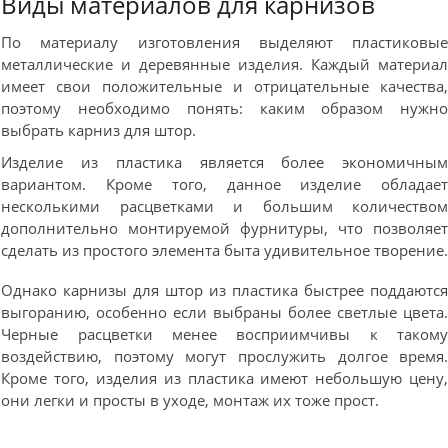
Виды материалов для карнизов
По материалу изготовления выделяют пластиковы
металлические и деревянные изделия. Каждый материа
имеет свои положительные и отрицательные качества
поэтому необходимо понять: каким образом нужн
выбрать карниз для штор.
Изделие из пластика является более экономичны
вариантом. Кроме того, данное изделие обладае
несколькими расцветками и большим количество
дополнительно монтируемой фурнитуры, что позволяе
сделать из простого элемента быта удивительное творение
Однако карнизы для штор из пластика быстрее поддаютс
выгоранию, особенно если выбраны более светлые цвета
Черные расцветки менее восприимчивы к таком
воздействию, поэтому могут прослужить долгое время
Кроме того, изделия из пластика имеют небольшую цену
они легки и просты в уходе, монтаж их тоже прост.