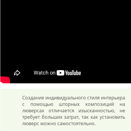
Создание индивидуального стиля интерьера
с помощью шторных композиций на
люверсах отличается изысканностью, не
требует больших затрат, так как установить
люверс можно самостоятельно.