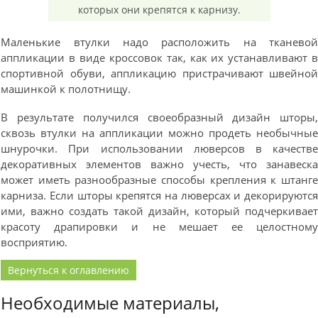
которых они крепятся к карнизу.
Маленькие втулки надо расположить на тканево
аппликации в виде кроссовок так, как их устанавливают 
спортивной обуви, аппликацию пристрачивают швейно
машинкой к полотнищу.
В результате получился своеобразный дизайн шторы
сквозь втулки на аппликации можно продеть необычны
шнурочки. При использовании люверсов в качеств
декоративных элементов важно учесть, что занавеск
может иметь разнообразные способы крепления к штанг
карниза. Если шторы крепятся на люверсах и декорируютс
ими, важно создать такой дизайн, который подчеркивае
красоту драпировки и не мешает ее целостном
восприятию.
Вернуться к оглавлению
Необходимые материалы,