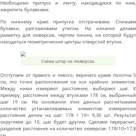
Необходимо припуск и ленту, находящуюся по ним
закрепить булавками.
По нижнему краю припуска отстрачиваем. Снимае
булавки, разглаживаем утюгом. На изнанке делае
разметку для люверсов, чертим линию, на которой буду
находиться геометрические центры отверстий втулок.
Схема штор на люверсах.
Отступаем от правого и левого, верхнего краев полотна 
см, это точки расположения на оси крайних элементов
Между ними измеряют расстояние, выбирают шаг. 
примеру, расстояние между втулками 178 см, выбранны
шаг 19 см. На основании этих данных рассчитывае
количество устанавливаемых элементов: измеренно
расстояние делим на шаг: 178 / 19= 9,36 шт. Результа
округляем до 10, шаг будет другим. Сделаем перерасчет
разделив расстояние на количество люверсов: 178/10=17,
см.