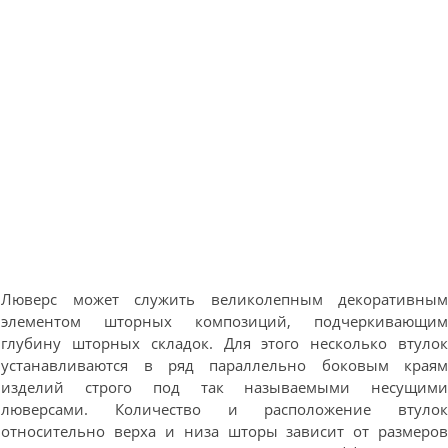
Люверс может служить великолепным декоративны
элементом шторных композиций, подчеркивающи
глубину шторных складок. Для этого несколько втуло
устанавливаются в ряд параллельно боковым края
изделий строго под так называемыми несущим
люверсами. Количество и расположение втуло
относительно верха и низа шторы зависит от размеро