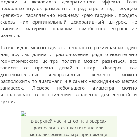
модели и желаемого декоративного эффекта. Есл
несколько втулок разместить в ряд строго под несущи
крепежом параллельно нижнему краю гардины, продет
сквозь них оригинальный декоративный шнурок, н
стягивая материю, получим самобытное украшени
изделия.
Таких рядов можно сделать несколько, размещая их оди
над другим, длина и расположение ряда относительн
геометрического центра полотна может разниться, вс
зависит от проекта дизайна штор. Люверсы ка
дополнительные декоративные элементы можн
расположить по диагонали и в самых неожиданных места
занавесок. Люверс небольшого диаметра можн
использовать в оформлении занавесок для детской 
кухни.
В верхней части штор на люверсах
располагаются пластиковые или
металлические кольца, при помощи