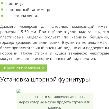
ножницы;
портняжный сантиметр;
люверсная лента.
Диаметр люверсов для шторных композиций имее
размеры 1,5-50 мм. При выборе втулок надо учесть, чт
пластиковые модели скользят по карнизу бесшумно
гораздо дешевле металлических. Втулки из металла имею
более привлекательный внешний вид, но они подвержен
коррозии. После стирки и сушки занавесок некоторы
могут поржаветь и испортить внешний вид полотен.
Вернуться к оглавлению
Установка шторной фурнитуры
Люверсы – это металлические кольца,
через которые можно продеть струну или
карниз.