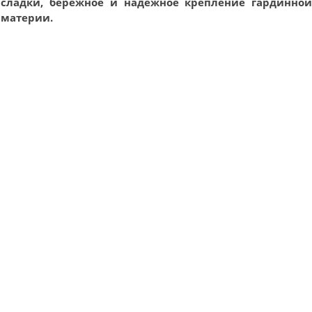
сладки, бережное и надежное крепление гардинно
материи.