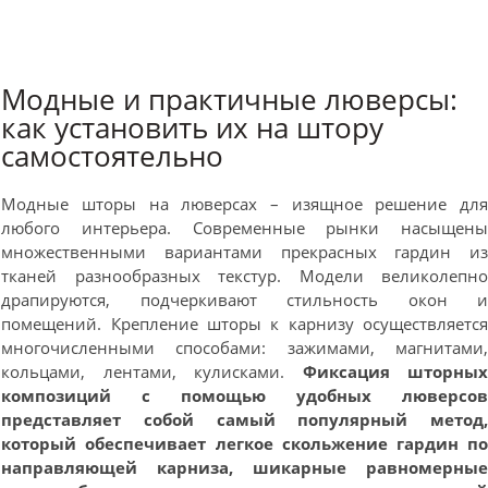
Модные и практичные люверсы:
как установить их на штору
самостоятельно
Модные шторы на люверсах – изящное решение дл
любого интерьера. Современные рынки насыщен
множественными вариантами прекрасных гардин и
тканей разнообразных текстур. Модели великолепн
драпируются, подчеркивают стильность окон 
помещений. Крепление шторы к карнизу осуществляетс
многочисленными способами: зажимами, магнитами
кольцами, лентами, кулисками.
Фиксация шторны
композиций с помощью удобных люверсо
представляет собой самый популярный метод
который обеспечивает легкое скольжение гардин п
направляющей карниза, шикарные равномерны