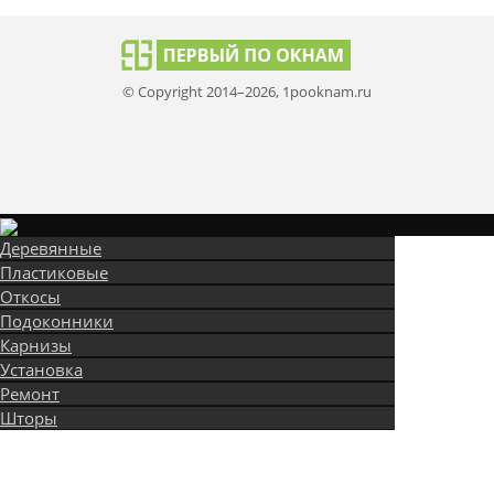
© Copyright 2014–2026, 1pooknam.ru
Деревянные
Пластиковые
Откосы
Подоконники
Карнизы
Установка
Ремонт
Шторы