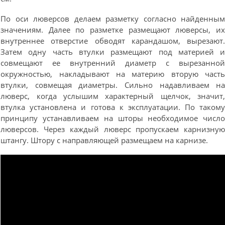
По оси люверсов делаем разметку согласно найденны
значениям. Далее по разметке размещают люверсы, и
внутреннее отверстие обводят карандашом, вырезают
Затем одну часть втулки размещают под материей 
совмещают ее внутренний диаметр с вырезанно
окружностью, накладывают на материю вторую част
втулки, совмещая диаметры. Сильно надавливаем н
люверс, когда услышим характерный щелчок, значит
втулка установлена и готова к эксплуатации. По таком
принципу устанавливаем на шторы необходимое числ
люверсов. Через каждый люверс пропускаем карнизну
штангу. Штору с направляющей размещаем на карнизе.