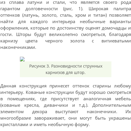
из сплава латуни и стали, что является своего род
гарантом долговечности (рис. 1). Широкая палитр
оттенков (латунь, золото, сталь, хром и титан) позволяе
найти для каждого интерьера необычные вариант
оформления, которые по достоинству оценят домочадцы 
гости. Шторы будут великолепно смотреться, благодар
карнизу цвета черного золота с витиеватым
наконечниками.
Рисунок 3. Разновидности струнных
карнизов для штор.
Данная конструкция принесет оттенок старины любом
интерьеру. Кованые конструкции будут хорошо смотретьс
в помещениях, где присутствует аналогичная мебел
(кованые кресла, диванчики и т.д.). Дополнительны
элементом декора выступают наконечники. И
многообразие завораживает, они могут быть украшен
кристаллами и иметь необычную форму.