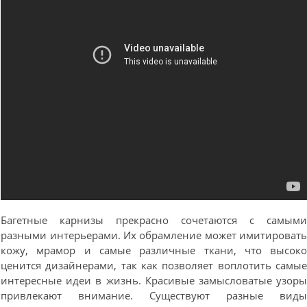
Багетные карнизы прекрасно сочетаются с самым
разными интерьерами. Их обрамление может имитироват
кожу, мрамор и самые различные ткани, что высок
ценится дизайнерами, так как позволяет воплотить самы
интересные идеи в жизнь. Красивые замысловатые узор
привлекают внимание. Существуют разные вид