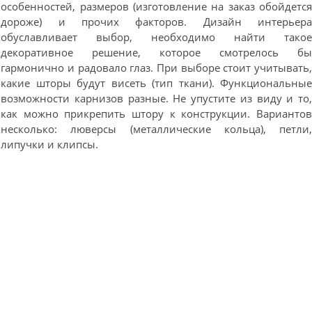
особенностей, размеров (изготовление на заказ обойдетс
дороже) и прочих факторов. Дизайн интерьер
обуславливает выбор, необходимо найти тако
декоративное решение, которое смотрелось б
гармонично и радовало глаз. При выборе стоит учитывать
какие шторы будут висеть (тип ткани). Функциональны
возможности карнизов разные. Не упустите из виду и то
как можно прикрепить штору к конструкции. Варианто
несколько: люверсы (металлические кольца), петли
липучки и клипсы.