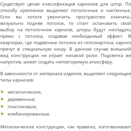
Существует целая классификация карнизов для штор. П
способу крепления выделяют потолочные и настенные
Если вы хотите увеличить пространство комнаты
визуально подняв потолок, то стоит остановить сво
выбор на потолочном карнизе, шторы будут ниспадат
прямо с потолка, создавая необходимый эффект. 
квартирах, где подвесные потолки из гипсокартона, карни
прячут в специальную нишу. В данном случае внешни
вид конструкции не играет никакой роли. Подсветка ж
напротив, может создать неповторимую атмосферу.
В зависимости от материала изделия, выделяют следующи
типы карнизов:
металлические;
деревянные;
пластиковые;
комбинированные.
Металлические конструкции, как правило, изготавливаю