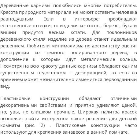
Деревянные карнизы полюбились многим потребителям
Красота природного материала не может оставить человек
равнодушным. Если в интерьере преобладаю
естественные оттенки, то изделия из сосны, березы, бука 
вишни придутся весьма кстати. Для поклоннико
деревенского стиля изделие из дерева станет идеальны
решением. Любители минимализма по достоинству оценя
конструкции из темного полированного дерева, 
дополнение к которым идут металлические кольца
Несмотря на всю красоту данные карнизы обладают одни
существенным недостатком – деформацией, то есть с
временем может незначительно измениться первозданны
вид.
Пластиковые конструкции обладают отличным
декоративными свойствами и приятно удивляют ценой
но, увы, не слишком прочные. Широкая палитра красо
позволяет найти интересное яркое решение для детско
комнаты (рис. 2) . Пластиковые конструкции част
используют для крепления занавесок в ванной комнате.