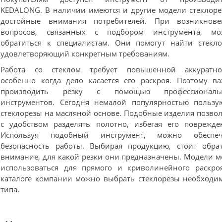
KEDALONG. В наличии имеются и другие модели стеклоре
достойные внимания потребителей. При возникнове
вопросов, связанных с подбором инструмента, мо
обратиться к специалистам. Они помогут найти стекло
удовлетворяющий конкретным требованиям.
Работа со стеклом требует повышенной аккуратнос
особенно когда дело касается его раскроя. Поэтому в
производить резку с помощью профессиональ
инструментов. Сегодня немалой популярностью пользу
стеклорезы на масляной основе. Подобные изделия позво
с удобством разделять полотно, избегая его поврежде
Используя подобный инструмент, можно обеспеч
безопасность работы. Выбирая продукцию, стоит обра
внимание, для какой резки они предназначены. Модели м
использоваться для прямого и криволинейного раскро
каталоге компании можно выбрать стеклорезы необходи
типа.