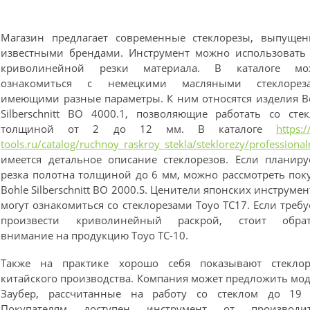
Магазин предлагает современные стеклорезы, выпуще
известными брендами. Инструмент можно использовать
криволинейной резки материала. В каталоге мо
ознакомиться с немецкими масляными стеклореза
имеющими разные параметры. К ним относятся изделия B
Silberschnitt BO 4000.1, позволяющие работать со сте
толщиной от 2 до 12 мм. В каталоге
https:
tools.ru/catalog/ruchnoy_raskroy_stekla/steklorezy/professional
имеется детальное описание стеклорезов. Если планиру
резка полотна толщиной до 6 мм, можно рассмотреть пок
Bohle Silberschnitt BO 2000.S. Ценители японских инструмен
могут ознакомиться со стеклорезами Toyo TC17. Если требу
произвести криволинейный раскрой, стоит обрат
внимание на продукцию Toyo TC-10.
Также на практике хорошо себя показывают стекло
китайского производства. Компания может предложить мо
Заубер, рассчитанные на работу со стеклом до 19
Покупателям доступен инструмент от производит