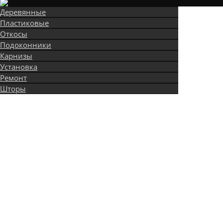
Деревянные
Пластиковые
Откосы
Подоконники
Карнизы
Установка
Ремонт
Шторы