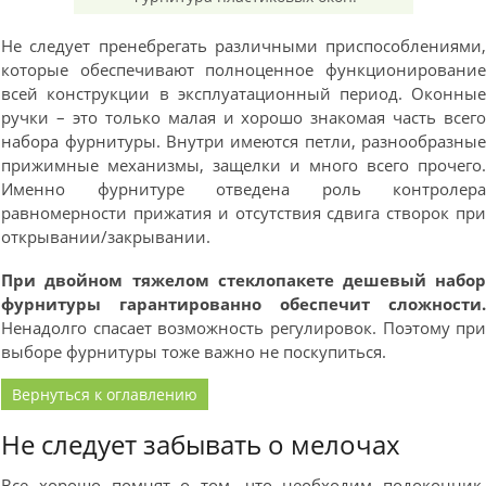
Не следует пренебрегать различными приспособлениями
которые обеспечивают полноценное функционировани
всей конструкции в эксплуатационный период. Оконны
ручки – это только малая и хорошо знакомая часть всег
набора фурнитуры. Внутри имеются петли, разнообразны
прижимные механизмы, защелки и много всего прочего
Именно фурнитуре отведена роль контролер
равномерности прижатия и отсутствия сдвига створок пр
открывании/закрывании.
При двойном тяжелом стеклопакете дешевый набо
фурнитуры гарантированно обеспечит сложности
Ненадолго спасает возможность регулировок. Поэтому пр
выборе фурнитуры тоже важно не поскупиться.
Вернуться к оглавлению
Не следует забывать о мелочах
Все хорошо помнят о том, что необходим подоконник