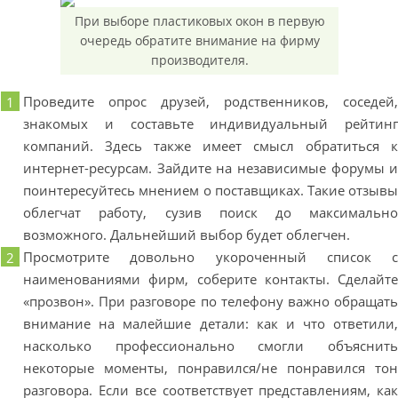
При выборе пластиковых окон в первую
очередь обратите внимание на фирму
производителя.
Проведите опрос друзей, родственников, соседей
знакомых и составьте индивидуальный рейтин
компаний. Здесь также имеет смысл обратиться 
интернет-ресурсам. Зайдите на независимые форумы 
поинтересуйтесь мнением о поставщиках. Такие отзыв
облегчат работу, сузив поиск до максимальн
возможного. Дальнейший выбор будет облегчен.
Просмотрите довольно укороченный список 
наименованиями фирм, соберите контакты. Сделайт
«прозвон». При разговоре по телефону важно обращат
внимание на малейшие детали: как и что ответили
насколько профессионально смогли объяснит
некоторые моменты, понравился/не понравился то
разговора. Если все соответствует представлениям, ка