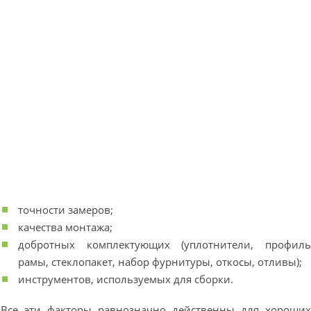
точности замеров;
качества монтажа;
добротных комплектующих (уплотнители, профил
рамы, стеклопакет, набор фурнитуры, откосы, отливы);
инструментов, используемых для сборки.
Все эти факторы равнозначно действенны для хороши