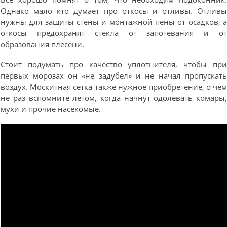
Однако мало кто думает про откосы и отливы. Отлив
нужны для защиты стены и монтажной пены от осадков, 
откосы предохранят стекла от запотевания и о
образования плесени.
Стоит подумать про качество уплотнителя, чтобы пр
первых морозах он «не задубел» и не начал пропускат
воздух. Москитная сетка также нужное приобретение, о че
не раз вспомните летом, когда начнут одолевать комары
мухи и прочие насекомые.