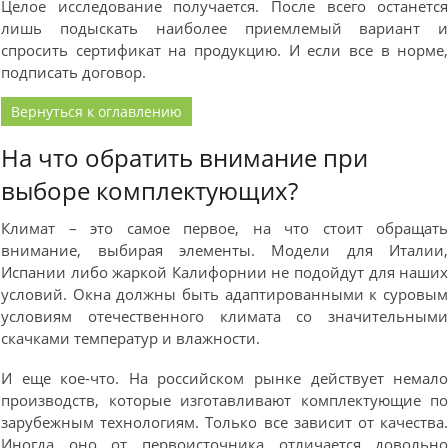
Целое исследование получается. После всего останетс
лишь подыскать наиболее приемлемый вариант 
спросить сертификат на продукцию. И если все в норме
подписать договор.
Вернуться к оглавлению
На что обратить внимание при
выборе комплектующих?
Климат – это самое первое, на что стоит обращат
внимание, выбирая элементы. Модели для Италии
Испании либо жаркой Калифорнии не подойдут для наши
условий. Окна должны быть адаптированными к суровы
условиям отечественного климата со значительным
скачками температур и влажности.
И еще кое-что. На российском рынке действует немал
производств, которые изготавливают комплектующие п
зарубежным технологиям. Только все зависит от качества
Иногда оно от первоисточника отличается довольн