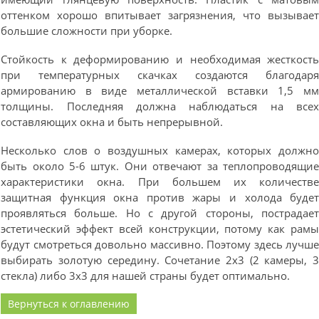
оттенком хорошо впитывает загрязнения, что вызывае
большие сложности при уборке.
Стойкость к деформированию и необходимая жесткост
при температурных скачках создаются благодар
армированию в виде металлической вставки 1,5 м
толщины. Последняя должна наблюдаться на все
составляющих окна и быть непрерывной.
Несколько слов о воздушных камерах, которых должн
быть около 5-6 штук. Они отвечают за теплопроводящи
характеристики окна. При большем их количеств
защитная функция окна против жары и холода буде
проявляться больше. Но с другой стороны, пострадае
эстетический эффект всей конструкции, потому как рам
будут смотреться довольно массивно. Поэтому здесь лучш
выбирать золотую середину. Сочетание 2х3 (2 камеры, 
стекла) либо 3х3 для нашей страны будет оптимально.
Вернуться к оглавлению