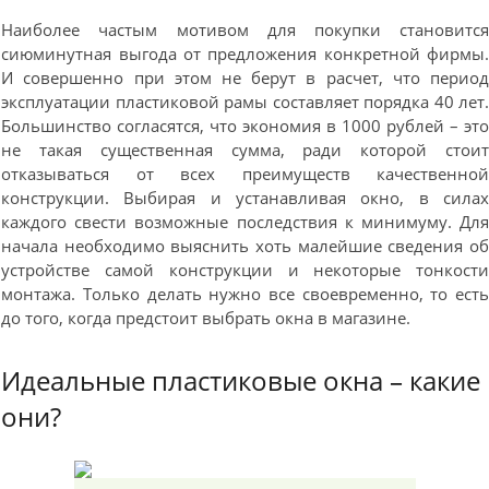
Наиболее частым мотивом для покупки становитс
сиюминутная выгода от предложения конкретной фирмы
И совершенно при этом не берут в расчет, что перио
эксплуатации пластиковой рамы составляет порядка 40 лет
Большинство согласятся, что экономия в 1000 рублей – эт
не такая существенная сумма, ради которой стои
отказываться от всех преимуществ качественно
конструкции. Выбирая и устанавливая окно, в сила
каждого свести возможные последствия к минимуму. Дл
начала необходимо выяснить хоть малейшие сведения о
устройстве самой конструкции и некоторые тонкост
монтажа. Только делать нужно все своевременно, то ест
до того, когда предстоит выбрать окна в магазине.
Идеальные пластиковые окна – какие
они?