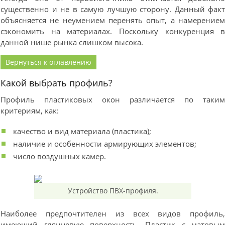
существенно и не в самую лучшую сторону. Данный фак
объясняется не неумением перенять опыт, а намерение
сэкономить на материалах. Поскольку конкуренция 
данной нише рынка слишком высока.
Вернуться к оглавлению
Какой выбрать профиль?
Профиль пластиковых окон различается по таки
критериям, как:
качество и вид материала (пластика);
наличие и особенности армирующих элементов;
число воздушных камер.
Устройство ПВХ-профиля.
Наиболее предпочтителен из всех видов профиль
имеющий глянцевую поверхность. Пластик с матовы