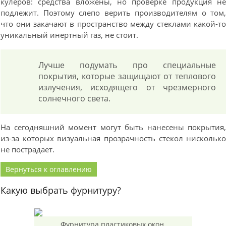
кулеров: средства вложены, но проверке продукция н
подлежит. Поэтому слепо верить производителям о том
что они закачают в пространство между стеклами какой-т
уникальный инертный газ, не стоит.
Лучше подумать про специальные
покрытия, которые защищают от теплового
излучения, исходящего от чрезмерного
солнечного света.
На сегодняшний момент могут быть нанесены покрытия
из-за которых визуальная прозрачность стекол нискольк
не пострадает.
Вернуться к оглавлению
Какую выбрать фурнитуру?
Фурнитура пластиковых окон.