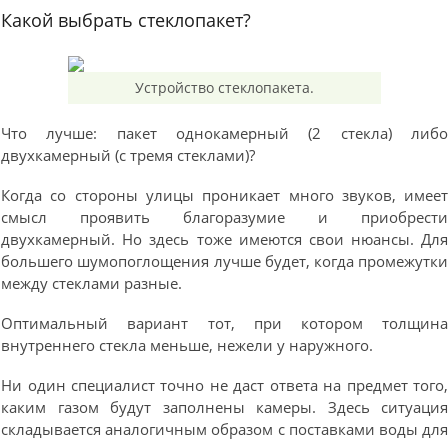
Какой выбрать стеклопакет?
Устройство стеклопакета.
Что лучше: пакет однокамерный (2 стекла) либ
двухкамерный (с тремя стеклами)?
Когда со стороны улицы проникает много звуков, имее
смысл проявить благоразумие и приобрест
двухкамерный. Но здесь тоже имеются свои нюансы. Дл
большего шумопоглощения лучше будет, когда промежутк
между стеклами разные.
Оптимальный вариант тот, при котором толщин
внутреннего стекла меньше, нежели у наружного.
Ни один специалист точно не даст ответа на предмет того
каким газом будут заполнены камеры. Здесь ситуаци
складывается аналогичным образом с поставками воды дл