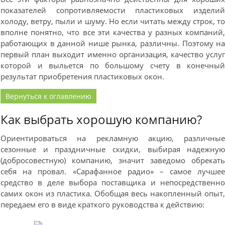
показателей сопротивляемости пластиковых издели
холоду, ветру, пыли и шуму. Но если читать между строк, т
вполне понятно, что все эти качества у разных компаний
работающих в данной нише рынка, различны. Поэтому н
первый план выходит именно организация, качество услу
которой и выльется по большому счету в конечны
результат приобретения пластиковых окон.
Вернуться к оглавлению
Как выбрать хорошую компанию?
Ориентироваться на рекламную акцию, различны
сезонные и праздничные скидки, выбирая надежну
(добросовестную) компанию, значит заведомо обрекат
себя на провал. «Сарафанное радио» – самое лучше
средство в деле выбора поставщика и непосредственн
самих окон из пластика. Обобщая весь накопленный опыт
передаем его в виде краткого руководства к действию: