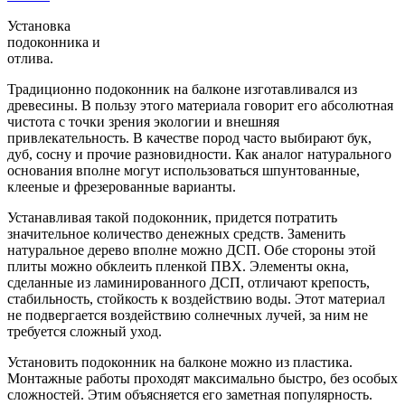
Установка
подоконника и
отлива.
Традиционно подоконник на балконе изготавливался из
древесины. В пользу этого материала говорит его абсолютная
чистота с точки зрения экологии и внешняя
привлекательность. В качестве пород часто выбирают бук,
дуб, сосну и прочие разновидности. Как аналог натурального
основания вполне могут использоваться шпунтованные,
клееные и фрезерованные варианты.
Устанавливая такой подоконник, придется потратить
значительное количество денежных средств. Заменить
натуральное дерево вполне можно ДСП. Обе стороны этой
плиты можно обклеить пленкой ПВХ. Элементы окна,
сделанные из ламинированного ДСП, отличают крепость,
стабильность, стойкость к воздействию воды. Этот материал
не подвергается воздействию солнечных лучей, за ним не
требуется сложный уход.
Установить подоконник на балконе можно из пластика.
Монтажные работы проходят максимально быстро, без особых
сложностей. Этим объясняется его заметная популярность.