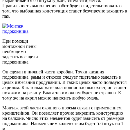
выравнивается со штукатуркой, затем затирается.
Правильность выполнения работ будет свидетельствовать о
том, что выбранная конструкция станет безупречно заходить в
паз.
При помощи
монтажной пены
необходимо
заделать все щели
подоконника.
Он сделан в нижней части коробки. Точки касания
подоконника, рамы и откосов следует тщательно заделать в
целях избегания продуваний. В таких целях часто пользуются
акрилом. Как только материал полностью высохнет, он станет
похожим на резину. Влага таким окнам будет не страшна. К
тому же на акрил можно наносить любую эмаль.
Монтаж этой части оконного проема связан с применением
кронштейнов. Он позволяет прочно закрепить конструкцию
на балконе. Число этих элементов будет зависеть от размеров
подоконника. Наименьшим количеством будет 5-6 штук на 1
м.