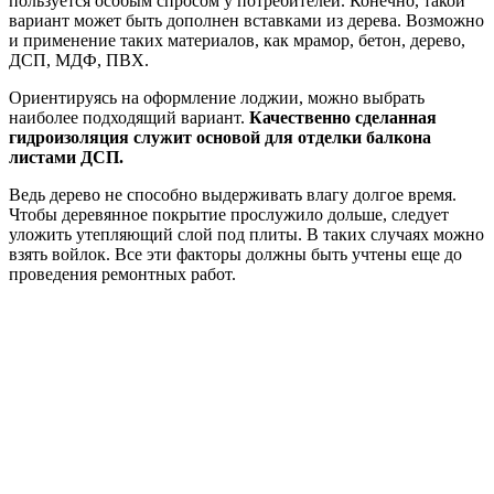
пользуется особым спросом у потребителей. Конечно, такой
вариант может быть дополнен вставками из дерева. Возможно
и применение таких материалов, как мрамор, бетон, дерево,
ДСП, МДФ, ПВХ.
Ориентируясь на оформление лоджии, можно выбрать
наиболее подходящий вариант.
Качественно сделанная
гидроизоляция служит основой для отделки балкона
листами ДСП.
Ведь дерево не способно выдерживать влагу долгое время.
Чтобы деревянное покрытие прослужило дольше, следует
уложить утепляющий слой под плиты. В таких случаях можно
взять войлок. Все эти факторы должны быть учтены еще до
проведения ремонтных работ.