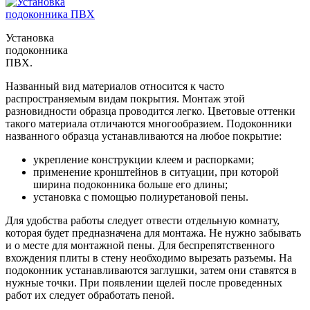
Установка
подоконника
ПВХ.
Названный вид материалов относится к часто
распространяемым видам покрытия. Монтаж этой
разновидности образца проводится легко. Цветовые оттенки
такого материала отличаются многообразием. Подоконники
названного образца устанавливаются на любое покрытие:
укрепление конструкции клеем и распорками;
применение кронштейнов в ситуации, при которой
ширина подоконника больше его длины;
установка с помощью полиуретановой пены.
Для удобства работы следует отвести отдельную комнату,
которая будет предназначена для монтажа. Не нужно забывать
и о месте для монтажной пены. Для беспрепятственного
вхождения плиты в стену необходимо вырезать разъемы. На
подоконник устанавливаются заглушки, затем они ставятся в
нужные точки. При появлении щелей после проведенных
работ их следует обработать пеной.