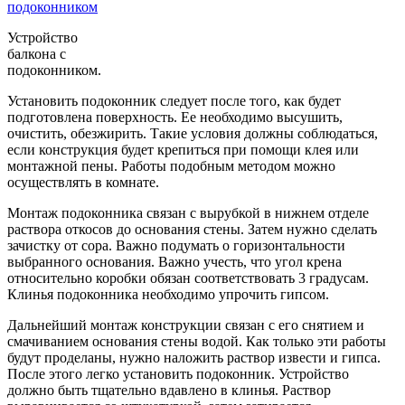
Устройство
балкона с
подоконником.
Установить подоконник следует после того, как будет
подготовлена поверхность. Ее необходимо высушить,
очистить, обезжирить. Такие условия должны соблюдаться,
если конструкция будет крепиться при помощи клея или
монтажной пены. Работы подобным методом можно
осуществлять в комнате.
Монтаж подоконника связан с вырубкой в нижнем отделе
раствора откосов до основания стены. Затем нужно сделать
зачистку от сора. Важно подумать о горизонтальности
выбранного основания. Важно учесть, что угол крена
относительно коробки обязан соответствовать 3 градусам.
Клинья подоконника необходимо упрочить гипсом.
Дальнейший монтаж конструкции связан с его снятием и
смачиванием основания стены водой. Как только эти работы
будут проделаны, нужно наложить раствор извести и гипса.
После этого легко установить подоконник. Устройство
должно быть тщательно вдавлено в клинья. Раствор