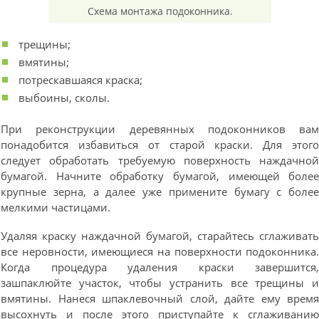
Схема монтажа подоконника.
трещины;
вмятины;
потрескавшаяся краска;
выбоины, сколы.
При реконструкции деревянных подоконников ва
понадобится избавиться от старой краски. Для этог
следует обработать требуемую поверхность наждачно
бумагой. Начните обработку бумагой, имеющей боле
крупные зерна, а далее уже примените бумагу с боле
мелкими частицами.
Удаляя краску наждачной бумагой, старайтесь сглаживат
все неровности, имеющиеся на поверхности подоконника
Когда процедура удаления краски завершится
зашпаклюйте участок, чтобы устранить все трещины 
вмятины. Нанеся шпаклевочный слой, дайте ему врем
высохнуть и после этого приступайте к сглаживани