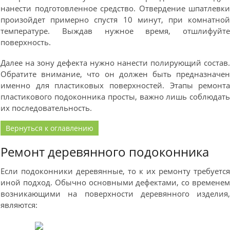
нанести подготовленное средство. Отвердение шпатлевк
произойдет примерно спустя 10 минут, при комнатно
температуре. Выждав нужное время, отшлифуйт
поверхность.
Далее на зону дефекта нужно нанести полирующий состав
Обратите внимание, что он должен быть предназначе
именно для пластиковых поверхностей. Этапы ремонт
пластикового подоконника просты, важно лишь соблюдат
их последовательность.
Вернуться к оглавлению
Ремонт деревянного подоконника
Если подоконники деревянные, то к их ремонту требуетс
иной подход. Обычно основными дефектами, со времене
возникающими на поверхности деревянного изделия
являются: