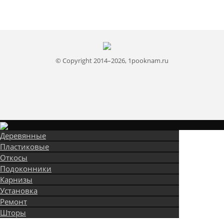
© Copyright 2014–2026, 1pooknam.ru
Деревянные
Пластиковые
Откосы
Подоконники
Карнизы
Установка
Ремонт
Шторы