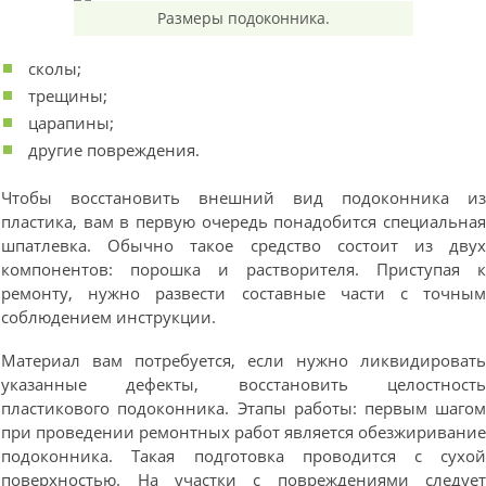
Размеры подоконника.
сколы;
трещины;
царапины;
другие повреждения.
Чтобы восстановить внешний вид подоконника и
пластика, вам в первую очередь понадобится специальна
шпатлевка. Обычно такое средство состоит из дву
компонентов: порошка и растворителя. Приступая 
ремонту, нужно развести составные части с точны
соблюдением инструкции.
Материал вам потребуется, если нужно ликвидироват
указанные дефекты, восстановить целостност
пластикового подоконника. Этапы работы: первым шаго
при проведении ремонтных работ является обезжиривани
подоконника. Такая подготовка проводится с сухо
поверхностью. На участки с повреждениями следуе