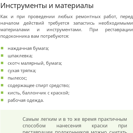
Инструменты и материалы
Как и при проведении любых ремонтных работ, пере
началом действий требуется запастись необходимым
материалами и инструментами. При реставраци
подоконника вам потребуются:
наждачная бумага;
шпаклевка;
скотч малярный, бумага;
сухая тряпка;
пылесос;
содержащее спирт средство;
кисть, баллончик с краской;
рабочая одежда.
Самым легким и в то же время практичным
способом нанесения краски при
реставрации подоконников можно считать