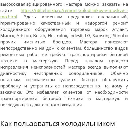
высококвалифицированного мастера можно заказать н
сайте
https://utiltehnika.ru/remont-xolodilnikov-v-moskve-i
mo.html
. Здесь клиентам предлагают оперативный
гарантированно качественный и недорогой ремон
холодильного оборудования торговых марок Атлант
Минск, Ariston, Bosch, Electrolux, Indesit, LG, Samsung, Stinol 
прочих именитых брендов. Мастера приезжаю
непосредственно на дом к клиентам, большинство видо
ремонтных работ не требуют транспортировки бытово
техники в мастерскую. Перед началом процесс
исправления неисправностей мастера всегда выполняю
диагностику неисправных холодильников. Обычн
опытным специалистам удается быстро обнаружит
проблему и устранить ее непосредственно на дому 
заказчика. Это избавляет клиентов от необходимост
транспортировки бытовой техники в мастерскую 
последующего длительного ожидания.
Как пользоваться холодильником