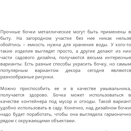
Прочные бочки металлические могут быть применены 
быту. На загородном участке без нее никак нельз
обойтись – емкость нужна для хранения воды. У кого-т
такие изделия выглядят просто, а другие делают из ни
части садового дизайна, получаются весьма интересны
варианты. Есть разные способы украсить бочку, но самы
популярным вариантом декора сегодня являютс
разнообразные рисунки.
Можно приспособить ее и в качестве умывальника
получается здорово. Бочка может использоваться 
качестве контейнера под мусор и отходы. Такой вариан
удобно использовать в саду. Конечно, над дизайном бочк
надо будет поработать, чтобы она выглядела гармоничн
рядом с окружающими объектами.