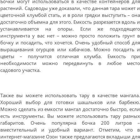
Бочки могут использоваться в качестве контейнеров дл
растений. Садоводы уже доказали, что данная тара может 
цветочной клумбой стать, и в роли грядки выступить – он
достаточно объемна для этого. Емкость разрезается вдоль 
устанавливается на опоры. Если же подходящег
инструмента у вас нет – можно просто положить грунт 
бочку и посадить, что хочется. Очень удобный способ дл
выращивания огурцов или кабачков. Можно посадить 
цветы – получится отличная клумба. Емкость пр
необходимости можно передвинуть в любое мест
садового участка.
Также вы можете использовать тару в качестве мангала
Хороший выбор для готовки шашлыков или барбекю
Можно сделать из емкости мангал достаточно быстро, есл
есть инструменты. Вы можете использовать тару разны
габаритов. Очень популярна бочка 200 литров 
вместительный и удобный вариант. Отметим, что 
интернет-магазине Озон также предлагаются вкладыши дл