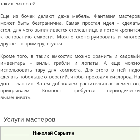
таких емкостей.
Еще из бочек делают даже мебель. Фантазия мастеро
может быть безгранична. Самая простая идея – сделат
стол, для чего выпиливается столешница, а потом крепитс
к основанию емкости. Можно сконструировать и много
другое – к примеру, стулья.
Кроме того, в таких емкостях можно хранить и садовы
инвентарь – вилы, грабли и лопаты. А еще можн
использовать тару для компоста. Для этого в ней над
сделать побольше отверстий, чтобы проходил кислород. Н
дно – лапник. Затем добавляем растительных элементов
прикрываем. Компост требуется периодическ
вымешивать.
Услуги мастеров
Николай Сарыгин