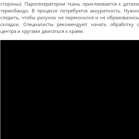
стороны). Парогенератором ткань приклеивается к детал
термобандо. В процессе потребуется аккуратность. Нужн
следить, чтобы рисунок не перекосился и не образовалис
складки. Специалисты рекомендуют начать обработку 
центра и кругами двигаться к краям.