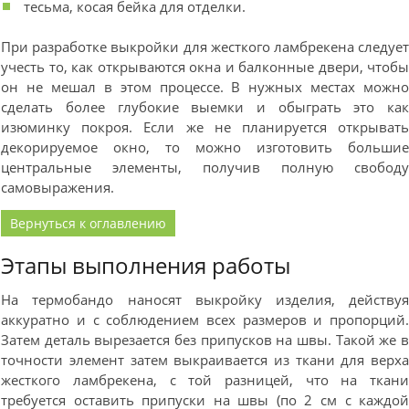
тесьма, косая бейка для отделки.
При разработке выкройки для жесткого ламбрекена следуе
учесть то, как открываются окна и балконные двери, чтоб
он не мешал в этом процессе. В нужных местах можн
сделать более глубокие выемки и обыграть это ка
изюминку покроя. Если же не планируется открыват
декорируемое окно, то можно изготовить больши
центральные элементы, получив полную свобод
самовыражения.
Вернуться к оглавлению
Этапы выполнения работы
На термобандо наносят выкройку изделия, действу
аккуратно и с соблюдением всех размеров и пропорций
Затем деталь вырезается без припусков на швы. Такой же 
точности элемент затем выкраивается из ткани для верх
жесткого ламбрекена, с той разницей, что на ткан
требуется оставить припуски на швы (по 2 см с каждо