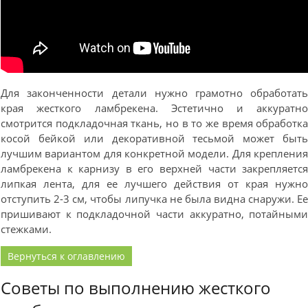
Для законченности детали нужно грамотно обработат
края жесткого ламбрекена. Эстетично и аккуратн
смотрится подкладочная ткань, но в то же время обработк
косой бейкой или декоративной тесьмой может быт
лучшим вариантом для конкретной модели. Для креплени
ламбрекена к карнизу в его верхней части закрепляетс
липкая лента, для ее лучшего действия от края нужн
отступить 2-3 см, чтобы липучка не была видна снаружи. Е
пришивают к подкладочной части аккуратно, потайным
стежками.
Вернуться к оглавлению
Советы по выполнению жесткого