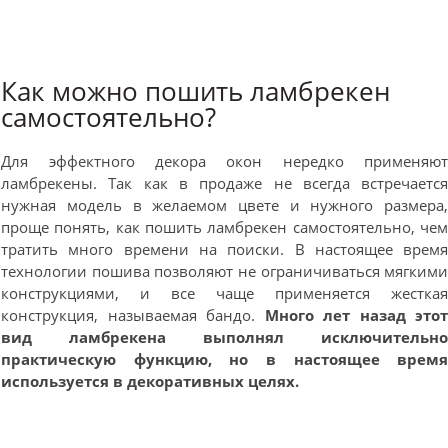
Как можно пошить ламбрекен
самостоятельно?
Для эффектного декора окон нередко применяю
ламбрекены. Так как в продаже не всегда встречаетс
нужная модель в желаемом цвете и нужного размера
проще понять, как пошить ламбрекен самостоятельно, че
тратить много времени на поиски. В настоящее врем
технологии пошива позволяют не ограничиваться мягким
конструкциями, и все чаще применяется жестка
конструкция, называемая бандо.
Много лет назад это
вид ламбрекена выполнял исключительн
практическую функцию, но в настоящее врем
используется в декоративных целях.