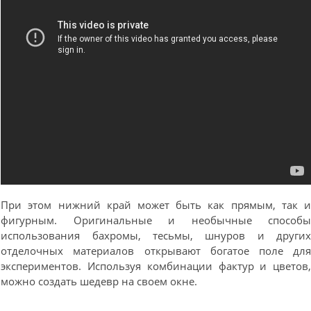
При этом нижний край может быть как прямым, так 
фигурным. Оригинальные и необычные способ
использования бахромы, тесьмы, шнуров и други
отделочных материалов открывают богатое поле дл
экспериментов. Используя комбинации фактур и цветов
можно создать шедевр на своем окне.