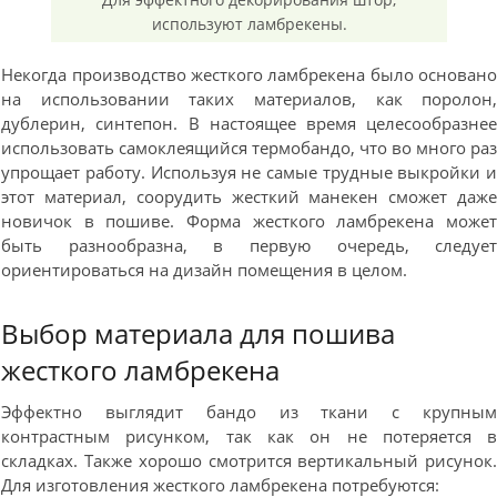
используют ламбрекены.
Некогда производство жесткого ламбрекена было основан
на использовании таких материалов, как поролон
дублерин, синтепон. В настоящее время целесообразне
использовать самоклеящийся термобандо, что во много ра
упрощает работу. Используя не самые трудные выкройки 
этот материал, соорудить жесткий манекен сможет даж
новичок в пошиве. Форма жесткого ламбрекена може
быть разнообразна, в первую очередь, следуе
ориентироваться на дизайн помещения в целом.
Выбор материала для пошива
жесткого ламбрекена
Эффектно выглядит бандо из ткани с крупны
контрастным рисунком, так как он не потеряется 
складках. Также хорошо смотрится вертикальный рисунок
Для изготовления жесткого ламбрекена потребуются: