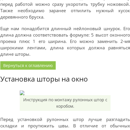
перед работой можно сразу укоротить трубку ножовкой
Также необходимо заранее отпилить нужный кусо
деревянного бруска.
Еще нам понадобится длинный нейлоновый шнурок. Ег
длина должна соответствовать формуле: 5 высот оконног
проема плюс 1 его ширина. Его можно заменить 2-м
широкими лентами, длина которых должна равнятьс
длине шторы.
Вернуться к оглавлению
Установка шторы на окно
Инструкция по монтажу рулонных штор с
коробом.
Перед установкой рулонных штор лучше разгладит
складки и проутюжить швы. В отличие от обычны