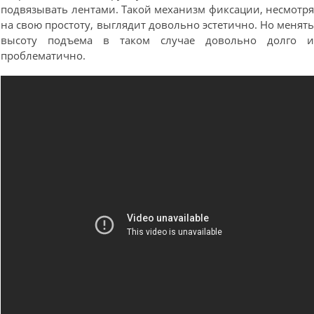
подвязывать лентами. Такой механизм фиксации, несмотр
на свою простоту, выглядит довольно эстетично. Но менят
высоту подъема в таком случае довольно долго 
проблематично.