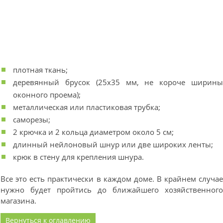
плотная ткань;
деревянный брусок (25х35 мм, не короче ширин
оконного проема);
металлическая или пластиковая трубка;
саморезы;
2 крючка и 2 кольца диаметром около 5 см;
длинный нейлоновый шнур или две широких ленты;
крюк в стену для крепления шнура.
Все это есть практически в каждом доме. В крайнем случа
нужно будет пройтись до ближайшего хозяйственног
магазина.
Вернуться к оглавлению