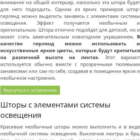
внимание на общий интерьер, насколько эта штора буде
для него подходить. Одним из ярких примеров штор
гирлянд можно выделить занавесь с элементами систем
освещения. Эффект получается необычным 
оригинальным. Штора отлично подойдет для детской, но 
может стать замечательным новогодним украшением.
качестве гирлянд можно использовать 
искусственные яркие цветы, которые будут крепитьс
на различной высоте на лентах
. Этот вариан
используется обычно вместе с прозрачными тюлевым
занавесями или сам по себе, создавая в помещении яркое 
необычное настроение.
Вернуться к оглавлению
Шторы с элементами системы
освещения
Красивые необычные шторы можно выполнить и в вид
необычной системы освещения. Выключив люстры и бра