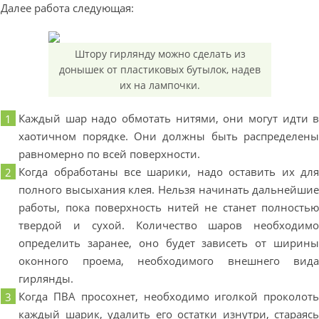
Далее работа следующая:
Штору гирлянду можно сделать из
донышек от пластиковых бутылок, надев
их на лампочки.
Каждый шар надо обмотать нитями, они могут идти 
хаотичном порядке. Они должны быть распределен
равномерно по всей поверхности.
Когда обработаны все шарики, надо оставить их дл
полного высыхания клея. Нельзя начинать дальнейши
работы, пока поверхность нитей не станет полность
твердой и сухой. Количество шаров необходим
определить заранее, оно будет зависеть от ширин
оконного проема, необходимого внешнего вид
гирлянды.
Когда ПВА просохнет, необходимо иголкой проколот
каждый шарик, удалить его остатки изнутри, стараяс