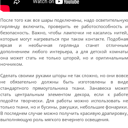
После того как все шары подключены, надо осветительну
гирлянду включить, проверить ее работоспособность 
безопасность. Важно, чтобы лампочки не касались нитей
которые могут нагреваться при таком контакте. Подобна
яркая и необычная гирлянда станет отличны
дополнением любого интерьера, а для детской комнат
она может стать не только шторой, но и оригинальны
ночником.
Сделать своими руками шторы не так сложно, но они вовс
не обязательно должны быть изготовлены в вид
стандартного прямоугольника ткани. Занавеска може
стать центральным элементом декора, если к работ
подойти творчески. Для работы можно использовать н
только ткани, но и бусины, ракушки, небольшие фонарики
В последнем случае можно получить красивую драпировку
выполняющую роль мягкого вечернего освещения.