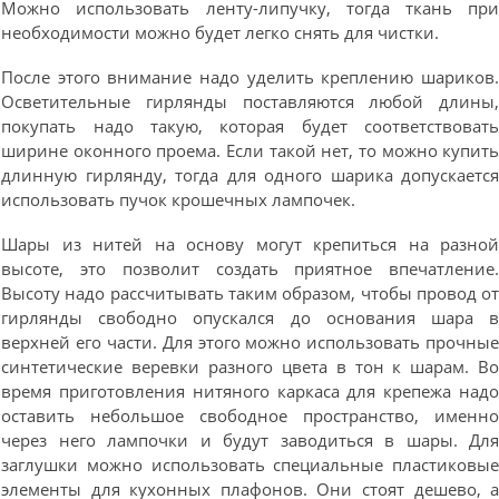
Можно использовать ленту-липучку, тогда ткань пр
необходимости можно будет легко снять для чистки.
После этого внимание надо уделить креплению шариков
Осветительные гирлянды поставляются любой длины
покупать надо такую, которая будет соответствоват
ширине оконного проема. Если такой нет, то можно купит
длинную гирлянду, тогда для одного шарика допускаетс
использовать пучок крошечных лампочек.
Шары из нитей на основу могут крепиться на разно
высоте, это позволит создать приятное впечатление
Высоту надо рассчитывать таким образом, чтобы провод о
гирлянды свободно опускался до основания шара 
верхней его части. Для этого можно использовать прочны
синтетические веревки разного цвета в тон к шарам. В
время приготовления нитяного каркаса для крепежа над
оставить небольшое свободное пространство, именн
через него лампочки и будут заводиться в шары. Дл
заглушки можно использовать специальные пластиковы
элементы для кухонных плафонов. Они стоят дешево, 