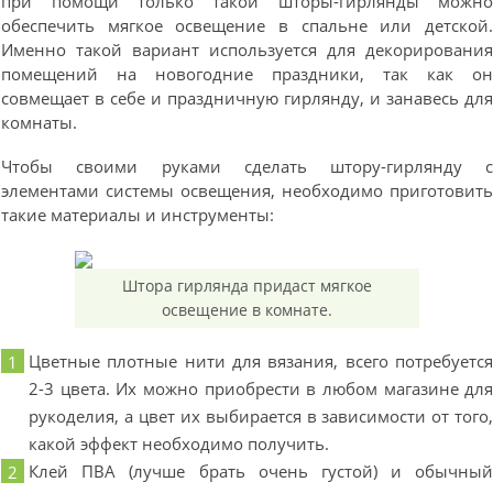
при помощи только такой шторы-гирлянды можн
обеспечить мягкое освещение в спальне или детской
Именно такой вариант используется для декорировани
помещений на новогодние праздники, так как о
совмещает в себе и праздничную гирлянду, и занавесь дл
комнаты.
Чтобы своими руками сделать штору-гирлянду 
элементами системы освещения, необходимо приготовит
такие материалы и инструменты:
Штора гирлянда придаст мягкое
освещение в комнате.
Цветные плотные нити для вязания, всего потребуетс
2-3 цвета. Их можно приобрести в любом магазине дл
рукоделия, а цвет их выбирается в зависимости от того
какой эффект необходимо получить.
Клей ПВА (лучше брать очень густой) и обычны