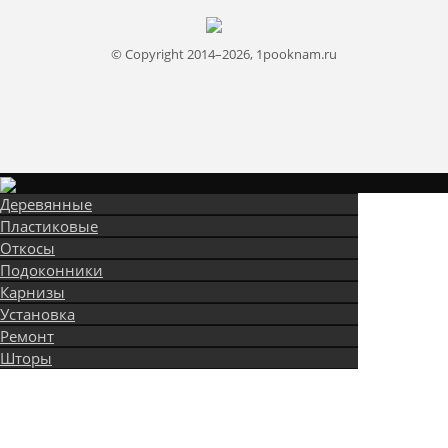
© Copyright 2014–2026, 1pooknam.ru
Деревянные
Пластиковые
Откосы
Подоконники
Карнизы
Установка
Ремонт
Шторы