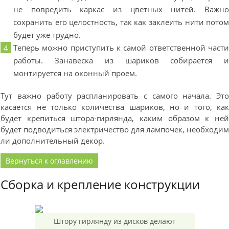
не повредить каркас из цветных нитей. Важн
сохранить его целостность, так как заклеить нити пото
будет уже трудно.
Теперь можно приступить к самой ответственной част
работы. Занавеска из шариков собирается 
монтируется на оконный проем.
Тут важно работу распланировать с самого начала. Эт
касается не только количества шариков, но и того, ка
будет крепиться штора-гирлянда, каким образом к не
будет подводиться электричество для лампочек, необходи
ли дополнительный декор.
Вернуться к оглавлению
Сборка и крепление конструкции
Штору гирлянду из дисков делают