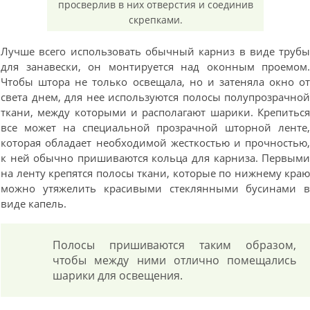
просверлив в них отверстия и соединив
скрепками.
Лучше всего использовать обычный карниз в виде труб
для занавески, он монтируется над оконным проемом
Чтобы штора не только освещала, но и затеняла окно о
света днем, для нее используются полосы полупрозрачно
ткани, между которыми и располагают шарики. Крепитьс
все может на специальной прозрачной шторной ленте
которая обладает необходимой жесткостью и прочностью
к ней обычно пришиваются кольца для карниза. Первым
на ленту крепятся полосы ткани, которые по нижнему кра
можно утяжелить красивыми стеклянными бусинами 
виде капель.
Полосы пришиваются таким образом,
чтобы между ними отлично помещались
шарики для освещения.