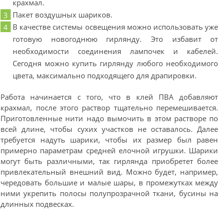
крахмал.
Пакет воздушных шариков.
В качестве системы освещения можно использовать уж
готовую новогоднюю гирлянду. Это избавит о
необходимости соединения лампочек и кабелей
Сегодня можно купить гирлянду любого необходимог
цвета, максимально подходящего для драпировки.
Работа начинается с того, что в клей ПВА добавляю
крахмал, после этого раствор тщательно перемешивается
Приготовленные нити надо вымочить в этом растворе п
всей длине, чтобы сухих участков не оставалось. Дале
требуется надуть шарики, чтобы их размер был раве
примерно параметрам средней елочной игрушки. Шарик
могут быть различными, так гирлянда приобретет боле
привлекательный внешний вид. Можно будет, например
чередовать большие и малые шары, в промежутках межд
ними укрепить полосы полупрозрачной ткани, бусины н
длинных подвесках.