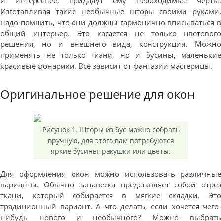
и интереснее, придадут ему необходимые черты
Изготавливая такие необычные шторы своими руками
надо помнить, что они должны гармонично вписываться 
общий интерьер. Это касается не только цветовог
решения, но и внешнего вида, конструкции. Можн
применять не только ткани, но и бусины, маленьки
красивые фонарики. Все зависит от фантазии мастерицы.
Оригинальное решение для окон
Рисунок 1. Шторы из бус можно собрать
вручную, для этого вам потребуются
яркие бусины, ракушки или цветы.
Для оформления окон можно использовать различны
варианты. Обычно занавеска представляет собой отре
ткани, который собирается в мягкие складки. Эт
традиционный вариант. А что делать, если хочется чего
нибудь нового и необычного? Можно выбрат