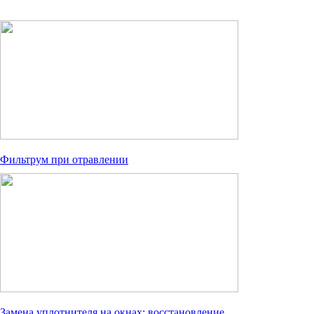
Фильтрум при отравлении
Замена уплотнителя на окнах: восстановление