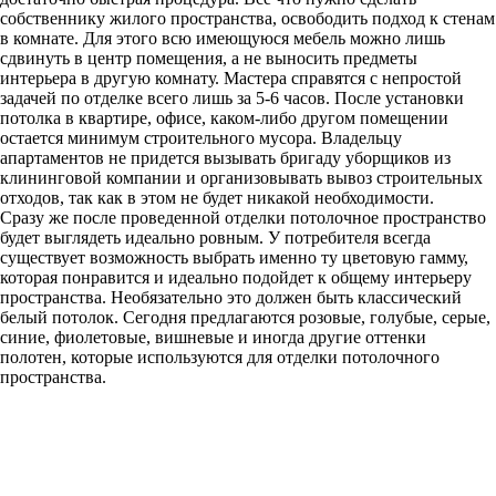
собственнику жилого пространства, освободить подход к стенам
в комнате. Для этого всю имеющуюся мебель можно лишь
сдвинуть в центр помещения, а не выносить предметы
интерьера в другую комнату. Мастера справятся с непростой
задачей по отделке всего лишь за 5-6 часов. После установки
потолка в квартире, офисе, каком-либо другом помещении
остается минимум строительного мусора. Владельцу
апартаментов не придется вызывать бригаду уборщиков из
клининговой компании и организовывать вывоз строительных
отходов, так как в этом не будет никакой необходимости.
Сразу же после проведенной отделки потолочное пространство
будет выглядеть идеально ровным. У потребителя всегда
существует возможность выбрать именно ту цветовую гамму,
которая понравится и идеально подойдет к общему интерьеру
пространства. Необязательно это должен быть классический
белый потолок. Сегодня предлагаются розовые, голубые, серые,
синие, фиолетовые, вишневые и иногда другие оттенки
полотен, которые используются для отделки потолочного
пространства.