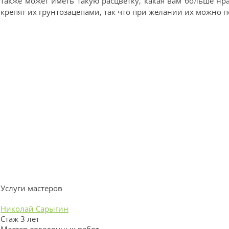
также может иметь такую расцветку, какая вам больше нра
крепят их грунтозацепами, так что при желании их можно п
Услуги мастеров
Николай Сарыгин
Стаж 3 лет