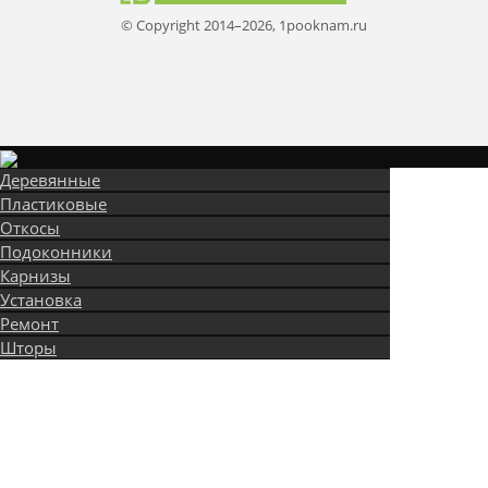
© Copyright 2014–2026, 1pooknam.ru
Деревянные
Пластиковые
Откосы
Подоконники
Карнизы
Установка
Ремонт
Шторы