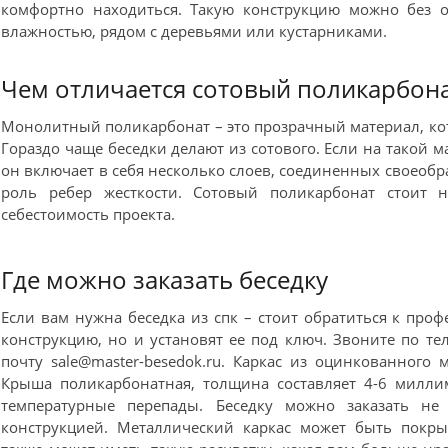
комфортно находиться. Такую конструкцию можно без о
влажностью, рядом с деревьями или кустарниками.
Чем отличается сотовый поликарбон
Монолитный поликарбонат – это прозрачный материал, кот
Гораздо чаще беседки делают из сотового. Если на такой ма
он включает в себя несколько слоев, соединенных своео
роль ребер жесткости. Сотовый поликарбонат стоит н
себестоимость проекта.
Где можно заказать беседку
Если вам нужна беседка из спк – стоит обратиться к проф
конструкцию, но и установят ее под ключ. Звоните по т
почту sale@master-besedok.ru. Каркас из оцинкованного
Крыша поликарбонатная, толщина составляет 4-6 милл
температурные перепады. Беседку можно заказать не
конструкцией. Металлический каркас может быть покры