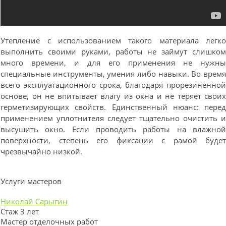
Утепление с использованием такого материала легк
выполнить своими руками, работы не займут слишко
много времени, и для его применения не нужн
специальные инструменты, умения либо навыки. Во врем
всего эксплуатационного срока, благодаря прорезиненно
основе, он не впитывает влагу из окна и не теряет свои
герметизирующих свойств. Единственный нюанс: пере
применением уплотнителя следует тщательно очистить 
высушить окно. Если проводить работы на влажно
поверхности, степень его фиксации с рамой буде
чрезвычайно низкой.
Услуги мастеров
Николай Сарыгин
Стаж 3 лет
Мастер отделочных работ