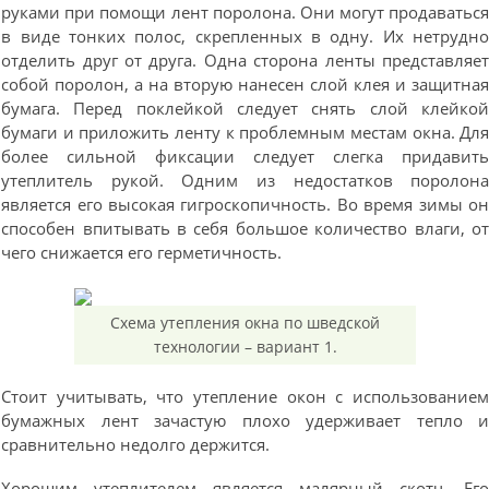
руками при помощи лент поролона. Они могут продаватьс
в виде тонких полос, скрепленных в одну. Их нетрудн
отделить друг от друга. Одна сторона ленты представляе
собой поролон, а на вторую нанесен слой клея и защитна
бумага. Перед поклейкой следует снять слой клейко
бумаги и приложить ленту к проблемным местам окна. Дл
более сильной фиксации следует слегка придавит
утеплитель рукой. Одним из недостатков поролон
является его высокая гигроскопичность. Во время зимы о
способен впитывать в себя большое количество влаги, о
чего снижается его герметичность.
Схема утепления окна по шведской
технологии – вариант 1.
Стоит учитывать, что утепление окон с использование
бумажных лент зачастую плохо удерживает тепло 
сравнительно недолго держится.
Хорошим утеплителем является малярный скотч. Ег