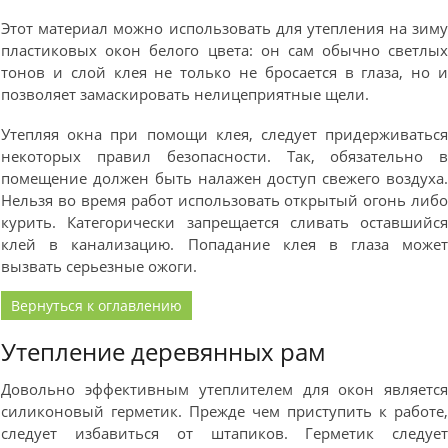
Этот материал можно использовать для утепления на зим
пластиковых окон белого цвета: он сам обычно светлы
тонов и слой клея не только не бросается в глаза, но 
позволяет замаскировать нелицеприятные щели.
Утепляя окна при помощи клея, следует придерживатьс
некоторых правил безопасности. Так, обязательно 
помещение должен быть налажен доступ свежего воздуха
Нельзя во время работ использовать открытый огонь либ
курить. Категорически запрещается сливать оставшийс
клей в канализацию. Попадание клея в глаза може
вызвать серьезные ожоги.
Вернуться к оглавлению
Утепление деревянных рам
Довольно эффективным утеплителем для окон являетс
силиконовый герметик. Прежде чем приступить к работе
следует избавиться от штапиков. Герметик следуе