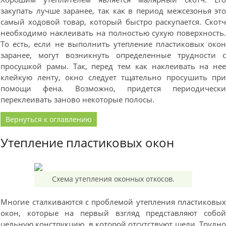
закупать лучше заранее, так как в период межсезонья эт
самый ходовой товар, который быстро раскупается. Скот
необходимо наклеивать на полностью сухую поверхность
То есть, если не выполнить утепление пластиковых око
заранее, могут возникнуть определенные трудности 
просушкой рамы. Так, перед тем как наклеивать на не
клейкую ленту, окно следует тщательно просушить пр
помощи фена. Возможно, придется периодическ
переклеивать заново некоторые полосы.
Вернуться к оглавлению
Утепление пластиковых окон
Схема утепления оконных откосов.
Многие сталкиваются с проблемой утепления пластиковы
окон, которые на первый взгляд представляют собо
цельную конструкцию, в которой отсутствуют щели. Трудн