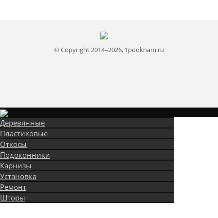
© Copyright 2014–2026, 1pooknam.ru
Деревянные
Пластиковые
Откосы
Подоконники
Карнизы
Установка
Ремонт
Шторы