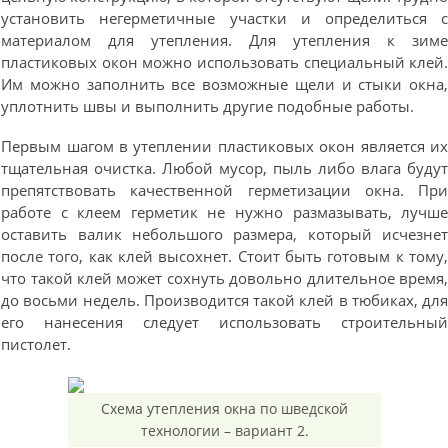
установить негерметичные участки и определиться 
материалом для утепления. Для утепления к зим
пластиковых окон можно использовать специальный клей
Им можно заполнить все возможные щели и стыки окна
уплотнить швы и выполнить другие подобные работы.
Первым шагом в утеплении пластиковых окон является и
тщательная очистка. Любой мусор, пыль либо влага буду
препятствовать качественной герметизации окна. Пр
работе с клеем герметик не нужно размазывать, лучш
оставить валик небольшого размера, который исчезне
после того, как клей высохнет. Стоит быть готовым к тому
что такой клей может сохнуть довольно длительное время
до восьми недель. Производится такой клей в тюбиках, дл
его нанесения следует использовать строительны
пистолет.
Схема утепления окна по шведской
технологии – вариант 2.