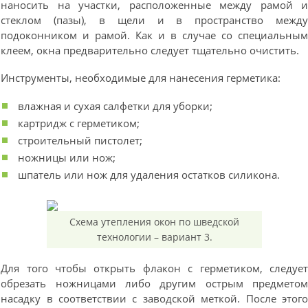
наносить на участки, расположенные между рамой 
стеклом (пазы), в щели и в пространство межд
подоконником и рамой. Как и в случае со специальны
клеем, окна предварительно следует тщательно очистить.
Инструменты, необходимые для нанесения герметика:
влажная и сухая салфетки для уборки;
картридж с герметиком;
строительный пистолет;
ножницы или нож;
шпатель или нож для удаления остатков силикона.
Схема утепления окон по шведской
технологии – вариант 3.
Для того чтобы открыть флакон с герметиком, следуе
обрезать ножницами либо другим острым предмето
насадку в соответствии с заводской меткой. После этог