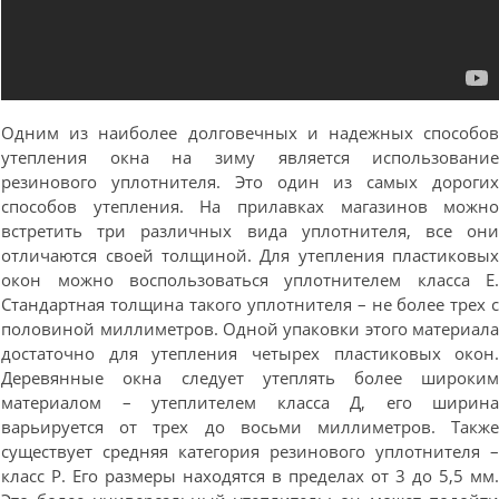
Одним из наиболее долговечных и надежных способо
утепления окна на зиму является использовани
резинового уплотнителя. Это один из самых дороги
способов утепления. На прилавках магазинов можн
встретить три различных вида уплотнителя, все он
отличаются своей толщиной. Для утепления пластиковы
окон можно воспользоваться уплотнителем класса Е
Стандартная толщина такого уплотнителя – не более трех 
половиной миллиметров. Одной упаковки этого материал
достаточно для утепления четырех пластиковых окон
Деревянные окна следует утеплять более широки
материалом – утеплителем класса Д, его ширин
варьируется от трех до восьми миллиметров. Такж
существует средняя категория резинового уплотнителя 
класс Р. Его размеры находятся в пределах от 3 до 5,5 мм