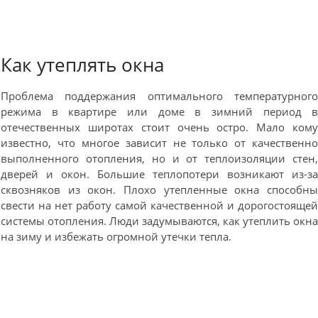
Как утеплять окна
Проблема поддержания оптимального температурног
режима в квартире или доме в зимний период 
отечественных широтах стоит очень остро. Мало ком
известно, что многое зависит не только от качественн
выполненного отопления, но и от теплоизоляции стен
дверей и окон. Большие теплопотери возникают из-з
сквозняков из окон. Плохо утепленные окна способн
свести на нет работу самой качественной и дорогостояще
системы отопления. Люди задумываются, как утеплить окн
на зиму и избежать огромной утечки тепла.