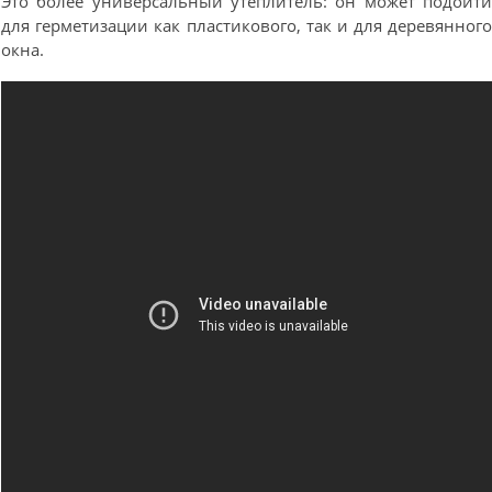
Это более универсальный утеплитель: он может подойт
для герметизации как пластикового, так и для деревянног
окна.