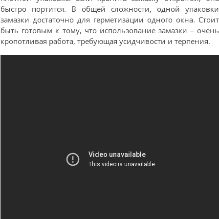
быстро портится. В общей сложности, одной упаковк
замазки достаточно для герметизации одного окна. Стои
быть готовым к тому, что использование замазки – очен
кропотливая работа, требующая усидчивости и терпения.