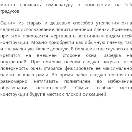
можно повысить температуру в помещении на 5-
градусов.
Одним из старых и дешевых способов утепления окн
является использование полиэтиленовой пленки. Конечно
при этом приходится жертвовать эстетичным видом все
конструкции. Можно приобрести как обычную пленку, та
и специальную, более дорогую. В большинстве случаев он
крепится на внешней стороне окна, изредка н
внутренней. При помощи пленки следует закрыть вс
поверхность окна, стараясь фиксировать ее максимальн
близко к краю рамы. Во время работ следует постоянн
равномерно натягивать полиэтилен во избежани
образования неплотностей. Самые слабые мест
конструкции будут в местах с плохой фиксацией.