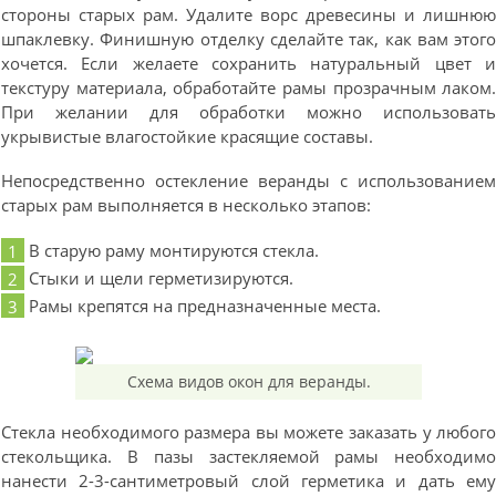
стороны старых рам. Удалите ворс древесины и лишню
шпаклевку. Финишную отделку сделайте так, как вам этог
хочется. Если желаете сохранить натуральный цвет 
текстуру материала, обработайте рамы прозрачным лаком
При желании для обработки можно использоват
укрывистые влагостойкие красящие составы.
Непосредственно остекление веранды с использование
старых рам выполняется в несколько этапов:
В старую раму монтируются стекла.
Стыки и щели герметизируются.
Рамы крепятся на предназначенные места.
Схема видов окон для веранды.
Стекла необходимого размера вы можете заказать у любог
стекольщика. В пазы застекляемой рамы необходим
нанести 2-3-сантиметровый слой герметика и дать ем