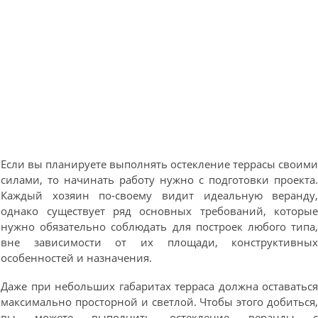
Если вы планируете выполнять остекление террасы своим
силами, то начинать работу нужно с подготовки проекта
Каждый хозяин по-своему видит идеальную веранду
однако существует ряд основных требований, которы
нужно обязательно соблюдать для построек любого типа
вне зависимости от их площади, конструктивны
особенностей и назначения.
Даже при небольших габаритах терраса должна оставатьс
максимально просторной и светлой. Чтобы этого добиться
вы можете выполнить остекление веранды 