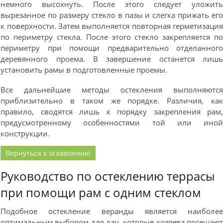
немного высохнуть. После этого следует уложит
вырезанное по размеру стекло в пазы и слегка прижать ег
к поверхности. Затем выполняется повторная герметизаци
по периметру стекла. После этого стекло закрепляется п
периметру при помощи предварительно отделанног
деревянного проема. В завершение останется лиш
установить рамы в подготовленные проемы.
Все дальнейшие методы остекления выполняютс
приблизительно в таком же порядке. Различия, ка
правило, сводятся лишь к порядку закрепления рам
предусмотренному особенностями той или ино
конструкции.
Вернуться к оглавлению
Руководство по остеклению террасы
при помощи рам с одним стеклом
Подобное остекление веранды является наиболе
оптимальным выбором для дач, которые хозяева посещаю