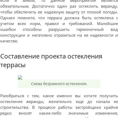
если и зимой, то данное мероприятие являетс
обязательным. Достаточно один раз остеклить веранду
чтобы обеспечить ее надежную защиту от плохой погоды
Однако помните, что терраса должна быть остеклена 
учетом всех норм, правил и требований. Малейши
ошибки способны разрушить гармоничный ви
конструкции и негативно отразиться на ее надежности 
качестве.
Составление проекта остекления
террасы
Схема безрамного остекления.
Разобраться с тем, какое именно вы хотите получит
остекление веранды, желательно еще до начала е
строительства. В процессе работы застройщики крайн
редко вносят какие-либо значимые изменения