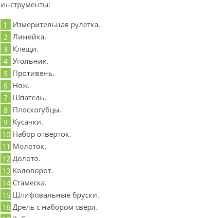
инструменты:
Измерительная рулетка.
Линейка.
Клещи.
Угольник.
Противень.
Нож.
Шпатель.
Плоскогубцы.
Кусачки.
Набор отверток.
Молоток.
Долото.
Коловорот.
Стамеска.
Шлифовальные бруски.
Дрель с набором сверл.