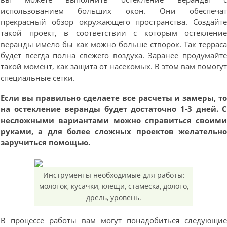
использованием больших окон. Они обеспеча
прекрасный обзор окружающего пространства. Создайт
такой проект, в соответствии с которым остеклени
веранды имело бы как можно больше створок. Так террас
будет всегда полна свежего воздуха. Заранее продумайт
такой момент, как защита от насекомых. В этом вам помогу
специальные сетки.
Если вы правильно сделаете все расчеты и замеры, т
на остекление веранды будет достаточно 1-3 дней. 
несложными вариантами можно справиться своим
руками, а для более сложных проектов желательн
заручиться помощью.
Инструменты необходимые для работы:
молоток, кусачки, клещи, стамеска, долото,
дрель, уровень.
В процессе работы вам могут понадобиться следующи