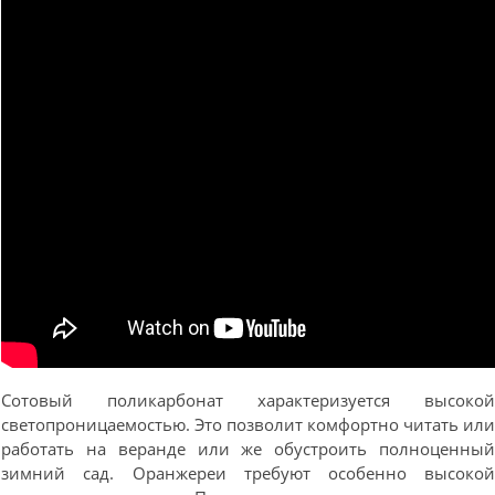
Сотовый поликарбонат характеризуется высоко
светопроницаемостью. Это позволит комфортно читать ил
работать на веранде или же обустроить полноценны
зимний сад. Оранжереи требуют особенно высоко