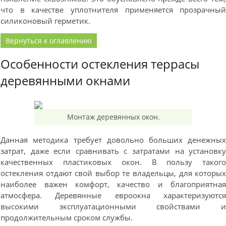
что в качестве уплотнителя применяется прозрачны
силиконовый герметик.
Вернуться к оглавлению
Особенности остекления террасы
деревянными окнами
Монтаж деревянных окон.
Данная методика требует довольно больших денежны
затрат, даже если сравнивать с затратами на установк
качественных пластиковых окон. В пользу таког
остекления отдают свой выбор те владельцы, для которы
наиболее важен комфорт, качество и благоприятна
атмосфера. Деревянные евроокна характеризуютс
высокими эксплуатационными свойствами 
продолжительным сроком службы.