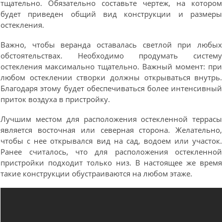
тщательно. Обязательно составьте чертеж, на которо
будет приведен общий вид конструкции и размер
остекления.
Важно, чтобы веранда оставалась светлой при любы
обстоятельствах. Необходимо продумать систем
остекления максимально тщательно. Важный момент: пр
любом остеклении створки должны открываться внутрь
Благодаря этому будет обеспечиваться более интенсивны
приток воздуха в пристройку.
Лучшим местом для расположения остекленной террас
является восточная или северная сторона. Желательно
чтобы с нее открывался вид на сад, водоем или участок
Ранее считалось, что для расположения остекленно
пристройки подходит только низ. В настоящее же врем
такие конструкции обустраиваются на любом этаже.