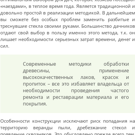
«наездами», в теплое время года. Является традиционной 
довольно простой в реализации методикой. В дальнейше
вы сможете без особых проблем заменить разбитые 
треснувшие стекла своими руками. Большинство дачнико
отдают свой выбор в пользу именно этого метода, т.к. о
лишает необходимости серьезных затрат времени, денег 
сил.
Современные методики обработки
древесины, применение
высококачественных лаков, красок и
пропиток – все это избавляет владельца от
необходимости проведения частого
ремонта и реставрации материала и его
покрытия.
Особенности конструкции исключают риск попадания н
территорию веранды пыли, дребезжание стекол 
появление сквозняков. Это обусловлено прежде всего тем