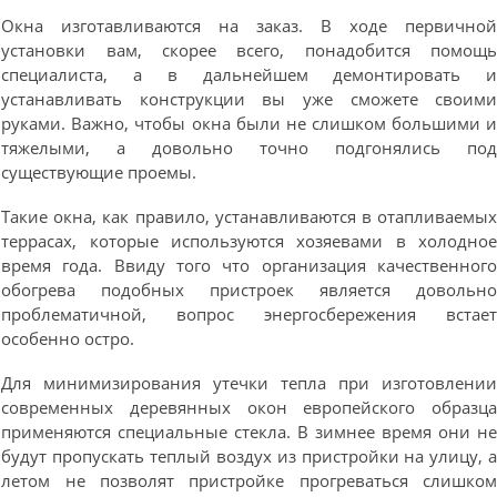
Окна изготавливаются на заказ. В ходе первично
установки вам, скорее всего, понадобится помощ
специалиста, а в дальнейшем демонтировать 
устанавливать конструкции вы уже сможете своим
руками. Важно, чтобы окна были не слишком большими 
тяжелыми, а довольно точно подгонялись по
существующие проемы.
Такие окна, как правило, устанавливаются в отапливаемы
террасах, которые используются хозяевами в холодно
время года. Ввиду того что организация качественног
обогрева подобных пристроек является довольн
проблематичной, вопрос энергосбережения встае
особенно остро.
Для минимизирования утечки тепла при изготовлени
современных деревянных окон европейского образц
применяются специальные стекла. В зимнее время они н
будут пропускать теплый воздух из пристройки на улицу, 
летом не позволят пристройке прогреваться слишко