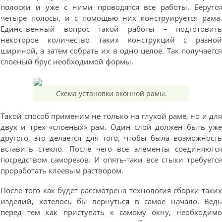
полоски и уже с ними проводятся все работы. Берутс
четыре полосы, и с помощью них конструируется рама
Единственный вопрос такой работы – подготовит
некоторое количество таких конструкций с разно
шириной, а затем собрать их в одно целое. Так получаетс
слоеный брус необходимой формы.
Схема установки оконной рамы.
Такой способ применим не только на глухой раме, но и дл
двух и трех «слоеных» рам. Один слой должен быть уж
другого, это делается для того, чтобы была возможност
вставить стекло. После чего все элементы соединяютс
посредством саморезов. И опять-таки все стыки требуетс
проработать клеевым раствором.
После того как будет рассмотрена технология сборки таки
изделий, хотелось бы вернуться в самое начало. Вед
перед тем как приступать к самому окну, необходим