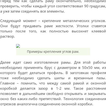
Перед тем как сделать раму окончательно, необходим
проверить, чтобы каждый угол соответствовал 90 градусам
а уже затем соединять все элементы.
Следующий момент – крепление металлических уголков
Они будут придавать раме жесткости. Уголки ставятс
только после того, как полностью высохнет клеево
раствор.
Примеры крепления углов рам.
Далее идет само изготовление рамы. Для этой работ
необходимо применять брус с диаметром в 50х50 мм, и
которого будет делаться профиль. В заготовках профил
тоже необходимо сделать шипы и врезанные пазы
Главное – помнить, что между самой рамой и оконно
коробкой делается зазор в 1-2 мм. Такое расстояни
позволяет в дальнейшем свободно открывать и закрыват
окно без каких-либо препятствий. Технология соединени
отрезков аналогична соединению оконной коробки.