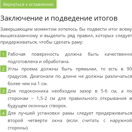
Вернуться к оглавлению
Заключение и подведение итогов
Завершающим моментом хотелось бы подвести итог всем
вышесказанному и выделить ряд правил, которых следуе
придерживаться, чтобы сделать раму:
Рабочая поверхность должна быть качественн
подготовлена и обработана.
Углы проема должны быть прямыми, то есть в 9
градусов. Диагонали по длине не должны различатьс
более чем на 1 см.
Для подоконника необходим зазор в 5-6 см, а п
сторонам – 1,5-2 см для правильного открывания 
будущем оконных створок.
Для лучшей установки рамы следует придерживатьс
второй четверти окна (если считать с наружно
стороны).