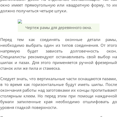
окно имеет прямоугольную или квадратную форму, то и
должно получиться четыре штуки.
Чертеж рамы для деревянного окна.
Перед тем как соединять оконные детали рамы
необходимо выбрать один из типов соединения. От этог
напрямую будет зависеть долговечность окон
Специалисты рекомендуют останавливать свой выбор н
шипах и пазах. Для этого применяется ручной фрезерны
станок или же пила и стамеска.
Следует знать, что вертикальные части оснащаются пазами
в то время как горизонтальные будут иметь шипы. Посл
окончания работы над заготовками их концы пропитываю
столярным клеем. Но перед этим при помощи наждачно
бумаги запиленные края необходимо отшлифовать д
уровня гладкой поверхности.