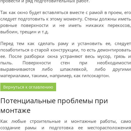
провести и ряд подготовительных работ.
Так как окно будет вставляться вместе с рамой в проем, ег
следует подготовить к этому моменту. Стены должны имет
ровные поверхности и не иметь никаких перекосов
выбоин, трещин и т.д.
Перед тем как сделать раму и установить ее, следуе
позаботиться о старой конструкции, то есть демонтироват
ее. После разборки окна устраняют весь мусор, грязь 
пыль. Поверхности стен при необходимост
выравниваются либо шпаклевкой, либо другим
материалами, такими, например, как гипсокартон.
Вернуться к оглавлению
Потенциальные проблемы при
монтаже
Как любые строительные и монтажные работы, сам
создание рамы и подготовка ее месторасположени