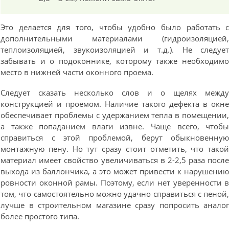
Это делается для того, чтобы удобно было работать 
дополнительными материалами (гидроизоляцией
теплоизоляцией, звукоизоляцией и т.д.). Не следуе
забывать и о подоконнике, которому также необходим
место в нижней части оконного проема.
Следует сказать несколько слов и о щелях межд
конструкцией и проемом. Наличие такого дефекта в окн
обеспечивает проблемы с удержанием тепла в помещении
а также попаданием влаги извне. Чаще всего, чтоб
справиться с этой проблемой, берут обыкновенну
монтажную пену. Но тут сразу стоит отметить, что тако
материал имеет свойство увеличиваться в 2-2,5 раза посл
выхода из баллончика, а это может привести к нарушени
ровности оконной рамы. Поэтому, если нет уверенности 
том, что самостоятельно можно удачно справиться с пеной
лучше в строительном магазине сразу попросить анало
более простого типа.