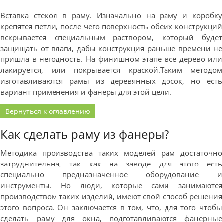
Вставка стекол в раму. Изначально на раму и коробк
крепятся петли, после чего поверхность обеих конструкци
вскрывается специальным раствором, который буде
защищать от влаги, дабы конструкция раньше времени н
пришла в негодность. На финишном этапе все дерево ил
лакируется, или покрывается краской.Таким методо
изготавливаются рамы из деревянных досок, но ест
вариант применения и фанеры для этой цели.
Вернуться к оглавлению
Как сделать раму из фанеры?
Методика производства таких моделей рам достаточн
затруднительна, так как на заводе для этого ест
специально предназначенное оборудование 
инструменты. Но люди, которые сами занимаютс
производством таких изделий, имеют свой способ решени
этого вопроса. Он заключается в том, что, для того чтоб
сделать раму для окна, подготавливаются фанерны