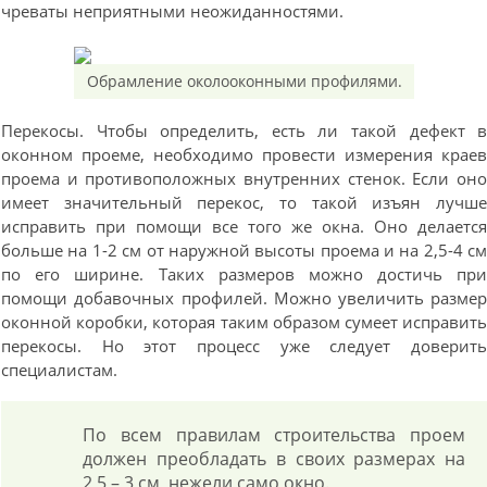
чреваты неприятными неожиданностями.
Обрамление околооконными профилями.
Перекосы. Чтобы определить, есть ли такой дефект 
оконном проеме, необходимо провести измерения крае
проема и противоположных внутренних стенок. Если он
имеет значительный перекос, то такой изъян лучш
исправить при помощи все того же окна. Оно делаетс
больше на 1-2 см от наружной высоты проема и на 2,5-4 с
по его ширине. Таких размеров можно достичь пр
помощи добавочных профилей. Можно увеличить разме
оконной коробки, которая таким образом сумеет исправит
перекосы. Но этот процесс уже следует доверит
специалистам.
По всем правилам строительства проем
должен преобладать в своих размерах на
2,5 – 3 см, нежели само окно.