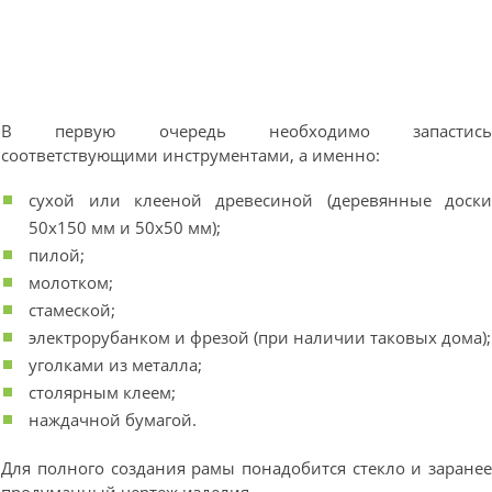
В первую очередь необходимо запастис
соответствующими инструментами, а именно:
сухой или клееной древесиной (деревянные доск
50х150 мм и 50х50 мм);
пилой;
молотком;
стамеской;
электрорубанком и фрезой (при наличии таковых дома);
уголками из металла;
столярным клеем;
наждачной бумагой.
Для полного создания рамы понадобится стекло и заране