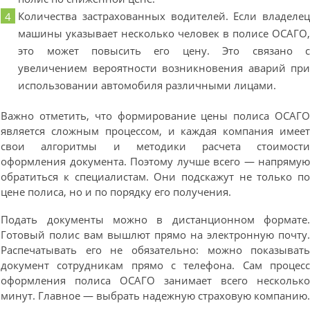
Количества застрахованных водителей. Если владеле
машины указывает несколько человек в полисе ОСАГО
это может повысить его цену. Это связано 
увеличением вероятности возникновения аварий пр
использовании автомобиля различными лицами.
Важно отметить, что формирование цены полиса ОСАГ
является сложным процессом, и каждая компания имее
свои алгоритмы и методики расчета стоимост
оформления документа. Поэтому лучше всего — напряму
обратиться к специалистам. Они подскажут не только п
цене полиса, но и по порядку его получения.
Подать документы можно в дистанционном формате
Готовый полис вам вышлют прямо на электронную почту
Распечатывать его не обязательно: можно показыват
документ сотрудникам прямо с телефона. Сам процес
оформления полиса ОСАГО занимает всего нескольк
минут. Главное — выбрать надежную страховую компанию