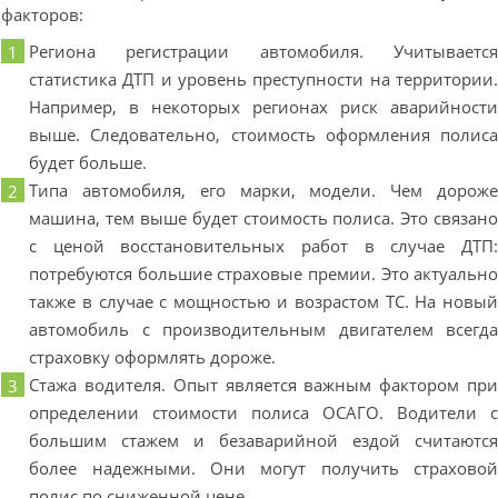
факторов:
Региона регистрации автомобиля. Учитываетс
статистика ДТП и уровень преступности на территории
Например, в некоторых регионах риск аварийност
выше. Следовательно, стоимость оформления полис
будет больше.
Типа автомобиля, его марки, модели. Чем дорож
машина, тем выше будет стоимость полиса. Это связан
с ценой восстановительных работ в случае ДТП
потребуются большие страховые премии. Это актуальн
также в случае с мощностью и возрастом ТС. На новы
автомобиль с производительным двигателем всегд
страховку оформлять дороже.
Стажа водителя. Опыт является важным фактором пр
определении стоимости полиса ОСАГО. Водители 
большим стажем и безаварийной ездой считаютс
более надежными. Они могут получить страхово
полис по сниженной цене.