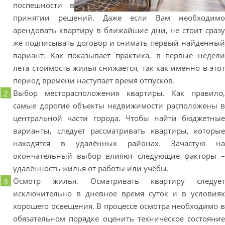
поспешности в
принятии решений. Даже если Вам необходим
арендовать квартиру в ближайшие дни, не стоит сраз
же подписывать договор и снимать первый найденны
вариант. Как показывает практика, в первые недел
лета стоимость жилья снижается, так как именно в это
период времени наступает время отпусков.
Выбор месторасположения квартиры. Как правило
самые дорогие объекты недвижимости расположены 
центральной части города. Чтобы найти бюджетны
варианты, следует рассматривать квартиры, которы
находятся в удалённых районах. Зачастую н
окончательный выбор влияют следующие факторы 
удалённость жилья от работы или учёбы.
Осмотр жилья. Осматривать квартиру следуе
исключительно в дневное время суток и в условия
хорошего освещения. В процессе осмотра необходимо 
обязательном порядке оценить техническое состояни