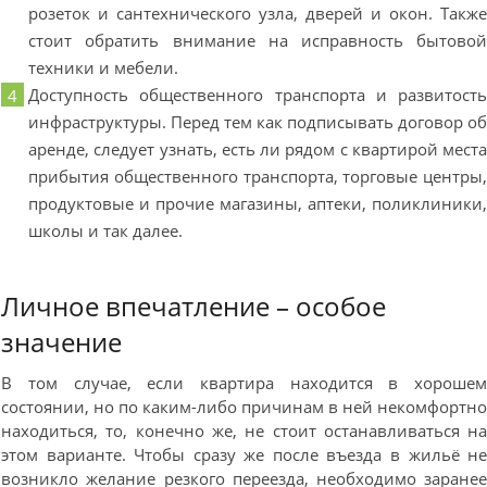
розеток и сантехнического узла, дверей и окон. Такж
стоит обратить внимание на исправность бытово
техники и мебели.
Доступность общественного транспорта и развитост
инфраструктуры. Перед тем как подписывать договор о
аренде, следует узнать, есть ли рядом с квартирой мест
прибытия общественного транспорта, торговые центры
продуктовые и прочие магазины, аптеки, поликлиники
школы и так далее.
Личное впечатление – особое
значение
В том случае, если квартира находится в хороше
состоянии, но по каким-либо причинам в ней некомфортн
находиться, то, конечно же, не стоит останавливаться н
этом варианте. Чтобы сразу же после въезда в жильё н
возникло желание резкого переезда, необходимо заране