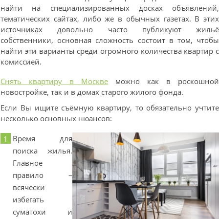
найти на специализированных досках объявлений
тематических сайтах, либо же в обычных газетах. В эти
источниках довольно часто публикуют жиль
собственники, основная сложность состоит в том, чтоб
найти эти варианты среди огромного количества квартир 
комиссией.
Снять квартиру в Москве
можно как в роскошно
новостройке, так и в домах старого жилого фонда.
Если Вы ищите съёмную квартиру, то обязательно учтит
несколько основных нюансов:
Время для
поиска жилья.
Главное
правило –
всячески
избегать
суматохи и