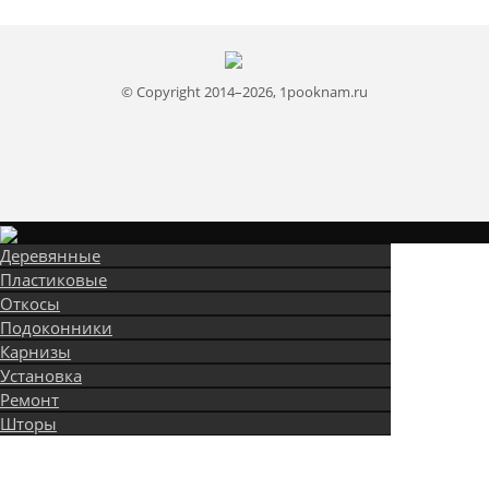
© Copyright 2014–2026, 1pooknam.ru
Деревянные
Пластиковые
Откосы
Подоконники
Карнизы
Установка
Ремонт
Шторы