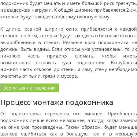
подоконник будет мешать и иметь большой риск треснуть
не выдержав нагрузки. К общей ширине прибавляется 2 см
которые будут заходить под саму оконную раму.
К длине, равной ширине окна, прибавляется с каждо
стороны по 5 см, которые будут заходить в боковые откосы
выдолбленные в стенах. Резаные края подоконника н
должны быть видны. Если откосы уже установлены, то и
нижнюю часть придется сломать, чтобы имет
возможность вставить туда подоконник. Вырубаетс
нижняя часть откосов до стены, а саму стену необходим
очистить от пыли, грязи и мусора.
Вернуться к оглавлению
Процесс монтажа подоконника
От подоконника отрезается все лишнее. Приобретат
подоконник лучше всего не заранее, а тогда, когда замер
на окне уже произведены. Таким образом, будет меньш
шансов ошибиться как в большую, так и в меньшу