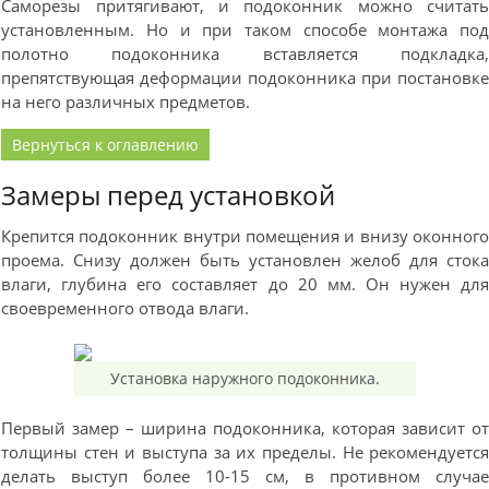
Саморезы притягивают, и подоконник можно считат
установленным. Но и при таком способе монтажа по
полотно подоконника вставляется подкладка
препятствующая деформации подоконника при постановк
на него различных предметов.
Вернуться к оглавлению
Замеры перед установкой
Крепится подоконник внутри помещения и внизу оконног
проема. Снизу должен быть установлен желоб для сток
влаги, глубина его составляет до 20 мм. Он нужен дл
своевременного отвода влаги.
Установка наружного подоконника.
Первый замер – ширина подоконника, которая зависит о
толщины стен и выступа за их пределы. Не рекомендуетс
делать выступ более 10-15 см, в противном случа