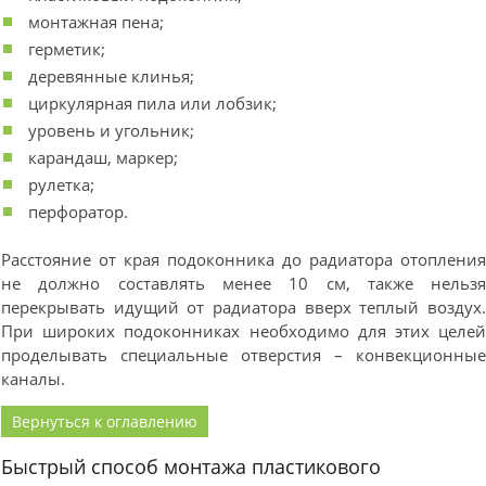
монтажная пена;
герметик;
деревянные клинья;
циркулярная пила или лобзик;
уровень и угольник;
карандаш, маркер;
рулетка;
перфоратор.
Расстояние от края подоконника до радиатора отоплени
не должно составлять менее 10 см, также нельз
перекрывать идущий от радиатора вверх теплый воздух
При широких подоконниках необходимо для этих целе
проделывать специальные отверстия – конвекционны
каналы.
Вернуться к оглавлению
Быстрый способ монтажа пластикового