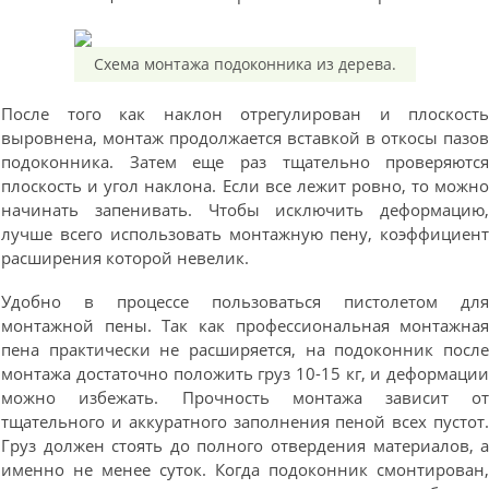
Схема монтажа подоконника из дерева.
После того как наклон отрегулирован и плоскост
выровнена, монтаж продолжается вставкой в откосы пазо
подоконника. Затем еще раз тщательно проверяютс
плоскость и угол наклона. Если все лежит ровно, то можн
начинать запенивать. Чтобы исключить деформацию
лучше всего использовать монтажную пену, коэффициен
расширения которой невелик.
Удобно в процессе пользоваться пистолетом дл
монтажной пены. Так как профессиональная монтажна
пена практически не расширяется, на подоконник посл
монтажа достаточно положить груз 10-15 кг, и деформаци
можно избежать. Прочность монтажа зависит о
тщательного и аккуратного заполнения пеной всех пустот
Груз должен стоять до полного отвердения материалов, 
именно не менее суток. Когда подоконник смонтирован