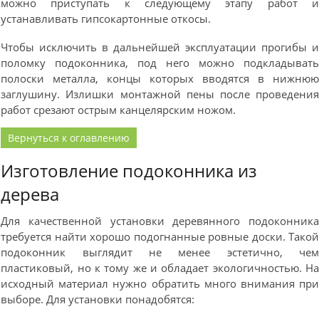
можно приступать к следующему этапу работ 
устанавливать гипсокартонные откосы.
Чтобы исключить в дальнейшей эксплуатации прогибы 
поломку подоконника, под него можно подкладыват
полоски металла, концы которых вводятся в нижню
заглушину. Излишки монтажной пены после проведени
работ срезают острым канцелярским ножом.
Вернуться к оглавлению
Изготовление подоконника из
дерева
Для качественной установки деревянного подоконник
требуется найти хорошо подогнанные ровные доски. Тако
подоконник выглядит не менее эстетично, че
пластиковый, но к тому же и обладает экологичностью. Н
исходный материал нужно обратить много внимания пр
выборе. Для установки понадобятся: