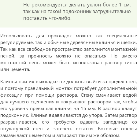
Не рекомендуется делать уклон более 1 см,
так как на такой подоконник затруднительно
поставить что-либо.
Использовать для прокладок можно как специальны
регулируемые, так и обычные деревянные клинья и щепки
Так как все свободное пространство заполнится монтажно
пеной, за прочность можно не опасаться. Но вмест
монтажной пены может быть использован раствор гипс
или цемента.
Клинья при их выкладке не должны выйти за предел стен
и поэтому правильный монтаж потребует дополнительно
фиксации при помощи раствора. Стену смачивают водо
для лучшего сцепления и покрывают раствором так, чтоб
его уровень превышал клинья на 15 мм. В раствор кладу
подоконник. Клинья вдавливаются до упора. Затем раство
разравнивается, его требуется вдавить заподлицо с
штукатуркой стен и затереть остатки. Боковые откос
замазывают цементом и затирают таким же образом.