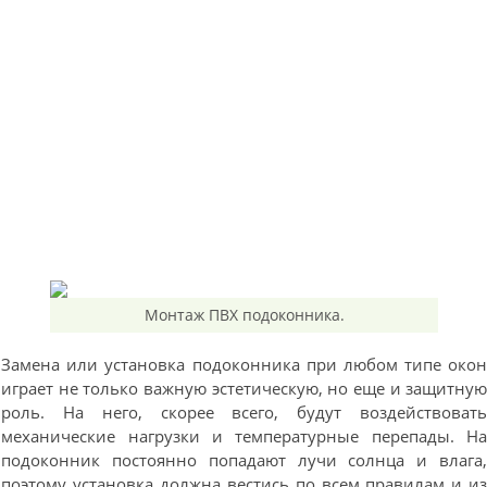
Монтаж ПВХ подоконника.
Замена или установка подоконника при любом типе око
играет не только важную эстетическую, но еще и защитну
роль. На него, скорее всего, будут воздействоват
механические нагрузки и температурные перепады. Н
подоконник постоянно попадают лучи солнца и влага
поэтому установка должна вестись по всем правилам и и