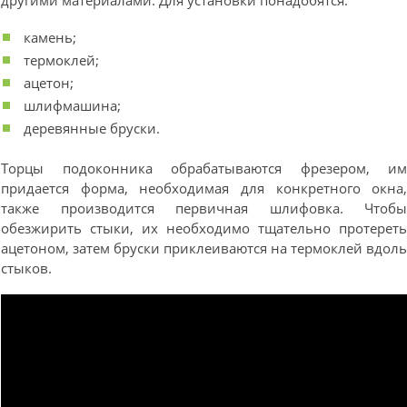
другими материалами. Для установки понадобятся:
камень;
термоклей;
ацетон;
шлифмашина;
деревянные бруски.
Торцы подоконника обрабатываются фрезером, и
придается форма, необходимая для конкретного окна
также производится первичная шлифовка. Чтоб
обезжирить стыки, их необходимо тщательно протерет
ацетоном, затем бруски приклеиваются на термоклей вдол
стыков.