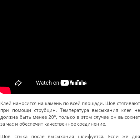
Клей наносится на камень по всей площади. Шов стягиваю
при помощи струбцин. Температура высыхания клея н
должна быть менее 20º, только в этом случае он высохне
за час и обеспечит качественное соединение.
Шов стыка после высыхания шлифуется. Если же дл