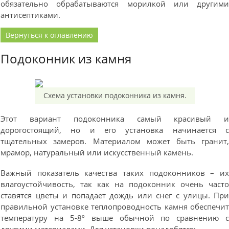
обязательно обрабатываются морилкой или другим
антисептиками.
Вернуться к оглавлению
Подоконник из камня
Схема установки подоконника из камня.
Этот вариант подоконника самый красивый 
дорогостоящий, но и его установка начинается 
тщательных замеров. Материалом может быть гранит
мрамор, натуральный или искусственный камень.
Важный показатель качества таких подоконников – и
влагоустойчивость, так как на подоконник очень част
ставятся цветы и попадает дождь или снег с улицы. Пр
правильной установке теплопроводность камня обеспечи
температуру на 5-8º выше обычной по сравнению 