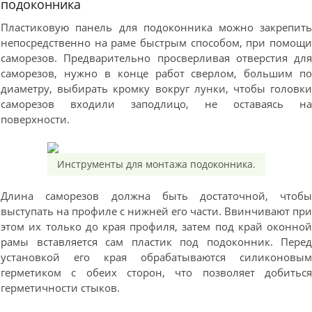
подоконника
Пластиковую панель для подоконника можно закрепит
непосредственно на раме быстрым способом, при помощ
саморезов. Предварительно просверливая отверстия дл
саморезов, нужно в конце работ сверлом, большим п
диаметру, выбирать кромку вокруг лунки, чтобы головк
саморезов входили заподлицо, не оставаясь н
поверхности.
Инструменты для монтажа подоконника.
Длина саморезов должна быть достаточной, чтоб
выступать на профиле с нижней его части. Ввинчивают пр
этом их только до края профиля, затем под край оконно
рамы вставляется сам пластик под подоконник. Пере
установкой его края обрабатываются силиконовы
герметиком с обеих сторон, что позволяет добитьс
герметичности стыков.