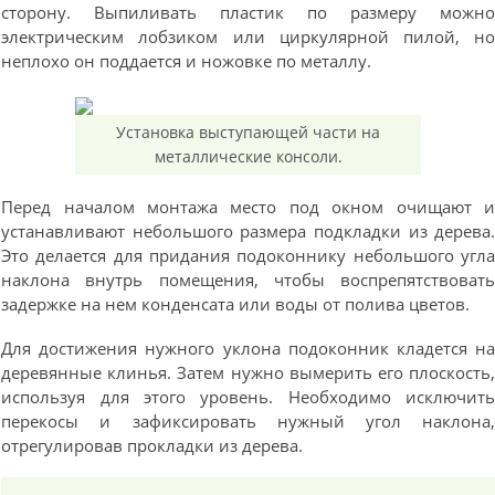
сторону. Выпиливать пластик по размеру можн
электрическим лобзиком или циркулярной пилой, н
неплохо он поддается и ножовке по металлу.
Установка выступающей части на
металлические консоли.
Перед началом монтажа место под окном очищают 
устанавливают небольшого размера подкладки из дерева
Это делается для придания подоконнику небольшого угл
наклона внутрь помещения, чтобы воспрепятствоват
задержке на нем конденсата или воды от полива цветов.
Для достижения нужного уклона подоконник кладется н
деревянные клинья. Затем нужно вымерить его плоскость
используя для этого уровень. Необходимо исключит
перекосы и зафиксировать нужный угол наклона
отрегулировав прокладки из дерева.