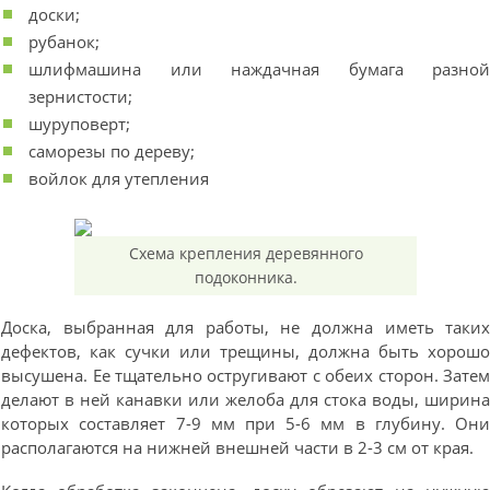
доски;
рубанок;
шлифмашина или наждачная бумага разно
зернистости;
шуруповерт;
саморезы по дереву;
войлок для утепления
Схема крепления деревянного
подоконника.
Доска, выбранная для работы, не должна иметь таки
дефектов, как сучки или трещины, должна быть хорош
высушена. Ее тщательно остругивают с обеих сторон. Зате
делают в ней канавки или желоба для стока воды, ширин
которых составляет 7-9 мм при 5-6 мм в глубину. Он
располагаются на нижней внешней части в 2-3 см от края.