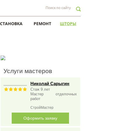
УСТАНОВКА
РЕМОНТ
ШТОРЫ
Услуги мастеров
Николай Сарыгин
Стаж 9 лет
Мастер отделочных
работ
СтройМастер
Оформить заявку