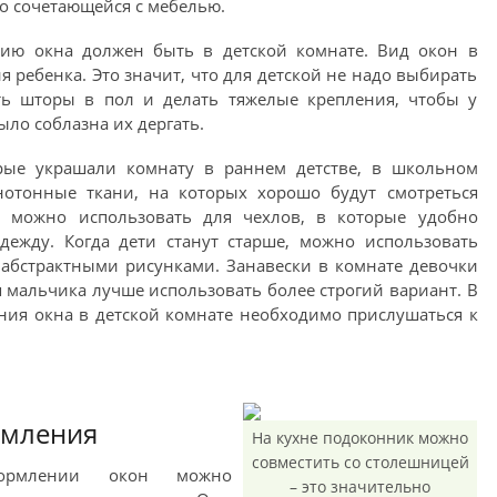
о сочетающейся с мебелью.
ию окна должен быть в детской комнате. Вид окон в
я ребенка. Это значит, что для детской не надо выбирать
ать шторы в пол и делать тяжелые крепления, чтобы у
ло соблазна их дергать.
рые украшали комнату в раннем детстве, в школьном
нотонные ткани, на которых хорошо будут смотреться
ь можно использовать для чехлов, в которые удобно
дежду. Когда дети станут старше, можно использовать
 абстрактными рисунками. Занавески в комнате девочки
 мальчика лучше использовать более строгий вариант. В
ия окна в детской комнате необходимо прислушаться к
рмления
На кухне подоконник можно
совместить со столешницей
ормлении окон можно
– это значительно