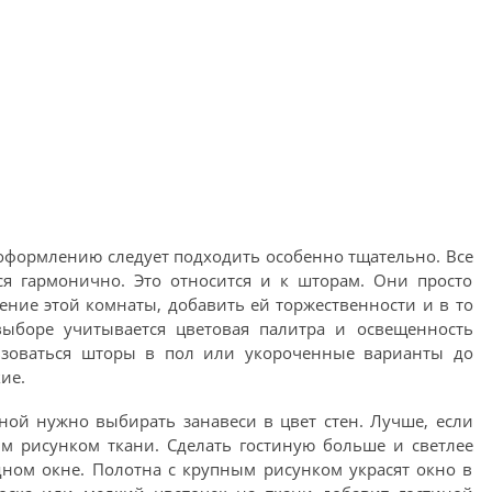
е оформлению следует подходить особенно тщательно. Все
я гармонично. Это относится и к шторам. Они просто
ние этой комнаты, добавить ей торжественности и в то
ыборе учитывается цветовая палитра и освещенность
ьзоваться шторы в пол или укороченные варианты до
ие.
ной нужно выбирать занавеси в цвет стен. Лучше, если
м рисунком ткани. Сделать гостиную больше и светлее
дном окне. Полотна с крупным рисунком украсят окно в