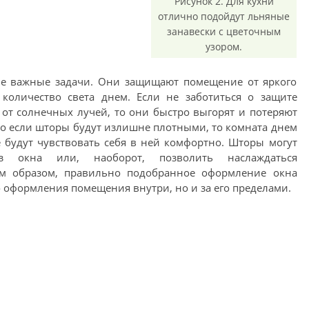
Рисунок 2. Для кухни
отлично подойдут льняные
занавески с цветочным
узором.
ие важные задачи. Они защищают помещение от яркого
 количество света днем. Если не заботиться о защите
от солнечных лучей, то они быстро выгорят и потеряют
о если шторы будут излишне плотными, то комната днем
 будут чувствовать себя в ней комфортно. Шторы могут
 окна или, наоборот, позволить наслаждаться
м образом, правильно подобранное оформление окна
 оформления помещения внутри, но и за его пределами.