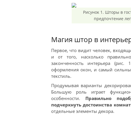
Рисунок 1. Шторы в го
предпочтение лег
Магия штор в интерье
Первое, что видит человек, входящи
и от того, насколько правильн
законченность интерьера (рис. 
оформления окон, и самый сильный
текстиль.
Продумывая варианты декорирован
Большую роль играет функциона
особенности.
Правильно подо
подчеркнуть достоинства комнат
отдельные элементы декора.