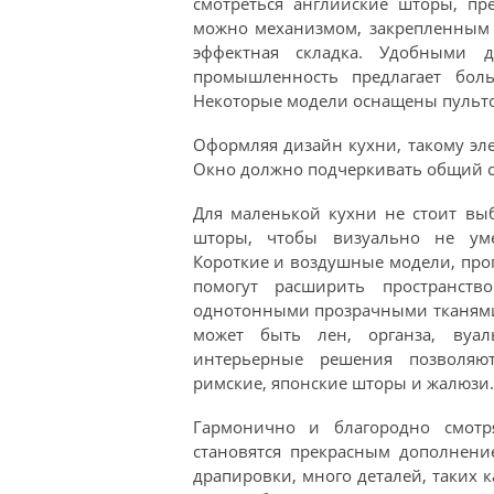
смотреться английские шторы, пр
можно механизмом, закрепленным н
эффектная складка. Удобными 
промышленность предлагает бол
Некоторые модели оснащены пульто
Оформляя дизайн кухни, такому эле
Окно должно подчеркивать общий ст
Для маленькой кухни не стоит вы
шторы, чтобы визуально не ум
Короткие и воздушные модели, про
помогут расширить пространство
однотонными прозрачными тканями с
может быть лен, органза, вуал
интерьерные решения позволяю
римские, японские шторы и жалюзи.
Гармонично и благородно смотр
становятся прекрасным дополнени
драпировки, много деталей, таких к