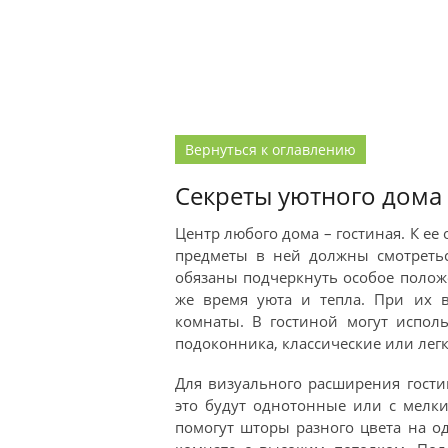
Вернуться к оглавлению
Секреты уютного дома
Центр любого дома – гостиная. К е
предметы в ней должны смотретьс
обязаны подчеркнуть особое положе
же время уюта и тепла. При их в
комнаты. В гостиной могут испол
подоконника, классические или легк
Для визуального расширения гости
это будут однотонные или с мелки
помогут шторы разного цвета на о