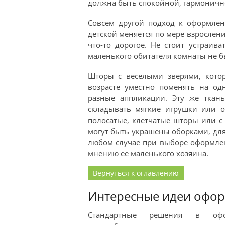
должна быть спокойной, гармоничн
Совсем другой подход к оформлен
детской меняется по мере взрослени
что-то дорогое. Не стоит устраив
маленького обитателя комнаты не бы
Шторы с веселыми зверями, кото
возрасте уместно поменять на од
разные аппликации. Эту же ткан
складывать мягкие игрушки или о
полосатые, клетчатые шторы или с
могут быть украшены оборками, для
любом случае при выборе оформлен
мнению ее маленького хозяина.
Вернуться к оглавлению
Интересные идеи офо
Стандартные решения в оф