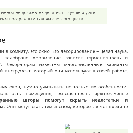
стинной не должны выделяться – лучше отдать
ким прозрачным тканям светлого цвета.
ре
й в комнату, это окно. Его декорирование – целая наука,
о подобрано оформление, зависит гармоничность и
1). Декораторам известны многочисленные варианты
 инструмент, который они используют в своей работе,
ия окон, нужно учитывать не только их особенности.
льность помещения, освещенность, архитектурные
бранные шторы помогут скрыть недостатки и
ы.
Они могут стать тем звеном, которое свяжет воедино