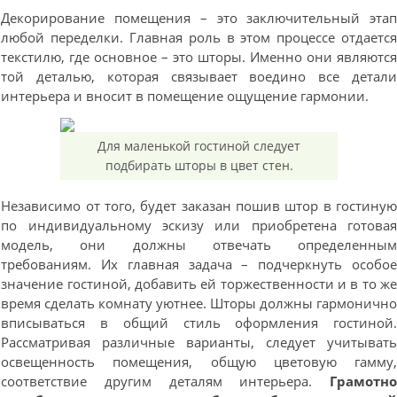
Декорирование помещения – это заключительный эта
любой переделки. Главная роль в этом процессе отдаетс
текстилю, где основное – это шторы. Именно они являютс
той деталью, которая связывает воедино все детал
интерьера и вносит в помещение ощущение гармонии.
Для маленькой гостиной следует
подбирать шторы в цвет стен.
Независимо от того, будет заказан пошив штор в гостину
по индивидуальному эскизу или приобретена готова
модель, они должны отвечать определенны
требованиям. Их главная задача – подчеркнуть особо
значение гостиной, добавить ей торжественности и в то ж
время сделать комнату уютнее. Шторы должны гармоничн
вписываться в общий стиль оформления гостиной
Рассматривая различные варианты, следует учитыват
освещенность помещения, общую цветовую гамму
соответствие другим деталям интерьера.
Грамотн