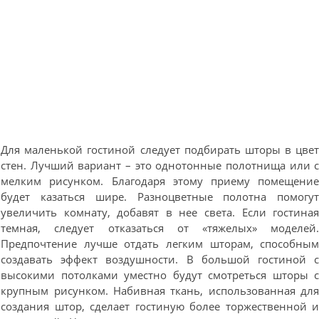
Для маленькой гостиной следует подбирать шторы в цве
стен. Лучший вариант – это однотонные полотнища или 
мелким рисунком. Благодаря этому приему помещени
будет казаться шире. Разноцветные полотна помогу
увеличить комнату, добавят в нее света. Если гостина
темная, следует отказаться от «тяжелых» моделей
Предпочтение лучше отдать легким шторам, способны
создавать эффект воздушности. В большой гостиной 
высокими потолками уместно будут смотреться шторы 
крупным рисунком. Набивная ткань, использованная дл
создания штор, сделает гостиную более торжественной 