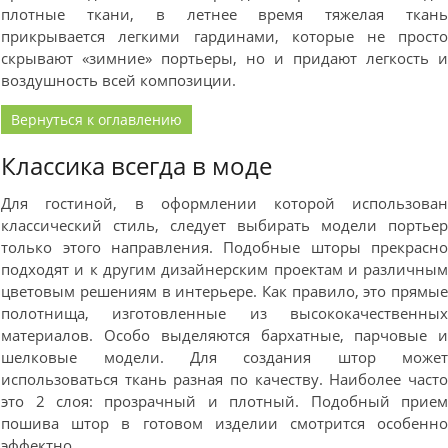
плотные ткани, в летнее время тяжелая ткан
прикрывается легкими гардинами, которые не прост
скрывают «зимние» портьеры, но и придают легкость 
воздушность всей композиции.
Вернуться к оглавлению
Классика всегда в моде
Для гостиной, в оформлении которой использова
классический стиль, следует выбирать модели портье
только этого направления. Подобные шторы прекрасн
подходят и к другим дизайнерским проектам и различны
цветовым решениям в интерьере. Как правило, это прямы
полотнища, изготовленные из высококачественны
материалов. Особо выделяются бархатные, парчовые 
шелковые модели. Для создания штор може
использоваться ткань разная по качеству. Наиболее част
это 2 слоя: прозрачный и плотный. Подобный прие
пошива штор в готовом изделии смотрится особенн
эффектно.