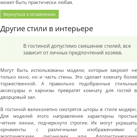
может быть практически любая.
Вернуться к оглавлению
Другие стили в интерьере
В гостиной допустимо смешение стилей, все
зависит от личных предпочтений хозяев.
Могут быть использованы модели, которые закроют н
только окно, но и часть стены. Это сделает комнату боле
торжественной. А правильно подобранные стильны
аксессуары и карнизы превратят комнату для гостей 
дворцовый зал.
В гостиной великолепно смотрятся шторы в стиле модерн
Для моделей этого направления характерны просты
четкие линии, подчеркнуто строгие. Их могут украшат
орнаменты с различными изображениями: 
экзотическими рисунками или флористическим