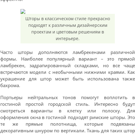
Шторы в классическом стиле прекрасно
подходят к различным дизайнерским
проектам и цветовым решениям в
интерьере.
Часто шторы дополняются ламбрекенами различно
формы. Наиболее популярный вариант – это прямо
ламбрекен, задрапированный складками, но все чащ
встречаются модели с необычными нижними краями. Ка
украшение для штор может быть использована такж
бахрома.
Портьеры нейтральных тонов помогут воплотить 
гостиной простой городской стиль. Интересно буду
смотреться варианты в клетку или полоску. Дл
оформления окна в гостиной подходят римские шторы. Эт
те же прямые полотнища, которые подвязан
декоративным шнуром по вертикали. Ткань для таких што