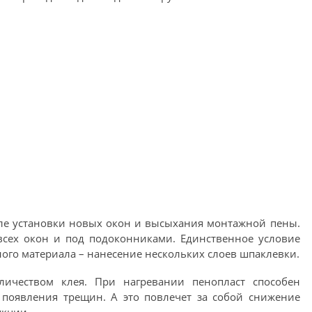
сле установки новых окон и высыхания монтажной пены.
всех окон и под подоконниками. Единственное условие
го материала – нанесение нескольких слоев шпаклевки.
личеством клея. При нагревании пенопласт способен
 появления трещин. А это повлечет за собой снижение