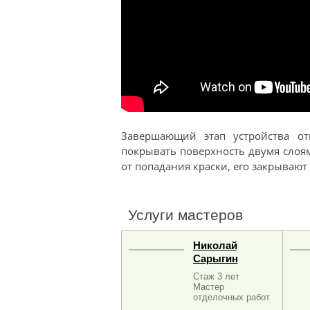
Завершающий этап устройства от
покрывать поверхность двумя слоям
от попадания краски, его закрывают 
Услуги мастеров
Николай
Сарыгин
Стаж 3 лет
Мастер
отделочных работ