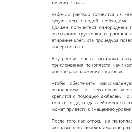
течение 1 часа.
Рабочий раствор готовится из кле
сухую смесь с водой необходимо т
Должен получиться однородный гу
высыхания грунтовки и раскроя п
втирание клея. Эта процедура позв
поверхностью.
Внутренняя часть заготовки пок
приклеивания пенопласта начинае
ровное расположение заготовок.
Чтобы обеспечить максимальну
основанием, в некоторых мест
крепится с помощью дюбелей. Но 
только тогда, когда клей полностью 
может привести к смещению уровня
После того как откосы из пенопла
окна, все швы необходимо еще раз з