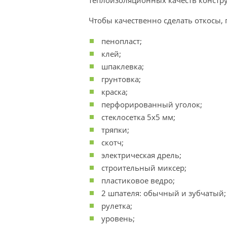
теплоизоляционных качеств констр
Чтобы качественно сделать откосы, 
пенопласт;
клей;
шпаклевка;
грунтовка;
краска;
перфорированный уголок;
стеклосетка 5х5 мм;
тряпки;
скотч;
электрическая дрель;
строительный миксер;
пластиковое ведро;
2 шпателя: обычный и зубчатый;
рулетка;
уровень;