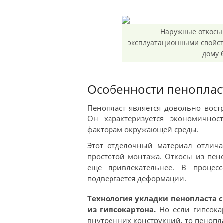
Наружные откосы
эксплуатационными свойст
дому 
Особенности пеноплас
Пенопласт является довольно вост
Он характеризуется экономичнос
факторам окружающей среды.
Этот отделочный материал отлич
простотой монтажа. Откосы из пен
еще привлекательнее. В процес
подвергается деформации.
Технология укладки пенопласта 
из гипсокартона.
Но если гипсока
внутренних конструкций, то пенопл