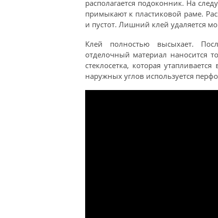
располагается подоконник. На след
примыкают к пластиковой раме. Рас
и пустот. Лишний клей удаляется мо
Клей полностью высыхает. Посл
отделочный материал наносится то
стеклосетка, которая утапливаетс
наружных углов используется перф