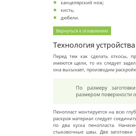
канцелярский нож;
кисть;
дюбели.
Вернуться к оглавлению
Технология устройства
Перед тем как сделать откосы, п
имеются щели, то их следует заде
она высыхает, производим раскройк
По размеру заготовк
размером поверхности ок
Пенопласт монтируется на всю глуб
раскроя материал следует соединит
по два куска пенопласта. Нанесе
стыковочные швы. Две заготовки 