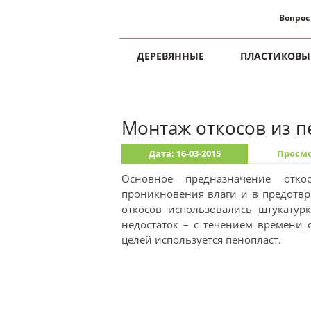
Вопрос
ДЕРЕВЯННЫЕ
ПЛАСТИКОВЫ
Главная
Откосы
Монтаж откосов из п
Дата: 16-03-2015
Просмо
Основное предназначение отк
проникновения влаги и в предотвр
откосов использовались штукатур
недостаток – с течением времени 
целей используется пенопласт.