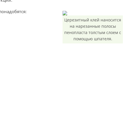
укции.
понадобятся:
Церезитный клей наносится
на нарезанные полосы
пенопласта толстым слоем с
помощью шпателя.