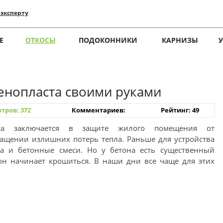
 эксперту
Е
ОТКОСЫ
ПОДОКОННИКИ
КАРНИЗЫ
енопласта своими руками
тров: 372
Комментариев:
Рейтинг: 49
оса заключается в защите жилого помещения от
ащении излишних потерь тепла. Раньше для устройства
ка и бетонные смеси. Но у бетона есть существенный
он начинает крошиться. В наши дни все чаще для этих