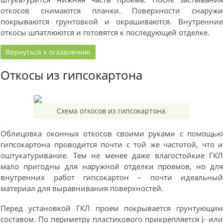
откосов снимаются планки. Поверхности снаруж
покрываются грунтовкой и окрашиваются. Внутренни
откосы шпатлюются и готовятся к последующей отделке.
Вернуться к оглавлению
Откосы из гипсокартона
Схема откосов из гипсокартона.
Облицовка оконных откосов своими руками с помощь
гипсокартона проводится почти с той же частотой, что 
оштукатуривание. Тем не менее даже влагостойкие ГК
мало пригодны для наружной отделки проемов, но дл
внутренних работ гипсокартон – почти идеальны
материал для выравнивания поверхностей.
Перед установкой ГКЛ проем покрывается грунтующи
составом. По периметру пластикового прикрепляется J- ил