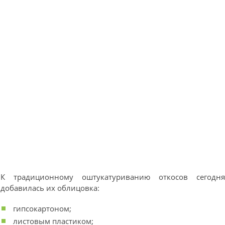
К традиционному оштукатуриванию откосов сегодн
добавилась их облицовка:
гипсокартоном;
листовым пластиком;