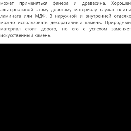
может применяться фанера и древесина. Хороше
альтернативой этому дорогому материалу служат плит
ламината или МДФ. В наружной и внутренней отделк
можно использовать декоративный камень. Природны
материал стоит дорого, но его с успехом заменяе
искусственный камень.