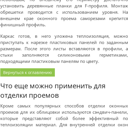
установить деревянные планки для F-профиля. Монта
обрешетки проводится с использованием уровня. Н
внешнем крае оконного проема саморезами крепитс
финишный профиль.
Каркас готов, в него уложена теплоизоляция, можн
приступать к нарезке пластиковых панелей по заданны
размерам. После этого листы вставляются в профили, 
стыки заполняются силиконовыми герметиками
подходящими пластиковым панелям по цвету.
Вернуться к оглавлению
Что еще можно применить для
отделки проемов
Кроме самых популярных способов отделки оконны
проемов для их облицовки используются сэндвич-панели
которые представляют собой более эффективный п
теплоизоляции материал. Для внутренней отделки око