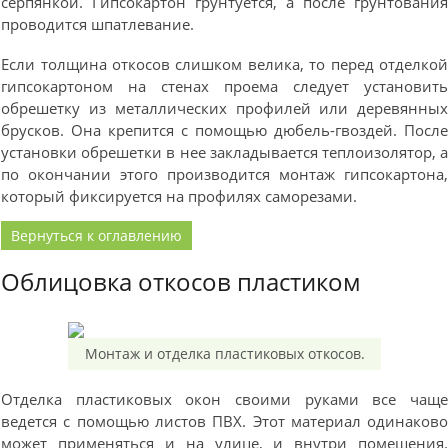
серпянкой. Гипсокартон грунтуется, а после грунтовани
проводится шпатлевание.
Если толщина откосов слишком велика, то перед отделко
гипсокартоном на стенах проема следует установит
обрешетку из металлических профилей или деревянны
брусков. Она крепится с помощью дюбель-гвоздей. Посл
установки обрешетки в нее закладывается теплоизолятор, 
по окончании этого производится монтаж гипсокартона
который фиксируется на профилях саморезами.
Вернуться к оглавлению
Облицовка откосов пластиком
Монтаж и отделка пластиковых откосов.
Отделка пластиковых окон своими руками все чащ
ведется с помощью листов ПВХ. Этот материал одинаков
может применяться и на улице, и внутри помещения