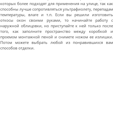
которых более подходят для применения на улице, так ка
способны лучше сопротивляться ультрафиолету, перепада
температуры, влаге и т.п. Если вы решили изготовит
откосы окон своими руками, то начинайте работу 
наружной облицовки, но приступайте к ней только посл
того, как заполните пространство между коробкой 
проемом монтажной пеной и снимете ножом ее излишки
Потом можете выбрать любой из понравившихся ва
способов отделки.