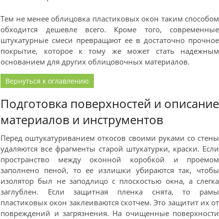
Тем не менее облицовка пластиковых окон таким способо
обходится дешевле всего. Кроме того, современны
штукатурные смеси превращают ее в достаточно прочно
покрытие, которое к тому же может стать надежны
основанием для других облицовочных материалов.
Вернуться к оглавлению
Подготовка поверхностей и описани
материалов и инструментов
Перед оштукатуриванием откосов своими руками со стен
удаляются все фрагменты старой штукатурки, краски. Есл
пространство между оконной коробкой и проемо
заполнено пеной, то ее излишки убираются так, чтоб
изолятор был не заподлицо с плоскостью окна, а слегк
заглублен. Если защитная пленка снята, то рам
пластиковых окон заклеиваются скотчем. Это защитит их о
повреждений и загрязнения. На очищенные поверхност