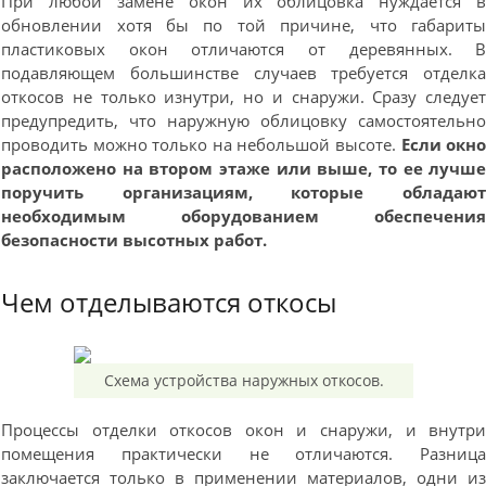
При любой замене окон их облицовка нуждается 
обновлении хотя бы по той причине, что габарит
пластиковых окон отличаются от деревянных. 
подавляющем большинстве случаев требуется отделк
откосов не только изнутри, но и снаружи. Сразу следуе
предупредить, что наружную облицовку самостоятельн
проводить можно только на небольшой высоте.
Если окн
расположено на втором этаже или выше, то ее лучш
поручить организациям, которые обладаю
необходимым оборудованием обеспечени
безопасности высотных работ.
Чем отделываются откосы
Схема устройства наружных откосов.
Процессы отделки откосов окон и снаружи, и внутр
помещения практически не отличаются. Разниц
заключается только в применении материалов, одни и